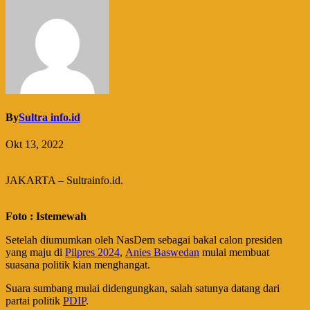
By
Sultra info.id
Okt 13, 2022
JAKARTA – Sultrainfo.id.
Foto : Istemewah
Setelah diumumkan oleh NasDem sebagai bakal calon presiden
yang maju di
Pilpres 2024
,
Anies Baswedan
mulai membuat
suasana politik kian menghangat.
Suara sumbang mulai didengungkan, salah satunya datang dari
partai politik
PDIP
.