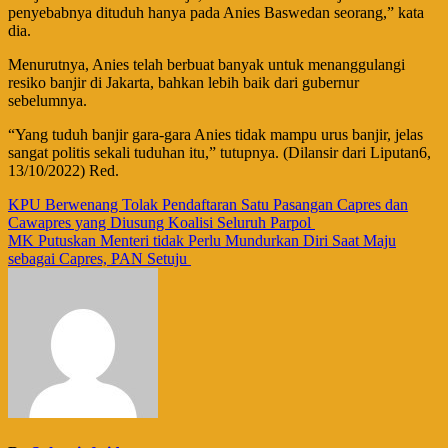
penyebabnya dituduh hanya pada Anies Baswedan seorang,” kata
dia.
Menurutnya, Anies telah berbuat banyak untuk menanggulangi
resiko banjir di Jakarta, bahkan lebih baik dari gubernur
sebelumnya.
“Yang tuduh banjir gara-gara Anies tidak mampu urus banjir, jelas
sangat politis sekali tuduhan itu,” tutupnya. (Dilansir dari Liputan6,
13/10/2022) Red.
Navigasi
KPU Berwenang Tolak Pendaftaran Satu Pasangan Capres dan
Cawapres yang Diusung Koalisi Seluruh Parpol
pos
MK Putuskan Menteri tidak Perlu Mundurkan Diri Saat Maju
sebagai Capres, PAN Setuju