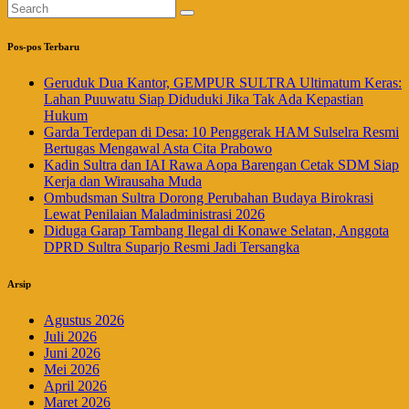
Pos-pos Terbaru
Geruduk Dua Kantor, GEMPUR SULTRA Ultimatum Keras:
Lahan Puuwatu Siap Diduduki Jika Tak Ada Kepastian
Hukum
Garda Terdepan di Desa: 10 Penggerak HAM Sulselra Resmi
Bertugas Mengawal Asta Cita Prabowo
Kadin Sultra dan IAI Rawa Aopa Barengan Cetak SDM Siap
Kerja dan Wirausaha Muda
Ombudsman Sultra Dorong Perubahan Budaya Birokrasi
Lewat Penilaian Maladministrasi 2026
Diduga Garap Tambang Ilegal di Konawe Selatan, Anggota
DPRD Sultra Suparjo Resmi Jadi Tersangka
Arsip
Agustus 2026
Juli 2026
Juni 2026
Mei 2026
April 2026
Maret 2026