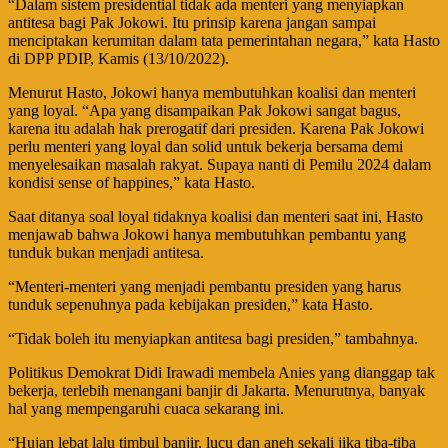
“Dalam sistem presidential tidak ada menteri yang menyiapkan
antitesa bagi Pak Jokowi. Itu prinsip karena jangan sampai
menciptakan kerumitan dalam tata pemerintahan negara,” kata Hasto
di DPP PDIP, Kamis (13/10/2022).
Menurut Hasto, Jokowi hanya membutuhkan koalisi dan menteri
yang loyal. “Apa yang disampaikan Pak Jokowi sangat bagus,
karena itu adalah hak prerogatif dari presiden. Karena Pak Jokowi
perlu menteri yang loyal dan solid untuk bekerja bersama demi
menyelesaikan masalah rakyat. Supaya nanti di Pemilu 2024 dalam
kondisi sense of happines,” kata Hasto.
Saat ditanya soal loyal tidaknya koalisi dan menteri saat ini, Hasto
menjawab bahwa Jokowi hanya membutuhkan pembantu yang
tunduk bukan menjadi antitesa.
“Menteri-menteri yang menjadi pembantu presiden yang harus
tunduk sepenuhnya pada kebijakan presiden,” kata Hasto.
“Tidak boleh itu menyiapkan antitesa bagi presiden,” tambahnya.
Politikus Demokrat Didi Irawadi membela Anies yang dianggap tak
bekerja, terlebih menangani banjir di Jakarta. Menurutnya, banyak
hal yang mempengaruhi cuaca sekarang ini.
“Hujan lebat lalu timbul banjir, lucu dan aneh sekali jika tiba-tiba