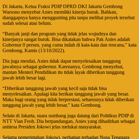
Di Jakarta, Ketua Fraksi PDIP DPRD DKI Jakarta Gembong
Warsono menyebut Anies memiliki kinerja buruk. Bahkan,
dianggapnya hanya menggunting pita tanpa melihat proyek tersebut
sudah selesai atau belum.
“Banyak janji dan program yang tidak jelas wujudnya dan
kinerjanya sangat buruk. Bisa dikatakan bahwa Pak Anies adalah
Gubernur 0 persen, yang cuma indah di kata-kata dan rencana,” kata
Gembong, Kamis (13/10/2022).
Dia juga menilai, Anies tidak dapat menyelesaikan tanggung
jawabnya sebagai gubernur. Karenanya, Gembong menyebut,
mantan Menteri Pendidikan itu tidak layak diberikan tanggung
jawab lebih besar lagi.
“Diberikan tanggung jawab yang kecil saja tidak bisa
menyelesaikan. Apalagi kita berikan tanggung jawab yang besar.
Maka bagi orang yang tidak berprestasi, seharusnya tidak diberikan
tanggung jawab yang lebih besar,” kata Gembong.
Selain di Jakarta, suara sumbang juga datang dari Politikus PDIP di
NTT Vian Feoh. Dia berpandangan, Anies yang dihadirkan sebagai
antitesa Presiden Jokowi jelas melukai masyarakat.
Selama pemerintahan Jokowi, perhatian terhadap Nusa Tenggara