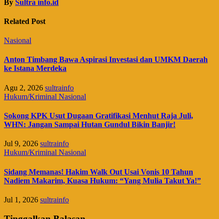
By
Sultra info.id
Related Post
Nasional
Anton Timbang Bawa Aspirasi Investasi dan UMKM Daerah
ke Istana Merdeka
Agu 2, 2026
sultrainfo
Hukum/Kriminal
Nasional
Sokong KPK Usut Dugaan Gratifikasi Menhut Raja Juli,
WHN: Jangan Sampai Hutan Gundul Bikin Banjir!
Jul 9, 2026
sultrainfo
Hukum/Kriminal
Nasional
Sidang Memanas! Hakim Walk Out Usai Vonis 10 Tahun
Nadiem Makarim, Kuasa Hukum: “Yang Mulia Takut Ya!”
Jul 1, 2026
sultrainfo
Tinggalkan Balasan