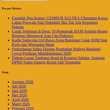
pos
Pos-pos Terbaru
Geruduk Dua Kantor, GEMPUR SULTRA Ultimatum Keras:
Lahan Puuwatu Siap Diduduki Jika Tak Ada Kepastian
Hukum
Garda Terdepan di Desa: 10 Penggerak HAM Sulselra Resmi
Bertugas Mengawal Asta Cita Prabowo
Kadin Sultra dan IAI Rawa Aopa Barengan Cetak SDM Siap
Kerja dan Wirausaha Muda
Ombudsman Sultra Dorong Perubahan Budaya Birokrasi
Lewat Penilaian Maladministrasi 2026
Diduga Garap Tambang Ilegal di Konawe Selatan, Anggota
DPRD Sultra Suparjo Resmi Jadi Tersangka
Arsip
Agustus 2026
Juli 2026
Juni 2026
Mei 2026
April 2026
Maret 2026
Februari 2026