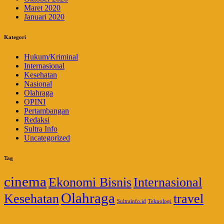
Maret 2020
Januari 2020
Kategori
Hukum/Kriminal
Internasional
Kesehatan
Nasional
Olahraga
OPINI
Pertambangan
Redaksi
Sultra Info
Uncategorized
Tag
cinema
Ekonomi Bisnis
Internasional
Olahraga
Kesehatan
travel
Sultrainfo.id
Teknologi