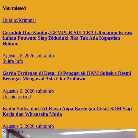
You missed
Hukum/Kriminal
Geruduk Dua Kantor, GEMPUR SULTRA Ultimatum Keras:
Lahan Puuwatu Siap Diduduki Jika Tak Ada Kepastian
Hukum
Agustus 6, 2026
sultrainfo
Sultra Info
Garda Terdepan di Desa: 10 Penggerak HAM Sulselra Resmi
Bertugas Mengawal Asta Cita Prabowo
Agustus 6, 2026
sultrainfo
Uncategorized
Kadin Sultra dan IAI Rawa Aopa Barengan Cetak SDM Siap
Kerja dan Wirausaha Muda
Agustus 5, 2026
sultrainfo
Sultra Info