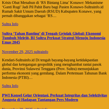
​Krisis Obat Menahun di ‘RS Bintang Lima’ Konawe: Mekanisme
‘Ganti Rugi’ Jadi Pil Pahit Baru bagi Pasien Konawe-Sultrainfo.id ​
Rumah Sakit Umum Daerah (RSUD) Kabupaten Konawe, yang
pernah dibanggakan sebagai ‘RS…
Sultra Info
Sultra ‘Tahan Banting’ di Tengah Gejolak Global: Ekonomi
Tumbuh Melejit, BI Sultra Perkuat Strategi Menuju Indonesia
Emas 2045
November 29, 2025
sultrainfo
Kendari-Sultrainfo.id Di tengah bayang-bayang ketidakpastian
global dan ketegangan geopolitik yang menghambat rantai pasok
dunia, Provinsi Sulawesi Tenggara (Prov. Sultra) menunjukkan
performa ekonomi yang gemilang. Dalam Pertemuan Tahunan Bank
Indonesia (PTBI)…
Sultra Info
PWI Konsel Gelar Orientasi, Perkuat Integritas dan Selektivitas
Anggota di Hadapan Tantangan Pers Modern