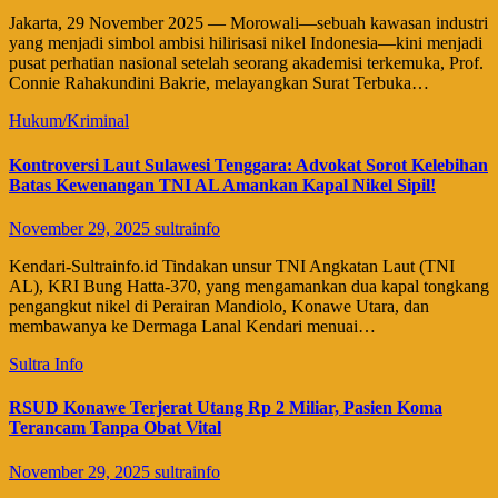
​Jakarta, 29 November 2025 — Morowali—sebuah kawasan industri
yang menjadi simbol ambisi hilirisasi nikel Indonesia—kini menjadi
pusat perhatian nasional setelah seorang akademisi terkemuka, Prof.
Connie Rahakundini Bakrie, melayangkan Surat Terbuka…
Hukum/Kriminal
Kontroversi Laut Sulawesi Tenggara: Advokat Sorot Kelebihan
Batas Kewenangan TNI AL Amankan Kapal Nikel Sipil!
November 29, 2025
sultrainfo
​Kendari-Sultrainfo.id Tindakan unsur TNI Angkatan Laut (TNI
AL), KRI Bung Hatta-370, yang mengamankan dua kapal tongkang
pengangkut nikel di Perairan Mandiolo, Konawe Utara, dan
membawanya ke Dermaga Lanal Kendari menuai…
Sultra Info
RSUD Konawe Terjerat Utang Rp 2 Miliar, Pasien Koma
Terancam Tanpa Obat Vital
November 29, 2025
sultrainfo