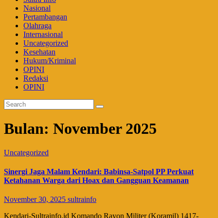
Nasional
Pertambangan
Olahraga
Internasional
Uncategorized
Kesehatan
Hukum/Kriminal
OPINI
Redaksi
OPINI
Bulan:
November 2025
Uncategorized
Sinergi Jaga Malam Kendari: Babinsa-Satpol PP Perkuat
Ketahanan Warga dari Hoax dan Gangguan Keamanan
November 30, 2025
sultrainfo
​Kendari-Sultrainfo.id Komando Rayon Militer (Koramil) 1417-