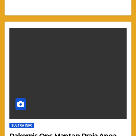
SULTRA INFO
Rakernis Ops Mantap Praja Anoa