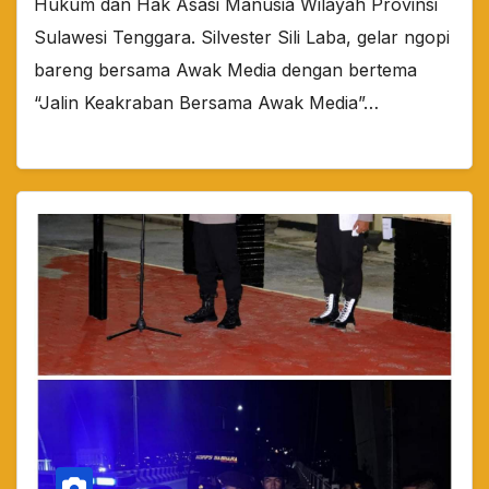
Hukum dan Hak Asasi Manusia Wilayah Provinsi
Sulawesi Tenggara. Silvester Sili Laba, gelar ngopi
bareng bersama Awak Media dengan bertema
“Jalin Keakraban Bersama Awak Media”…