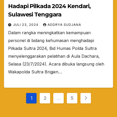
Hadapi Pilkada 2024 Kendari,
Sulawesi Tenggara
JULI 23, 2024
ADDRYA SUDJANA
Dalam rangka meningkatkan kemampuan
personel di bidang kehumasan menghadapi
Pilkada Sultra 2024, Bid Humas Polda Sultra
menyelenggarakan pelatihan di Aula Dachara,
Selasa (23/7/2024). Acara dibuka langsung oleh
Wakapolda Sultra Brigjen…
Paginasi
1
2
…
5
pos