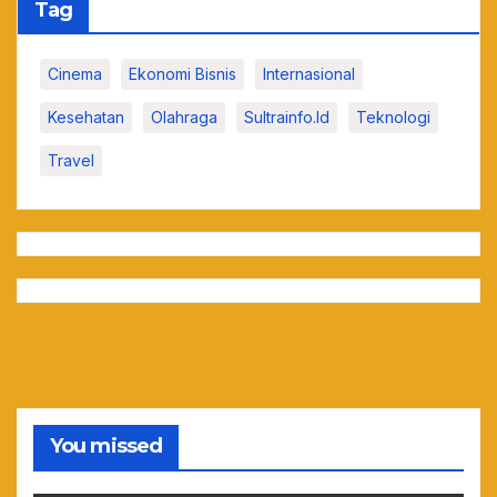
Tag
Cinema
Ekonomi Bisnis
Internasional
Kesehatan
Olahraga
Sultrainfo.id
Teknologi
Travel
You missed