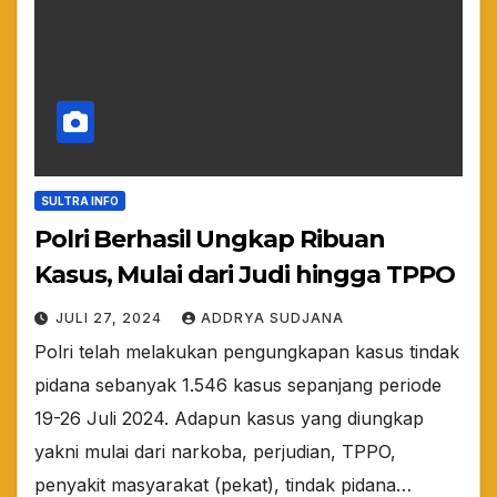
SULTRA INFO
Polri Berhasil Ungkap Ribuan
Kasus, Mulai dari Judi hingga TPPO
JULI 27, 2024
ADDRYA SUDJANA
Polri telah melakukan pengungkapan kasus tindak
pidana sebanyak 1.546 kasus sepanjang periode
19-26 Juli 2024. Adapun kasus yang diungkap
yakni mulai dari narkoba, perjudian, TPPO,
penyakit masyarakat (pekat), tindak pidana…