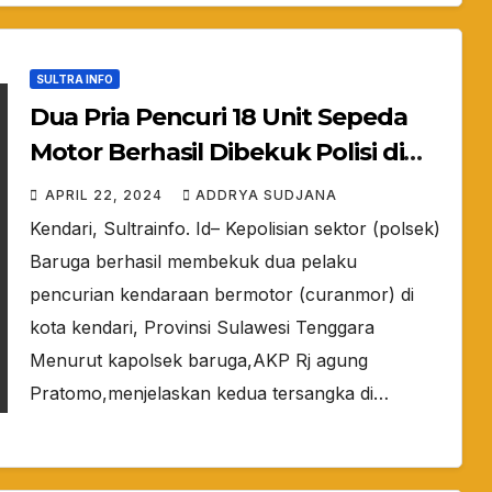
SULTRA INFO
Dua Pria Pencuri 18 Unit Sepeda
Motor Berhasil Dibekuk Polisi di
Kota Kendari
APRIL 22, 2024
ADDRYA SUDJANA
Kendari, Sultrainfo. Id– Kepolisian sektor (polsek)
Baruga berhasil membekuk dua pelaku
pencurian kendaraan bermotor (curanmor) di
kota kendari, Provinsi Sulawesi Tenggara
Menurut kapolsek baruga,AKP Rj agung
Pratomo,menjelaskan kedua tersangka di…