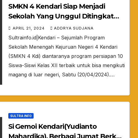
SMKN 4 Kendari Siap Menjadi
Sekolah Yang Unggul Ditingkat
Internasional
APRIL 21, 2024
ADDRYA SUDJANA
Sultrainfo.id|Kendari – Sejumlah Program
Sekolah Menengah Kejuruan Negeri 4 Kendari
(SMKN 4 Kdi) diantaranya program persiapan 10
Siswa-Siswi Kelas XII terbaik untuk bisa mengikuti
magang di luar negeri, Sabtu (20/04/2024).…
SULTRA INFO
Si Gemoi Kendari(Yudianto
Mahardika), Berbagi Jumat Berkah