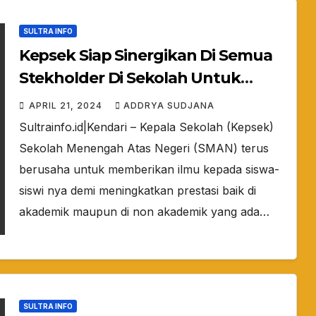
SULTRA INFO
Kepsek Siap Sinergikan Di Semua
Stekholder Di Sekolah Untuk
Kembangkan SMAN 9 Kendari
APRIL 21, 2024
ADDRYA SUDJANA
Sultrainfo.id|Kendari – Kepala Sekolah (Kepsek)
Sekolah Menengah Atas Negeri (SMAN) terus
berusaha untuk memberikan ilmu kepada siswa-
siswi nya demi meningkatkan prestasi baik di
akademik maupun di non akademik yang ada…
SULTRA INFO