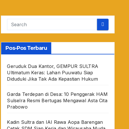
Pos-Pos Terbaru
Geruduk Dua Kantor, GEMPUR SULTRA
Ultimatum Keras: Lahan Puuwatu Siap
Diduduki Jika Tak Ada Kepastian Hukum
Garda Terdepan di Desa: 10 Penggerak HAM
Sulselra Resmi Bertugas Mengawal Asta Cita
Prabowo
Kadin Sultra dan IAI Rawa Aopa Barengan
Cetak SDM Siap Kerja dan Wirausaha Muda