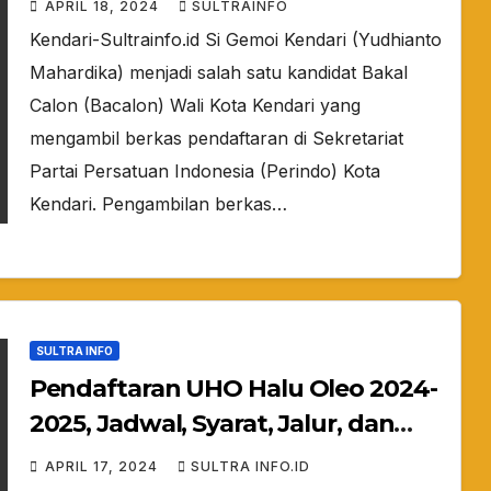
APRIL 18, 2024
SULTRAINFO
Kendari-Sultrainfo.id Si Gemoi Kendari (Yudhianto
Mahardika) menjadi salah satu kandidat Bakal
Calon (Bacalon) Wali Kota Kendari yang
mengambil berkas pendaftaran di Sekretariat
Partai Persatuan Indonesia (Perindo) Kota
Kendari. Pengambilan berkas…
SULTRA INFO
Pendaftaran UHO Halu Oleo 2024-
2025, Jadwal, Syarat, Jalur, dan
Biaya Baca Selengkapnya
APRIL 17, 2024
SULTRA INFO.ID