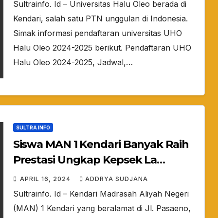
Sultrainfo. Id – Universitas Halu Oleo berada di
Kendari, salah satu PTN unggulan di Indonesia.
Simak informasi pendaftaran universitas UHO
Halu Oleo 2024-2025 berikut. Pendaftaran UHO
Halu Oleo 2024-2025, Jadwal,…
SULTRA INFO
Siswa MAN 1 Kendari Banyak Raih
Prestasi Ungkap Kepsek La
Tangkalalo S.Pd., M.Pd
APRIL 16, 2024
ADDRYA SUDJANA
Sultrainfo. Id – Kendari Madrasah Aliyah Negeri
(MAN) 1 Kendari yang beralamat di Jl. Pasaeno,