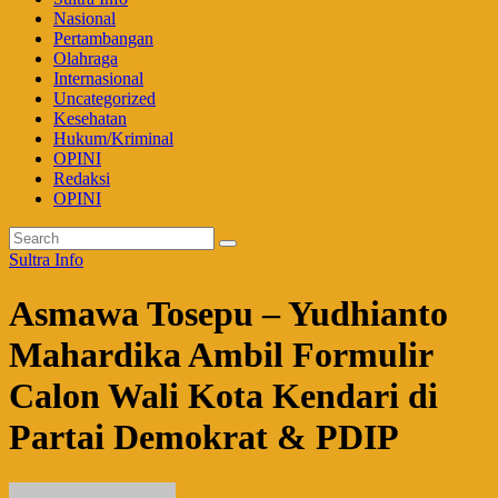
Nasional
Pertambangan
Olahraga
Internasional
Uncategorized
Kesehatan
Hukum/Kriminal
OPINI
Redaksi
OPINI
Sultra Info
Asmawa Tosepu – Yudhianto
Mahardika Ambil Formulir
Calon Wali Kota Kendari di
Partai Demokrat & PDIP