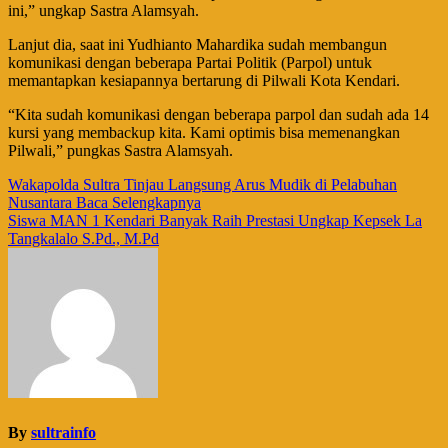
ini,” ungkap Sastra Alamsyah.
Lanjut dia, saat ini Yudhianto Mahardika sudah membangun
komunikasi dengan beberapa Partai Politik (Parpol) untuk
memantapkan kesiapannya bertarung di Pilwali Kota Kendari.
“Kita sudah komunikasi dengan beberapa parpol dan sudah ada 14
kursi yang membackup kita. Kami optimis bisa memenangkan
Pilwali,” pungkas Sastra Alamsyah.
Navigasi
Wakapolda Sultra Tinjau Langsung Arus Mudik di Pelabuhan
Nusantara Baca Selengkapnya
pos
Siswa MAN 1 Kendari Banyak Raih Prestasi Ungkap Kepsek La
Tangkalalo S.Pd., M.Pd
By
sultrainfo