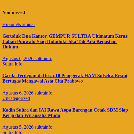
You missed
Hukum/Kriminal
Geruduk Dua Kantor, GEMPUR SULTRA Ultimatum Keras:
Lahan Puuwatu Siap Diduduki Jika Tak Ada Kepastian
Hukum
Agustus 6, 2026
sultrainfo
Sultra Info
Garda Terdepan di Desa: 10 Penggerak HAM Sulselra Resmi
Bertugas Mengawal Asta Cita Prabowo
Agustus 6, 2026
sultrainfo
Uncategorized
Kadin Sultra dan IAI Rawa Aopa Barengan Cetak SDM Siap
Kerja dan Wirausaha Muda
Agustus 5, 2026
sultrainfo
Sultra Info