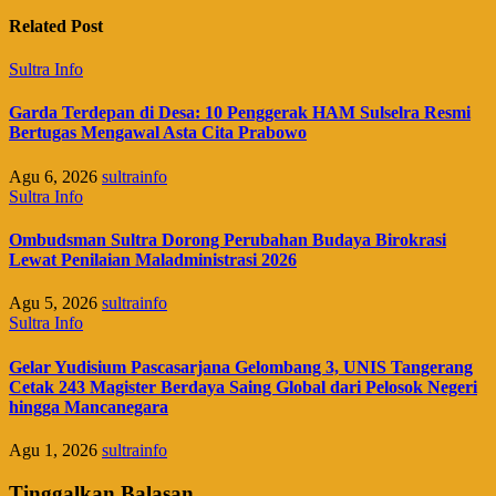
Related Post
Sultra Info
Garda Terdepan di Desa: 10 Penggerak HAM Sulselra Resmi
Bertugas Mengawal Asta Cita Prabowo
Agu 6, 2026
sultrainfo
Sultra Info
Ombudsman Sultra Dorong Perubahan Budaya Birokrasi
Lewat Penilaian Maladministrasi 2026
Agu 5, 2026
sultrainfo
Sultra Info
Gelar Yudisium Pascasarjana Gelombang 3, UNIS Tangerang
Cetak 243 Magister Berdaya Saing Global dari Pelosok Negeri
hingga Mancanegara
Agu 1, 2026
sultrainfo
Tinggalkan Balasan