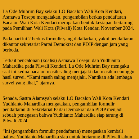
La Ode Muhrim Bay selaku LO Bacalon Wali Kota Kendari,
Asmawa Tosepu mengatakan, pengambilan berkas pendaftaran
Bacalon Wali Kota Kendari merupakan bentuk kesiapan bertarung
pada Pemilihan Wali Kota (Pilwali) Kota Kendari November 2024.
Pada hari ini 2 berkas formulir yang didaftarkan, yakni pendaftaran
dikantor sekretariat Partai Demokrat dan PDIP dengan jam yang
berbeda.
Terkait pencalonan (koalisi) Asmawa Tosepu dan Yudhianto
Mahardika pada Pilwali Kendari, La Ode Muhrim Bay mengaku
saat ini kedua bacalon masih saling menjajaki dan masih menunggu
hasil survei. “Kami masih saling menjajaki. Nantikan ada lembaga
survei yang lihat,” ujarnya.
Senada, Sastra Alamsyah selaku LO Bacalon Wali Kota Kendari
Yudhianto Mahardika mengatakan, pengambilan formulir
pendaftaran di Sekretariat Partai Demokrat dan PDIP menjadi
sebuah penegasan bahwa Yudhianto Mahardika siap tarung di
Pilwali 2024.
“Ini (pengambilan formulir pendaftaran) menegaskan kembali
bahwa Yudhianto Mahardika siap untuk bertarung di Pilwali tahun