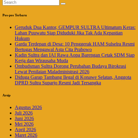
Pos-pos Terbaru
Geruduk Dua Kantor, GEMPUR SULTRA Ultimatum Keras:
Lahan Puuwatu Siap Diduduki Jika Tak Ada Kepastian
Hukum
Garda Terdepan di Desa: 10 Penggerak HAM Sulselra Resmi
Bertugas Mengawal Asta Cita Prabowo
Kadin Sultra dan IAI Rawa Aopa Barengan Cetak SDM Siap
Kerja dan Wirausaha Muda
Ombudsman Sultra Dorong Perubahan Budaya Birokrasi
Lewat Penilaian Maladministrasi 2026
Diduga Garap Tambang Ilegal di Konawe Selatan, Anggota
DPRD Sultra Suparjo Resmi Jadi Tersangka
Arsip
Agustus 2026
Juli 2026
Juni 2026
Mei 2026
April 2026
Maret 2026