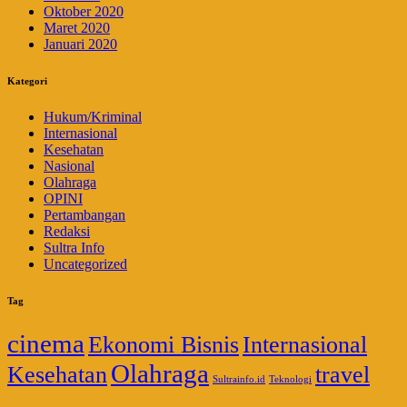
Oktober 2020
Maret 2020
Januari 2020
Kategori
Hukum/Kriminal
Internasional
Kesehatan
Nasional
Olahraga
OPINI
Pertambangan
Redaksi
Sultra Info
Uncategorized
Tag
cinema
Ekonomi Bisnis
Internasional
Olahraga
Kesehatan
travel
Sultrainfo.id
Teknologi