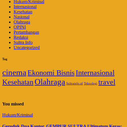
Hukum/Kriminal
Internasional
Kesehatan
Nasional
Olahraga
OPINI
Pertambangan
Redaksi
Sultra Info
Uncategorized
Tag
cinema
Ekonomi Bisnis
Internasional
Olahraga
Kesehatan
travel
Sultrainfo.id
Teknologi
You missed
Hukum/Kriminal
Geruduk Dua Kantor, GEMPUR SULTRA Ultimatum Keras: