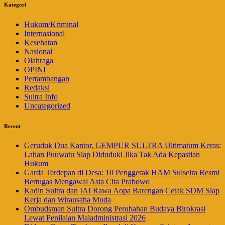
Kategori
Hukum/Kriminal
Internasional
Kesehatan
Nasional
Olahraga
OPINI
Pertambangan
Redaksi
Sultra Info
Uncategorized
Recent
Geruduk Dua Kantor, GEMPUR SULTRA Ultimatum Keras:
Lahan Puuwatu Siap Diduduki Jika Tak Ada Kepastian
Hukum
Garda Terdepan di Desa: 10 Penggerak HAM Sulselra Resmi
Bertugas Mengawal Asta Cita Prabowo
Kadin Sultra dan IAI Rawa Aopa Barengan Cetak SDM Siap
Kerja dan Wirausaha Muda
Ombudsman Sultra Dorong Perubahan Budaya Birokrasi
Lewat Penilaian Maladministrasi 2026