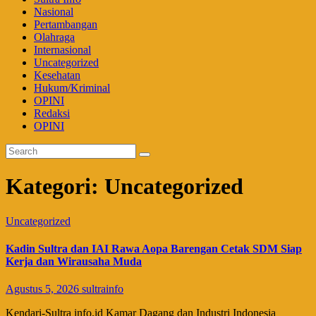
Nasional
Pertambangan
Olahraga
Internasional
Uncategorized
Kesehatan
Hukum/Kriminal
OPINI
Redaksi
OPINI
Kategori:
Uncategorized
Uncategorized
Kadin Sultra dan IAI Rawa Aopa Barengan Cetak SDM Siap
Kerja dan Wirausaha Muda
Agustus 5, 2026
sultrainfo
​Kendari-Sultra info.id Kamar Dagang dan Industri Indonesia