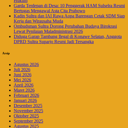
Hukum
Garda Terdepan di Desa: 10 Penggerak HAM Sulselra Resmi
Bertugas Mengawal Asta Cita Prabowo
Kadin Sultra dan IAI Rawa Aopa Barengan Cetak SDM Siap
Kerja dan Wirausaha Muda
Ombudsman Sultra Dorong Perubahan Budaya Birokrasi
Lewat Penilaian Maladministrasi 2026
Diduga Garap Tambang Ilegal di Konawe Selatan, Anggota
DPRD Sultra Suparjo Resmi Jadi Tersangka
Arsip
Agustus 2026
Juli 2026
Juni 2026
Mei 2026
April 2026
Maret 2026
Februari 2026
Januari 2026
Desember 2025
November 2025
Oktober 2025
September 2025
Agustus 2025