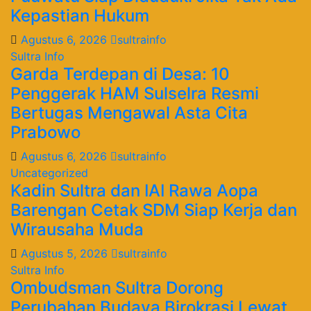
Kepastian Hukum
Agustus 6, 2026
sultrainfo
Sultra Info
Garda Terdepan di Desa: 10
Penggerak HAM Sulselra Resmi
Bertugas Mengawal Asta Cita
Prabowo
Agustus 6, 2026
sultrainfo
Uncategorized
Kadin Sultra dan IAI Rawa Aopa
Barengan Cetak SDM Siap Kerja dan
Wirausaha Muda
Agustus 5, 2026
sultrainfo
Sultra Info
Ombudsman Sultra Dorong
Perubahan Budaya Birokrasi Lewat