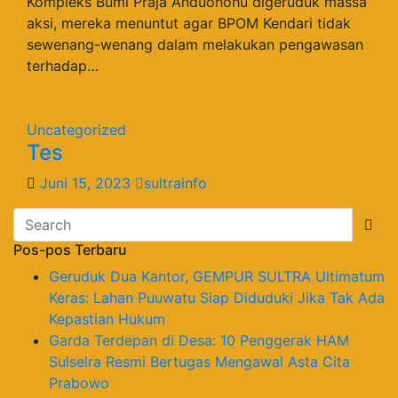
Kompleks Bumi Praja Anduonohu digeruduk massa
aksi, mereka menuntut agar BPOM Kendari tidak
sewenang-wenang dalam melakukan pengawasan
terhadap…
Uncategorized
Tes
Juni 15, 2023
sultrainfo
Pos-pos Terbaru
Geruduk Dua Kantor, GEMPUR SULTRA Ultimatum
Keras: Lahan Puuwatu Siap Diduduki Jika Tak Ada
Kepastian Hukum
Garda Terdepan di Desa: 10 Penggerak HAM
Sulselra Resmi Bertugas Mengawal Asta Cita
Prabowo