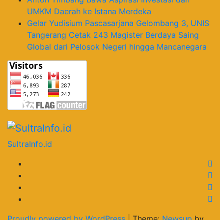
UMKM Daerah ke Istana Merdeka
Gelar Yudisium Pascasarjana Gelombang 3, UNIS
Tangerang Cetak 243 Magister Berdaya Saing
Global dari Pelosok Negeri hingga Mancanegara
SultraInfo.id
Proudly powered by WordPress
|
Theme:
Newsup
by