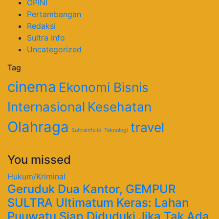
OPINI
Pertambangan
Redaksi
Sultra Info
Uncategorized
Tag
cinema
Ekonomi Bisnis
Internasional
Kesehatan
Olahraga
travel
Sultrainfo.id
Teknologi
You missed
Hukum/Kriminal
Geruduk Dua Kantor, GEMPUR
SULTRA Ultimatum Keras: Lahan
Puuwatu Siap Diduduki Jika Tak Ada