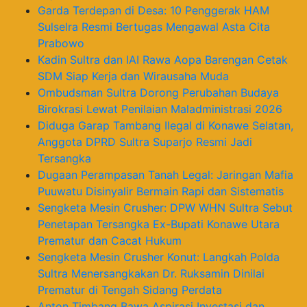
Garda Terdepan di Desa: 10 Penggerak HAM
Sulselra Resmi Bertugas Mengawal Asta Cita
Prabowo
Kadin Sultra dan IAI Rawa Aopa Barengan Cetak
SDM Siap Kerja dan Wirausaha Muda
Ombudsman Sultra Dorong Perubahan Budaya
Birokrasi Lewat Penilaian Maladministrasi 2026
Diduga Garap Tambang Ilegal di Konawe Selatan,
Anggota DPRD Sultra Suparjo Resmi Jadi
Tersangka
Dugaan Perampasan Tanah Legal: Jaringan Mafia
Puuwatu Disinyalir Bermain Rapi dan Sistematis
Sengketa Mesin Crusher: DPW WHN Sultra Sebut
Penetapan Tersangka Ex-Bupati Konawe Utara
Prematur dan Cacat Hukum
Sengketa Mesin Crusher Konut: Langkah Polda
Sultra Menersangkakan Dr. Ruksamin Dinilai
Prematur di Tengah Sidang Perdata
Anton Timbang Bawa Aspirasi Investasi dan