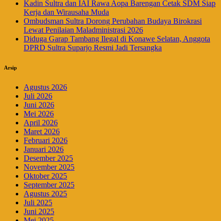
Kadin Sultra dan IAI Rawa Aopa Barengan Cetak SDM Siap
Kerja dan Wirausaha Muda
Ombudsman Sultra Dorong Perubahan Budaya Birokrasi
Lewat Penilaian Maladministrasi 2026
Diduga Garap Tambang Ilegal di Konawe Selatan, Anggota
DPRD Sultra Suparjo Resmi Jadi Tersangka
Arsip
Agustus 2026
Juli 2026
Juni 2026
Mei 2026
April 2026
Maret 2026
Februari 2026
Januari 2026
Desember 2025
November 2025
Oktober 2025
September 2025
Agustus 2025
Juli 2025
Juni 2025
Mei 2025