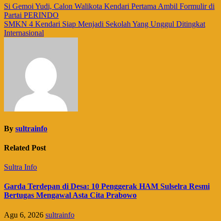
Navigasi
Si Gemoi Yudi, Calon Walikota Kendari Pertama Ambil Formulir di
Partai PERINDO
pos
SMKN 4 Kendari Siap Menjadi Sekolah Yang Unggul Ditingkat
Internasional
By
sultrainfo
Related Post
Sultra Info
Garda Terdepan di Desa: 10 Penggerak HAM Sulselra Resmi
Bertugas Mengawal Asta Cita Prabowo
Agu 6, 2026
sultrainfo