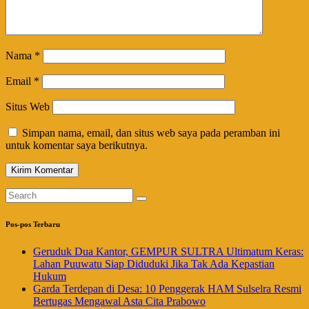
Nama
*
Email
*
Situs Web
Simpan nama, email, dan situs web saya pada peramban ini
untuk komentar saya berikutnya.
Pos-pos Terbaru
Geruduk Dua Kantor, GEMPUR SULTRA Ultimatum Keras:
Lahan Puuwatu Siap Diduduki Jika Tak Ada Kepastian
Hukum
Garda Terdepan di Desa: 10 Penggerak HAM Sulselra Resmi
Bertugas Mengawal Asta Cita Prabowo