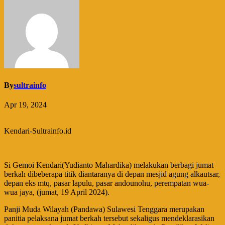
By
sultrainfo
Apr 19, 2024
Kendari-Sultrainfo.id
Si Gemoi Kendari(Yudianto Mahardika) melakukan berbagi jumat
berkah dibeberapa titik diantaranya di depan mesjid agung alkautsar,
depan eks mtq, pasar lapulu, pasar andounohu, perempatan wua-
wua jaya, (jumat, 19 April 2024).
Panji Muda Wilayah (Pandawa) Sulawesi Tenggara merupakan
panitia pelaksana jumat berkah tersebut sekaligus mendeklarasikan