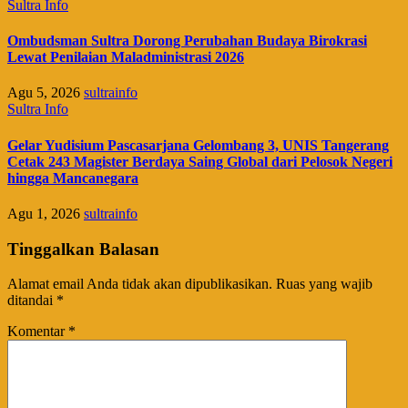
Sultra Info
Ombudsman Sultra Dorong Perubahan Budaya Birokrasi
Lewat Penilaian Maladministrasi 2026
Agu 5, 2026
sultrainfo
Sultra Info
Gelar Yudisium Pascasarjana Gelombang 3, UNIS Tangerang
Cetak 243 Magister Berdaya Saing Global dari Pelosok Negeri
hingga Mancanegara
Agu 1, 2026
sultrainfo
Tinggalkan Balasan
Alamat email Anda tidak akan dipublikasikan.
Ruas yang wajib
ditandai
*
Komentar
*