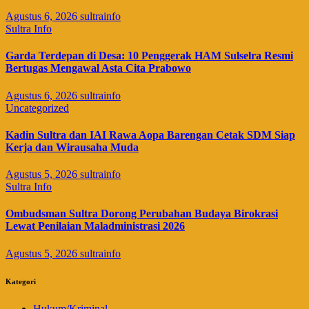
Agustus 6, 2026
sultrainfo
Sultra Info
Garda Terdepan di Desa: 10 Penggerak HAM Sulselra Resmi
Bertugas Mengawal Asta Cita Prabowo
Agustus 6, 2026
sultrainfo
Uncategorized
Kadin Sultra dan IAI Rawa Aopa Barengan Cetak SDM Siap
Kerja dan Wirausaha Muda
Agustus 5, 2026
sultrainfo
Sultra Info
Ombudsman Sultra Dorong Perubahan Budaya Birokrasi
Lewat Penilaian Maladministrasi 2026
Agustus 5, 2026
sultrainfo
Kategori
Hukum/Kriminal