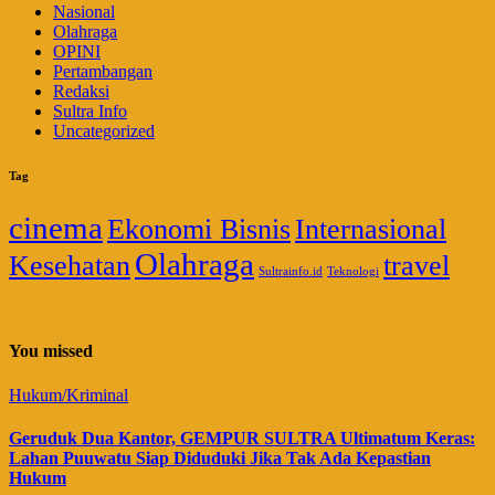
Nasional
Olahraga
OPINI
Pertambangan
Redaksi
Sultra Info
Uncategorized
Tag
cinema
Ekonomi Bisnis
Internasional
Olahraga
Kesehatan
travel
Sultrainfo.id
Teknologi
You missed
Hukum/Kriminal
Geruduk Dua Kantor, GEMPUR SULTRA Ultimatum Keras:
Lahan Puuwatu Siap Diduduki Jika Tak Ada Kepastian
Hukum