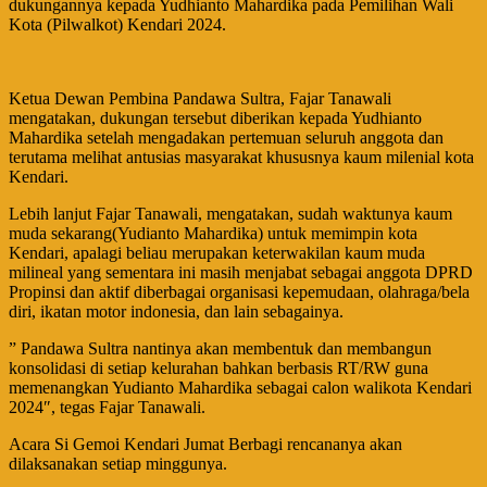
dukungannya kepada Yudhianto Mahardika pada Pemilihan Wali
Kota (Pilwalkot) Kendari 2024.
Ketua Dewan Pembina Pandawa Sultra, Fajar Tanawali
mengatakan, dukungan tersebut diberikan kepada Yudhianto
Mahardika setelah mengadakan pertemuan seluruh anggota dan
terutama melihat antusias masyarakat khususnya kaum milenial kota
Kendari.
Lebih lanjut Fajar Tanawali, mengatakan, sudah waktunya kaum
muda sekarang(Yudianto Mahardika) untuk memimpin kota
Kendari, apalagi beliau merupakan keterwakilan kaum muda
milineal yang sementara ini masih menjabat sebagai anggota DPRD
Propinsi dan aktif diberbagai organisasi kepemudaan, olahraga/bela
diri, ikatan motor indonesia, dan lain sebagainya.
” Pandawa Sultra nantinya akan membentuk dan membangun
konsolidasi di setiap kelurahan bahkan berbasis RT/RW guna
memenangkan Yudianto Mahardika sebagai calon walikota Kendari
2024″, tegas Fajar Tanawali.
Acara Si Gemoi Kendari Jumat Berbagi rencananya akan
dilaksanakan setiap minggunya.