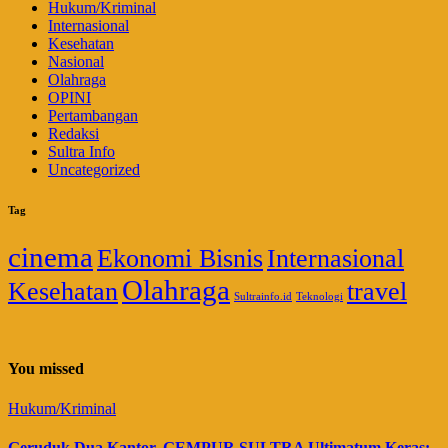
Hukum/Kriminal
Internasional
Kesehatan
Nasional
Olahraga
OPINI
Pertambangan
Redaksi
Sultra Info
Uncategorized
Tag
cinema
Ekonomi Bisnis
Internasional
Olahraga
Kesehatan
travel
Sultrainfo.id
Teknologi
You missed
Hukum/Kriminal
Geruduk Dua Kantor, GEMPUR SULTRA Ultimatum Keras: