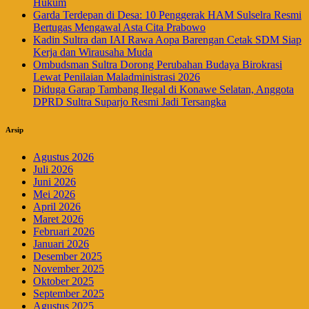
Hukum
Garda Terdepan di Desa: 10 Penggerak HAM Sulselra Resmi
Bertugas Mengawal Asta Cita Prabowo
Kadin Sultra dan IAI Rawa Aopa Barengan Cetak SDM Siap
Kerja dan Wirausaha Muda
Ombudsman Sultra Dorong Perubahan Budaya Birokrasi
Lewat Penilaian Maladministrasi 2026
Diduga Garap Tambang Ilegal di Konawe Selatan, Anggota
DPRD Sultra Suparjo Resmi Jadi Tersangka
Arsip
Agustus 2026
Juli 2026
Juni 2026
Mei 2026
April 2026
Maret 2026
Februari 2026
Januari 2026
Desember 2025
November 2025
Oktober 2025
September 2025
Agustus 2025