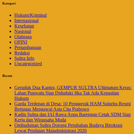
Kategori
Hukum/Kriminal
Internasional
Kesehatan
Nasional
Olahraga
OPINI
Pertambangan
Redaksi
Sultra Info
Uncategorized
Recent
Geruduk Dua Kantor, GEMPUR SULTRA Ultimatum Keras:
Lahan Puuwatu Siap Diduduki Jika Tak Ada Kepastian
Hukum
Garda Terdepan di Desa: 10 Penggerak HAM Sulselra Resmi
Bertugas Mengawal Asta Cita Prabowo
Kadin Sultra dan IAI Rawa Aopa Barengan Cetak SDM Siap
Kerja dan Wirausaha Muda
Ombudsman Sultra Dorong Perubahan Budaya Birokrasi
Lewat Penilaian Maladministrasi 2026