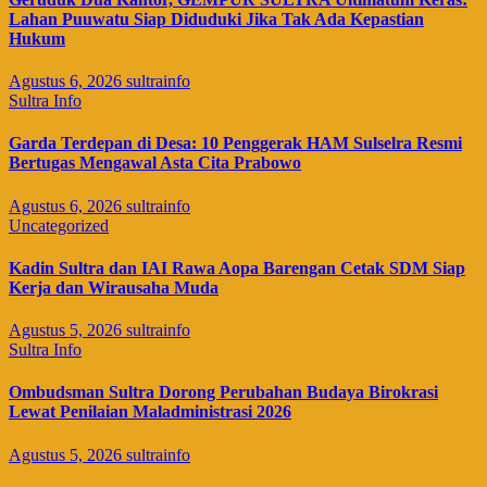
Lahan Puuwatu Siap Diduduki Jika Tak Ada Kepastian
Hukum
Agustus 6, 2026
sultrainfo
Sultra Info
Garda Terdepan di Desa: 10 Penggerak HAM Sulselra Resmi
Bertugas Mengawal Asta Cita Prabowo
Agustus 6, 2026
sultrainfo
Uncategorized
Kadin Sultra dan IAI Rawa Aopa Barengan Cetak SDM Siap
Kerja dan Wirausaha Muda
Agustus 5, 2026
sultrainfo
Sultra Info
Ombudsman Sultra Dorong Perubahan Budaya Birokrasi
Lewat Penilaian Maladministrasi 2026
Agustus 5, 2026
sultrainfo