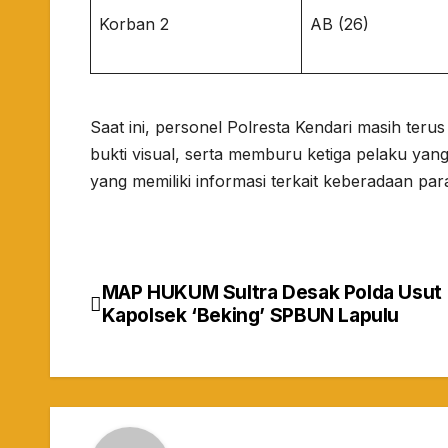
Korban 2
AB (26)
Saat ini, personel Polresta Kendari masih ter
bukti visual, serta memburu ketiga pelaku yang
yang memiliki informasi terkait keberadaan pa
MAP HUKUM Sultra Desak Polda Usu
Navigasi
Kapolsek ‘Beking’ SPBUN Lapulu
pos