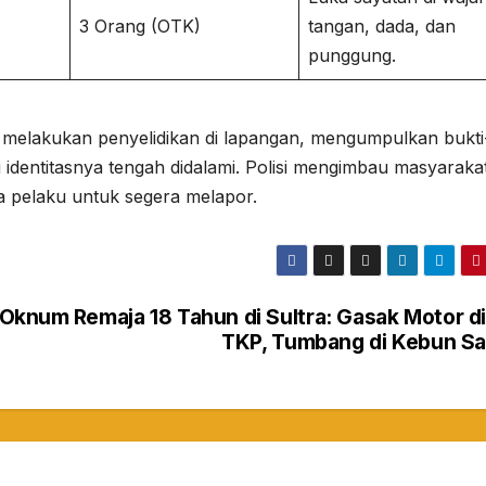
3 Orang (OTK)
tangan, dada, dan
punggung.
us melakukan penyelidikan di lapangan, mengumpulkan bukti
 identitasnya tengah didalami. Polisi mengimbau masyaraka
ra pelaku untuk segera melapor.
t Oknum
Remaja 18 Tahun di Sultra: Gasak Motor d
TKP, Tumbang di Kebun Sa