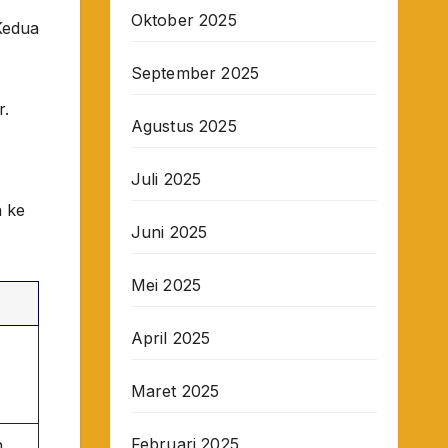
Oktober 2025
Kedua
September 2025
r.
Agustus 2025
Juli 2025
n ke
Juni 2025
Mei 2025
April 2025
Maret 2025
Februari 2025
h,