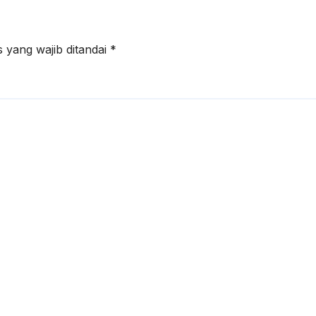
 yang wajib ditandai
*