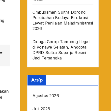
Ombudsman Sultra Dorong
Perubahan Budaya Birokrasi
ang
Lewat Penilaian Maladministrasi
2026
Diduga Garap Tambang Ilegal
di Konawe Selatan, Anggota
DPRD Sultra Suparjo Resmi
ar
Jadi Tersangka
Arsip
 akan
Agustus 2026
di
Juli 2026