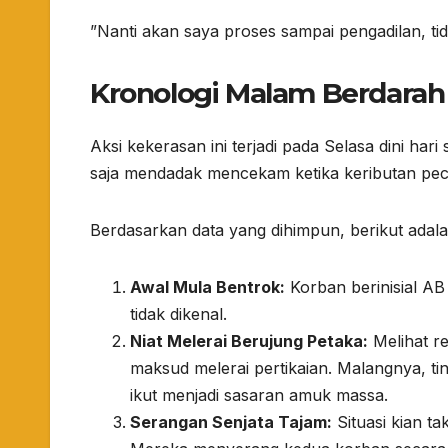
​”Nanti akan saya proses sampai pengadilan, ti
Kronologi Malam Berdarah 
​Aksi kekerasan ini terjadi pada Selasa dini h
saja mendadak mencekam ketika keributan pec
​Berdasarkan data yang dihimpun, berikut adal
Awal Mula Bentrok:
Korban berinisial AB 
tidak dikenal.
Niat Melerai Berujung Petaka:
Melihat r
maksud melerai pertikaian. Malangnya, 
ikut menjadi sasaran amuk massa.
Serangan Senjata Tajam:
Situasi kian ta