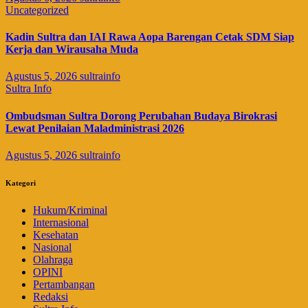
Uncategorized
Kadin Sultra dan IAI Rawa Aopa Barengan Cetak SDM Siap
Kerja dan Wirausaha Muda
Agustus 5, 2026
sultrainfo
Sultra Info
Ombudsman Sultra Dorong Perubahan Budaya Birokrasi
Lewat Penilaian Maladministrasi 2026
Agustus 5, 2026
sultrainfo
Kategori
Hukum/Kriminal
Internasional
Kesehatan
Nasional
Olahraga
OPINI
Pertambangan
Redaksi