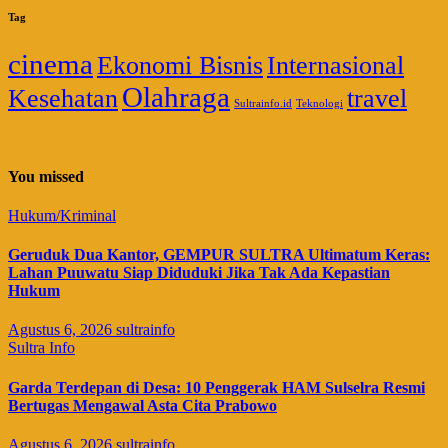
Tag
cinema
Ekonomi Bisnis
Internasional
Olahraga
Kesehatan
travel
Sultrainfo.id
Teknologi
You missed
Hukum/Kriminal
Geruduk Dua Kantor, GEMPUR SULTRA Ultimatum Keras:
Lahan Puuwatu Siap Diduduki Jika Tak Ada Kepastian
Hukum
Agustus 6, 2026
sultrainfo
Sultra Info
Garda Terdepan di Desa: 10 Penggerak HAM Sulselra Resmi
Bertugas Mengawal Asta Cita Prabowo
Agustus 6, 2026
sultrainfo