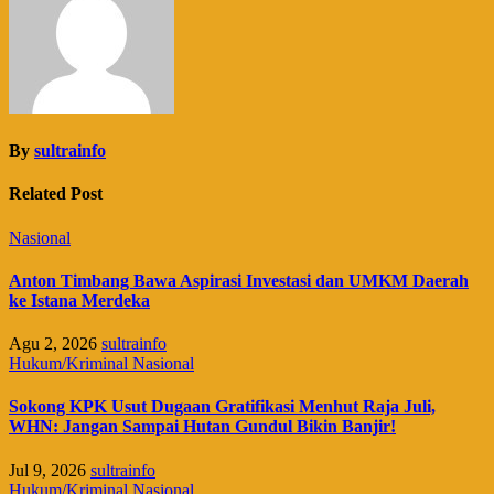
By
sultrainfo
Related Post
Nasional
Anton Timbang Bawa Aspirasi Investasi dan UMKM Daerah
ke Istana Merdeka
Agu 2, 2026
sultrainfo
Hukum/Kriminal
Nasional
Sokong KPK Usut Dugaan Gratifikasi Menhut Raja Juli,
WHN: Jangan Sampai Hutan Gundul Bikin Banjir!
Jul 9, 2026
sultrainfo
Hukum/Kriminal
Nasional