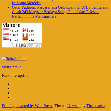
ke Istana Merdeka
Gelar Yudisium Pascasarjana Gelombang 3, UNIS Tangerang
Cetak 243 Magister Berdaya Saing Global dari Pelosok
Negeri hingga Mancanegara
SultraInfo.id
Kabar Terupdate
Proudly powered by WordPress
|
Theme:
Newsup
by
Themeansar
.