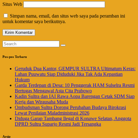
Situs Web
Simpan nama, email, dan situs web saya pada peramban ini
untuk komentar saya berikutnya.
Pos-pos Terbaru
Geruduk Dua Kantor, GEMPUR SULTRA Ultimatum Keras:
Lahan Puuwatu Siap Diduduki Jika Tak Ada Kepastian
Hukum
Garda Terdepan di Desa: 10 Penggerak HAM Sulselra Resmi
Bertugas Mengawal Asta Cita Prabowo
Kadin Sultra dan IAI Rawa Aopa Barengan Cetak SDM Siap
Kerja dan Wirausaha Muda
Ombudsman Sultra Dorong Perubahan Budaya Birokrasi
Lewat Penilaian Maladministrasi 2026
Diduga Garap Tambang Ilegal di Konawe Selatan, Anggota
DPRD Sultra Suparjo Resmi Jadi Tersangka
Arsip