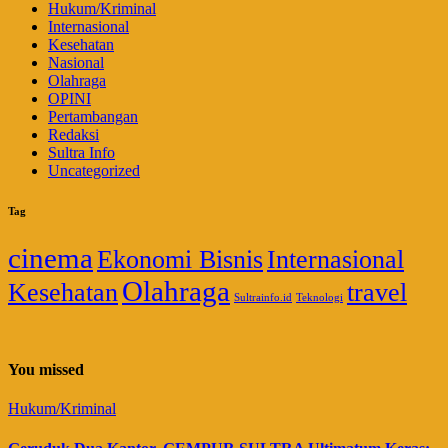
Hukum/Kriminal
Internasional
Kesehatan
Nasional
Olahraga
OPINI
Pertambangan
Redaksi
Sultra Info
Uncategorized
Tag
cinema
Ekonomi Bisnis
Internasional
Olahraga
Kesehatan
travel
Sultrainfo.id
Teknologi
You missed
Hukum/Kriminal