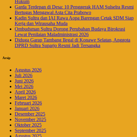
Hukum
Garda Terdepan di Desa: 10 Penggerak HAM Sulselra Resmi
Bertugas Mengawal Asta Cita Prabowo
Kadin Sultra dan IAI Rawa Aopa Barengan Cetak SDM Siap
Kerja dan Wirausaha Muda
Ombudsman Sultra Dorong Perubahan Budaya Birokrasi
Lewat Penilaian Maladministrasi 2026
Diduga Garap Tambang Ilegal di Konawe Selatan, Anggota
DPRD Sultra Suparjo Resmi Jadi Tersangka
Arsip
Agustus 2026
Juli 2026
Juni 2026
Mei 2026
April 2026
Maret 2026
Februari 2026
Januari 2026
Desember 2025
November 2025
Oktober 2025
September 2025
Agustus 2025