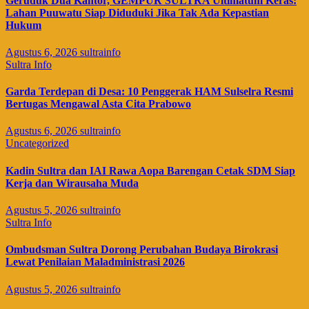
Geruduk Dua Kantor, GEMPUR SULTRA Ultimatum Keras:
Lahan Puuwatu Siap Diduduki Jika Tak Ada Kepastian
Hukum
Agustus 6, 2026
sultrainfo
Sultra Info
Garda Terdepan di Desa: 10 Penggerak HAM Sulselra Resmi
Bertugas Mengawal Asta Cita Prabowo
Agustus 6, 2026
sultrainfo
Uncategorized
Kadin Sultra dan IAI Rawa Aopa Barengan Cetak SDM Siap
Kerja dan Wirausaha Muda
Agustus 5, 2026
sultrainfo
Sultra Info
Ombudsman Sultra Dorong Perubahan Budaya Birokrasi
Lewat Penilaian Maladministrasi 2026
Agustus 5, 2026
sultrainfo