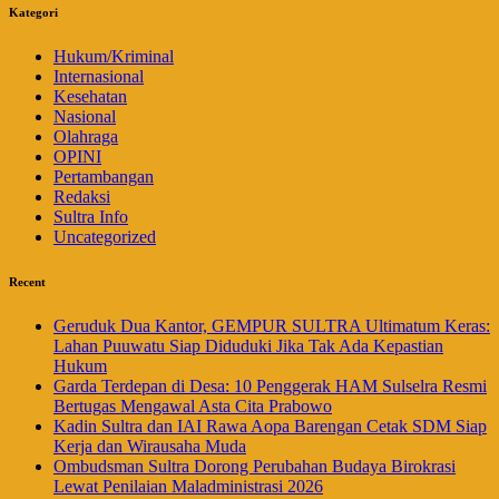
Kategori
Hukum/Kriminal
Internasional
Kesehatan
Nasional
Olahraga
OPINI
Pertambangan
Redaksi
Sultra Info
Uncategorized
Recent
Geruduk Dua Kantor, GEMPUR SULTRA Ultimatum Keras:
Lahan Puuwatu Siap Diduduki Jika Tak Ada Kepastian
Hukum
Garda Terdepan di Desa: 10 Penggerak HAM Sulselra Resmi
Bertugas Mengawal Asta Cita Prabowo
Kadin Sultra dan IAI Rawa Aopa Barengan Cetak SDM Siap
Kerja dan Wirausaha Muda
Ombudsman Sultra Dorong Perubahan Budaya Birokrasi
Lewat Penilaian Maladministrasi 2026