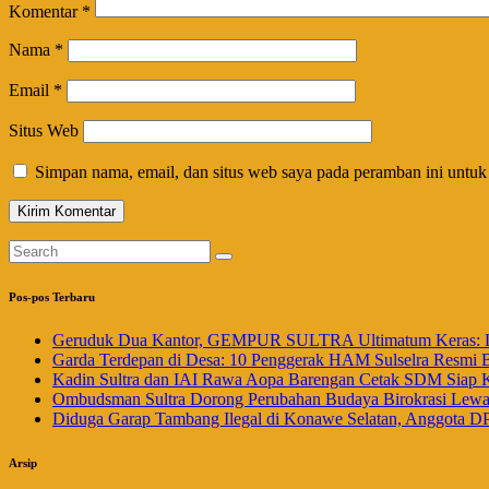
Komentar
*
Nama
*
Email
*
Situs Web
Simpan nama, email, dan situs web saya pada peramban ini untuk
Pos-pos Terbaru
Geruduk Dua Kantor, GEMPUR SULTRA Ultimatum Keras: La
Garda Terdepan di Desa: 10 Penggerak HAM Sulselra Resmi 
Kadin Sultra dan IAI Rawa Aopa Barengan Cetak SDM Siap 
Ombudsman Sultra Dorong Perubahan Budaya Birokrasi Lewat 
Diduga Garap Tambang Ilegal di Konawe Selatan, Anggota DP
Arsip