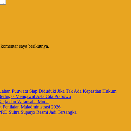
 komentar saya berikutnya.
han Puuwatu Siap Diduduki Jika Tak Ada Kepastian Hukum
Bertugas Mengawal Asta Cita Prabowo
Kerja dan Wirausaha Muda
Penilaian Maladministrasi 2026
RD Sultra Suparjo Resmi Jadi Tersangka