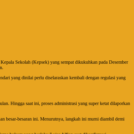
ah Kepala Sekolah (Kepsek) yang sempat dikukuhkan pada Desember
.​
ari yang dinilai perlu diselaraskan kembali dengan regulasi yang
n. Hingga saat ini, proses administrasi yang super ketat dilaporkan
sar-besaran ini. Menurutnya, langkah ini murni diambil demi