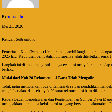
By
sultrainfo
Mei 21, 2026
Kendari-Sultrainfo.id
Pemerintah Kota (Pemkot) Kendari mengambil langkah berani denga
2025 lalu. Keputusan pembatalan ini rupanya telah diterbitkan sejak 1
Langkah ini diambil menyusul adanya evaluasi menyeluruh terhadap m
berlaku.
Mulai dari Nol: 20 Rekomendasi Baru Telah Mengalir
​Tidak ingin membiarkan roda organisasi di satuan pendidikan mandek
tengah berjalan, dan sebanyak 20 surat rekomendasi baru dikabarkan te
Kepala Badan Kepegawaian dan Pengembangan Sumber Daya Manusia 
menegakkan aturan tata kelola birokrasi yang bersih dan akuntabel.​”P