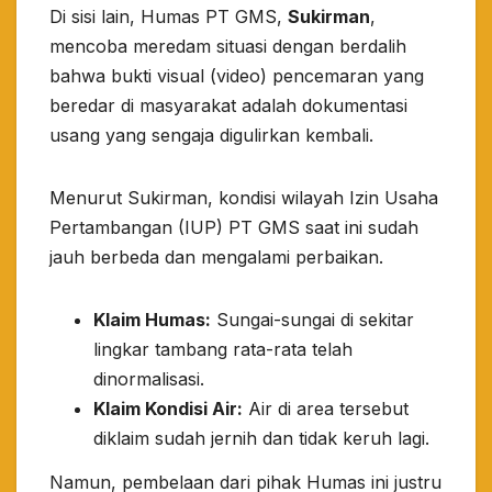
​Di sisi lain, Humas PT GMS,
Sukirman
,
mencoba meredam situasi dengan berdalih
bahwa bukti visual (video) pencemaran yang
beredar di masyarakat adalah dokumentasi
usang yang sengaja digulirkan kembali.
​Menurut Sukirman, kondisi wilayah Izin Usaha
Pertambangan (IUP) PT GMS saat ini sudah
jauh berbeda dan mengalami perbaikan.
Klaim Humas:
Sungai-sungai di sekitar
lingkar tambang rata-rata telah
dinormalisasi.
Klaim Kondisi Air:
Air di area tersebut
diklaim sudah jernih dan tidak keruh lagi.
​Namun, pembelaan dari pihak Humas ini justru