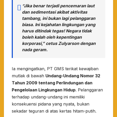
​“Jika benar terjadi pencemaran laut
dan sedimentasi akibat aktivitas
tambang, ini bukan lagi pelanggaran
biasa. Ini kejahatan lingkungan yang
harus ditindak tegas! Negara tidak
boleh kalah oleh kepentingan
korporasi,” cetus Zulyarson dengan
nada geram.
​Ia mengingatkan, PT GMS terikat kewajiban
mutlak di bawah
Undang-Undang Nomor 32
Tahun 2009 tentang Perlindungan dan
Pengelolaan Lingkungan Hidup
. Pelanggaran
terhadap undang-undang ini memiliki
konsekuensi pidana yang nyata, bukan
sekadar teguran di atas kertas hitam-putih.