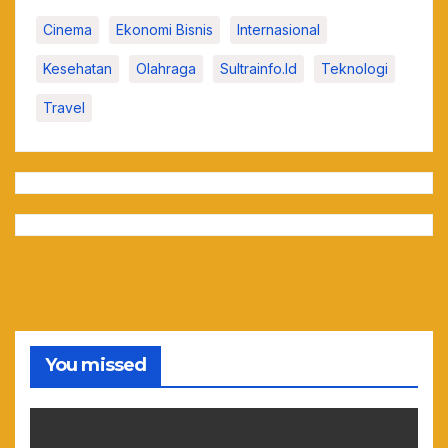
Cinema
Ekonomi Bisnis
Internasional
Kesehatan
Olahraga
Sultrainfo.id
Teknologi
Travel
You missed