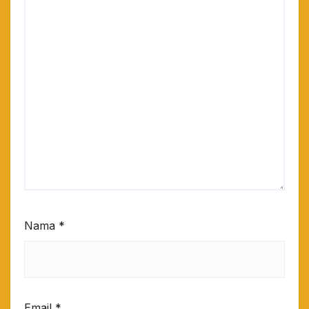
Nama
*
Email
*