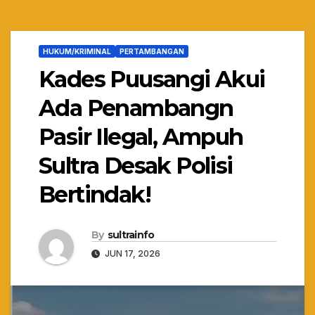
HUKUM/KRIMINAL
PERTAMBANGAN
Kades Puusangi Akui
Ada Penambangn
Pasir Ilegal, Ampuh
Sultra Desak Polisi
Bertindak!
By
sultrainfo
JUN 17, 2026