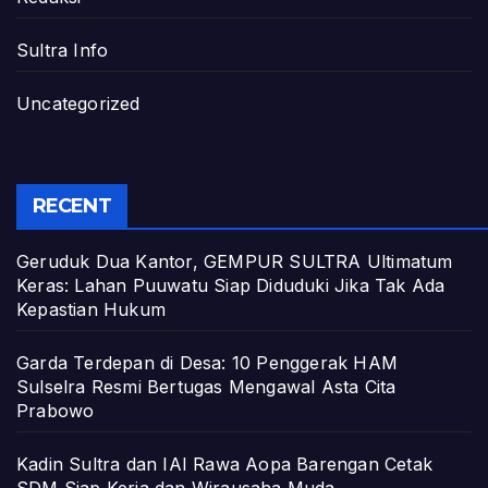
Sultra Info
Uncategorized
RECENT
Geruduk Dua Kantor, GEMPUR SULTRA Ultimatum
Keras: Lahan Puuwatu Siap Diduduki Jika Tak Ada
Kepastian Hukum
Garda Terdepan di Desa: 10 Penggerak HAM
Sulselra Resmi Bertugas Mengawal Asta Cita
Prabowo
Kadin Sultra dan IAI Rawa Aopa Barengan Cetak
SDM Siap Kerja dan Wirausaha Muda