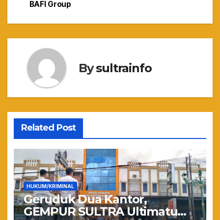
BAFI Group
By
sultrainfo
Related Post
HUKUM/KRIMINAL
Geruduk Dua Kantor,
GEMPUR SULTRA Ultimatum