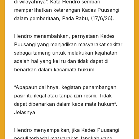
di wilayahnya”. Kata Hendro sembari
memperlihatkan keterangan Kades Puusangi
dalam pemberitaan, Pada Rabu, (17/6/26).
Hendro menambahkan, pernyataan Kades
Puusangi yang menjadikan masyarakat sekitar
sebagai tameng untuk melakukan kejahatan
adalah hal yang keliru dan tidak dapat di
benarkan dalam kacamata hukum.
“Apapaun dalihnya, kegiatan penambangan
pasir itu ilegal atau tanpa izin resmi. Tidak
dapat dibenarkan dalam kaca mata hukum”.
Jelasnya
Hendro menyampaikan, jika Kades Puusangi
peduli terhadal masyarakat, langkah yang