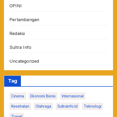
OPINI
Pertambangan
Redaksi
Sultra Info
Uncategorized
Tag
Cinema
Ekonomi Bisnis
Internasional
Kesehatan
Olahraga
Sultrainfo.id
Teknologi
Travel