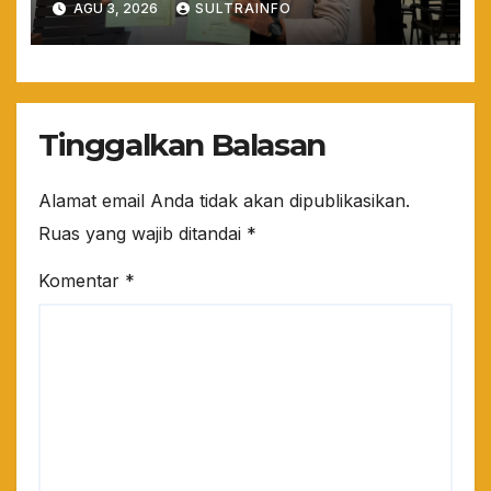
AGU 3, 2026
SULTRAINFO
Rapi dan Sistematis
Tinggalkan Balasan
Alamat email Anda tidak akan dipublikasikan.
Ruas yang wajib ditandai
*
Komentar
*