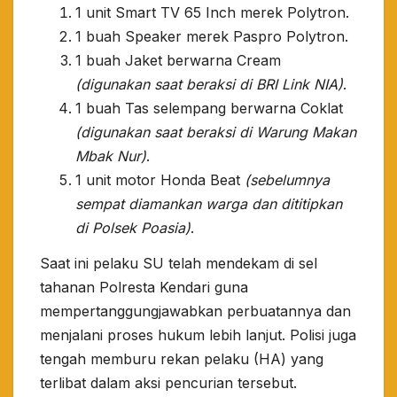
​1 unit Smart TV 65 Inch merek Polytron.
​1 buah Speaker merek Paspro Polytron.
​1 buah Jaket berwarna Cream
(digunakan saat beraksi di BRI Link NIA)
.
​1 buah Tas selempang berwarna Coklat
(digunakan saat beraksi di Warung Makan
Mbak Nur)
.
​1 unit motor Honda Beat
(sebelumnya
sempat diamankan warga dan dititipkan
di Polsek Poasia)
.
​Saat ini pelaku SU telah mendekam di sel
tahanan Polresta Kendari guna
mempertanggungjawabkan perbuatannya dan
menjalani proses hukum lebih lanjut. Polisi juga
tengah memburu rekan pelaku (HA) yang
terlibat dalam aksi pencurian tersebut.