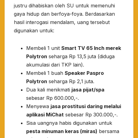
justru dihabiskan oleh SU untuk memenuhi
gaya hidup dan berfoya-foya. Berdasarkan
hasil interogasi mendalam, uang tersebut
digunakan untuk:
​Membeli 1 unit
Smart TV 65 Inch merek
Polytron
seharga Rp 13,5 juta (diduga
akumulasi dari TKP lain).
​Membeli 1 buah
Speaker Paspro
Polytron
seharga Rp 2,1 juta.
​Dua kali menikmati
jasa pijat/spa
sebesar Rp 600.000,-.
​Menyewa
jasa prostitusi daring melalui
aplikasi MiChat
sebesar Rp 300.000,-.
​Sisa uangnya habis digunakan untuk
pesta minuman keras (miras)
bersama