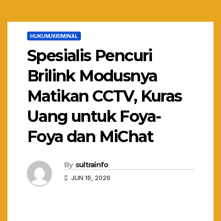
HUKUM/KRIMINAL
Spesialis Pencuri
Brilink Modusnya
Matikan CCTV, Kuras
Uang untuk Foya-
Foya dan MiChat
By
sultrainfo
JUN 16, 2026