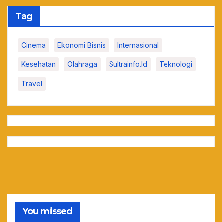
Tag
Cinema
Ekonomi Bisnis
Internasional
Kesehatan
Olahraga
Sultrainfo.id
Teknologi
Travel
You missed