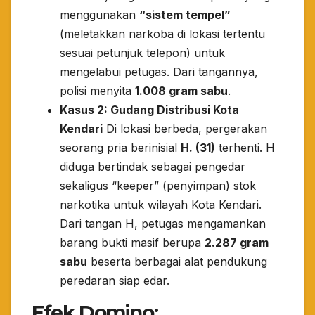
menggunakan
“sistem tempel”
(meletakkan narkoba di lokasi tertentu
sesuai petunjuk telepon) untuk
mengelabui petugas. Dari tangannya,
polisi menyita
1.008 gram sabu
.
Kasus 2: Gudang Distribusi Kota
Kendari
Di lokasi berbeda, pergerakan
seorang pria berinisial
H. (31)
terhenti. H
diduga bertindak sebagai pengedar
sekaligus “keeper” (penyimpan) stok
narkotika untuk wilayah Kota Kendari.
Dari tangan H, petugas mengamankan
barang bukti masif berupa
2.287 gram
sabu
beserta berbagai alat pendukung
peredaran siap edar.
Efek Domino: