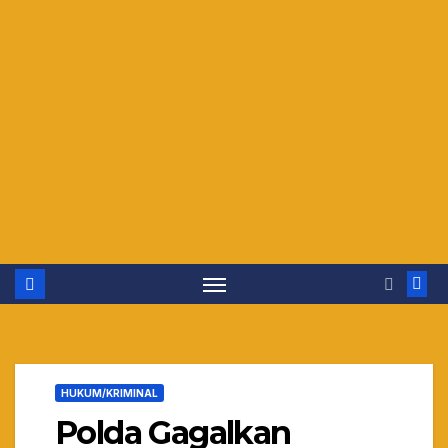
HUKUM/KRIMINAL
Polda Gagalkan