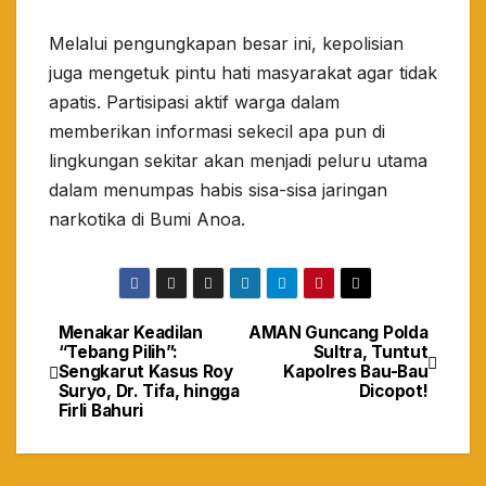
​Melalui pengungkapan besar ini, kepolisian
juga mengetuk pintu hati masyarakat agar tidak
apatis. Partisipasi aktif warga dalam
memberikan informasi sekecil apa pun di
lingkungan sekitar akan menjadi peluru utama
dalam menumpas habis sisa-sisa jaringan
narkotika di Bumi Anoa.
Menakar Keadilan
AMAN Guncang Polda
Navigasi
“Tebang Pilih”:
Sultra, Tuntut
Sengkarut Kasus Roy
Kapolres Bau-Bau
pos
Suryo, Dr. Tifa, hingga
Dicopot!
Firli Bahuri