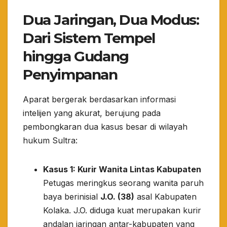
Dua Jaringan, Dua Modus:
Dari Sistem Tempel
hingga Gudang
Penyimpanan
​Aparat bergerak berdasarkan informasi
intelijen yang akurat, berujung pada
pembongkaran dua kasus besar di wilayah
hukum Sultra:
Kasus 1: Kurir Wanita Lintas Kabupaten
Petugas meringkus seorang wanita paruh
baya berinisial
J.O. (38)
asal Kabupaten
Kolaka. J.O. diduga kuat merupakan kurir
andalan jaringan antar-kabupaten yang