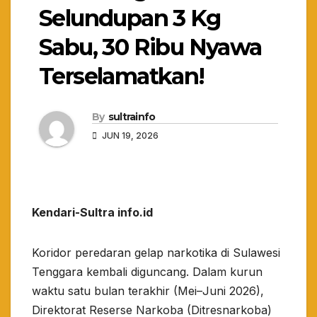
Selundupan 3 Kg
Sabu, 30 Ribu Nyawa
Terselamatkan!
By
sultrainfo
JUN 19, 2026
Kendari-Sultra info.id
Koridor peredaran gelap narkotika di Sulawesi
Tenggara kembali diguncang. Dalam kurun
waktu satu bulan terakhir (Mei–Juni 2026),
Direktorat Reserse Narkoba (Ditresnarkoba)