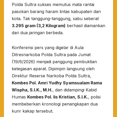
Polda Sultra sukses memutus mata rantai
pasokan barang haram lintas kabupaten dan
kota. Tak tanggung-tanggung, sabu seberat
3.295 gram (3,2 Kilogram)
berhasil diamankan
dari dua jaringan berbeda.
​Konferensi pers yang digelar di Aula
Ditresnarkoba Polda Sultra pada Jumat
(19/6/2026) menjadi panggung pembuktian
ketegasan aparat. Dipimpin langsung oleh
Direktur Reserse Narkoba Polda Sultra,
Kombes Pol. Amri Yudhy Syamsualam Rama
Wispha, S.I.K., M.H.
, dan didampingi Kabid
Humas
Kombes Pol. Iis Kristian, S.I.K.
, polisi
membeberkan kronologi penangkapan dua
kurir kakap tersebut.