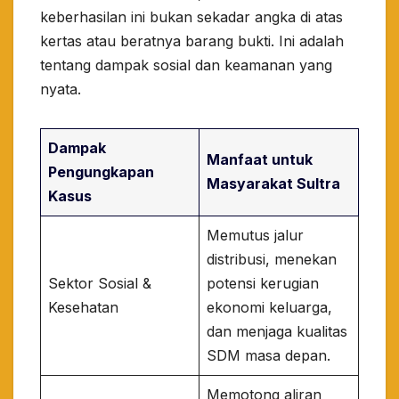
keberhasilan ini bukan sekadar angka di atas
kertas atau beratnya barang bukti. Ini adalah
tentang dampak sosial dan keamanan yang
nyata.
Dampak
Manfaat untuk
Pengungkapan
Masyarakat Sultra
Kasus
Memutus jalur
distribusi, menekan
Sektor Sosial &
potensi kerugian
Kesehatan
ekonomi keluarga,
dan menjaga kualitas
SDM masa depan.
Memotong aliran