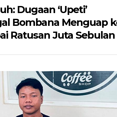
uh: Dugaan ‘Upeti’
gal Bombana Menguap k
ai Ratusan Juta Sebulan