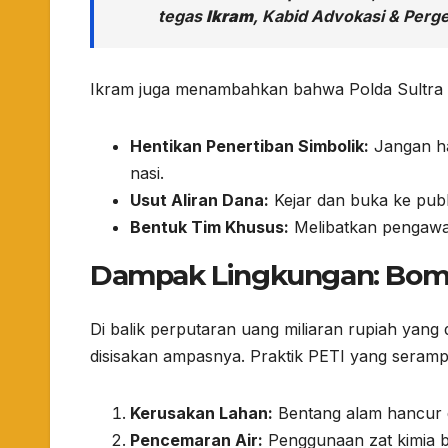
tegas
Ikram
, Kabid Advokasi & Perg
​Ikram juga menambahkan bahwa Polda Sultra h
Hentikan Penertiban Simbolik:
Jangan ha
nasi.
Usut Aliran Dana:
Kejar dan buka ke publ
Bentuk Tim Khusus:
Melibatkan pengawas
​Dampak Lingkungan: Bo
​Di balik perputaran uang miliaran rupiah yang
disisakan ampasnya. Praktik PETI yang seram
Kerusakan Lahan:
Bentang alam hancur 
Pencemaran Air:
Penggunaan zat kimia 