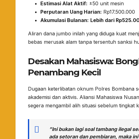
Estimasi Alat Aktif:
±50 unit mesin
Perputaran Uang Harian:
Rp17.500.000
Akumulasi Bulanan:
Lebih dari Rp525.0
​Aliran dana jumbo inilah yang diduga kuat men
bebas merusak alam tanpa tersentuh sanksi h
​Desakan Mahasiswa: Bong
Penambang Kecil
​Dugaan keterlibatan oknum Polres Bombana s
akademisi dan aktivis. Aliansi Mahasiswa Nus
segera mengambil alih situasi sebelum tingkat 
​”Ini bukan lagi soal tambang ilegal 
ada setoran dan pembiaran, maka ini