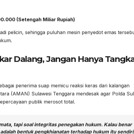
00.000 (Setengah Miliar Rupiah)
jadi pelicin, sehingga puluhan mesin penyedot emas terseb
ukum.
kar Dalang, Jangan Hanya Tangk
ebagai penerima suap memicu reaksi keras dari kalangan
antara (AMAN) Sulawesi Tenggara mendesak agar Polda Sul
kepercayaan publik merosot total.
semata, tapi soal integritas penegakan hukum. Kalau benar
 adalah bentuk pengkhianatan terhadap hukum itu sendiri