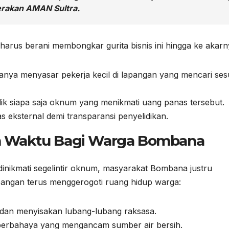
erakan AMAN Sultra.
arus berani membongkar gurita bisnis ini hingga ke akarn
nya menyasar pekerja kecil di lapangan yang mencari se
ik siapa saja oknum yang menikmati uang panas tersebut.
 eksternal demi transparansi penyelidikan.
m Waktu Bagi Warga Bombana
 dinikmati segelintir oknum, masyarakat Bombana justru
pangan terus menggerogoti ruang hidup warga:
dan menyisakan lubang-lubang raksasa.
berbahaya yang mengancam sumber air bersih.