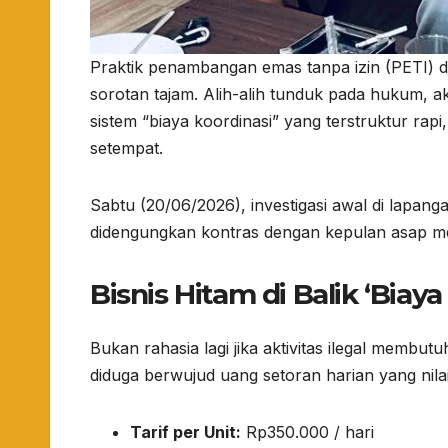
Praktik penambangan emas tanpa izin (PETI) 
sorotan tajam. Alih-alih tunduk pada hukum, akt
sistem “biaya koordinasi” yang terstruktur r
setempat.
​Sabtu (20/06/2026), investigasi awal di lapa
didengungkan kontras dengan kepulan asap me
​Bisnis Hitam di Balik ‘Biaya
​Bukan rahasia lagi jika aktivitas ilegal mem
diduga berwujud uang setoran harian yang nilain
Tarif per Unit:
Rp350.000 / hari