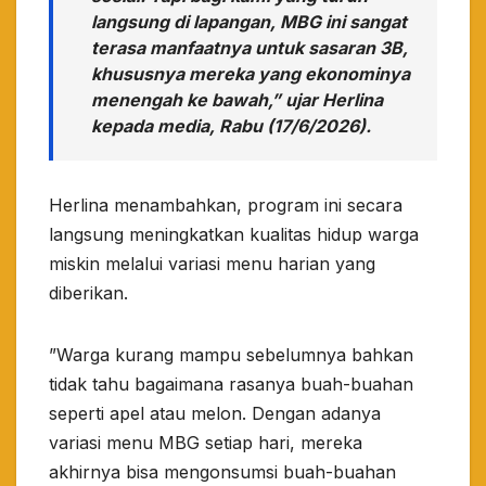
langsung di lapangan, MBG ini sangat
terasa manfaatnya untuk sasaran 3B,
khususnya mereka yang ekonominya
menengah ke bawah,” ujar Herlina
kepada media, Rabu (17/6/2026).
​Herlina menambahkan, program ini secara
langsung meningkatkan kualitas hidup warga
miskin melalui variasi menu harian yang
diberikan.
​”Warga kurang mampu sebelumnya bahkan
tidak tahu bagaimana rasanya buah-buahan
seperti apel atau melon. Dengan adanya
variasi menu MBG setiap hari, mereka
akhirnya bisa mengonsumsi buah-buahan