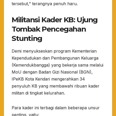
tersebut,” terangnya penuh haru.
Militansi Kader KB: Ujung
Tombak Pencegahan
Stunting
​Demi menyukseskan program Kementerian
Kependudukan dan Pembangunan Keluarga
(Kemendukbangga) yang bekerja sama melalui
MoU dengan Badan Gizi Nasional (BGN),
IPeKB Kota Kendari mengerahkan 34
penyuluh KB yang membawahi ribuan kader
militan di tingkat kelurahan.
​Para kader ini terbagi dalam beberapa unsur
penting, yaitu: