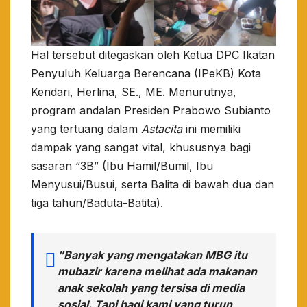
​Hal tersebut ditegaskan oleh Ketua DPC Ikatan
Penyuluh Keluarga Berencana (IPeKB) Kota
Kendari, Herlina, SE., ME. Menurutnya,
program andalan Presiden Prabowo Subianto
yang tertuang dalam
Astacita
ini memiliki
dampak yang sangat vital, khususnya bagi
sasaran “3B” (Ibu Hamil/Bumil, Ibu
Menyusui/Busui, serta Balita di bawah dua dan
tiga tahun/Baduta-Batita).
​”Banyak yang mengatakan MBG itu
mubazir karena melihat ada makanan
anak sekolah yang tersisa di media
sosial. Tapi bagi kami yang turun