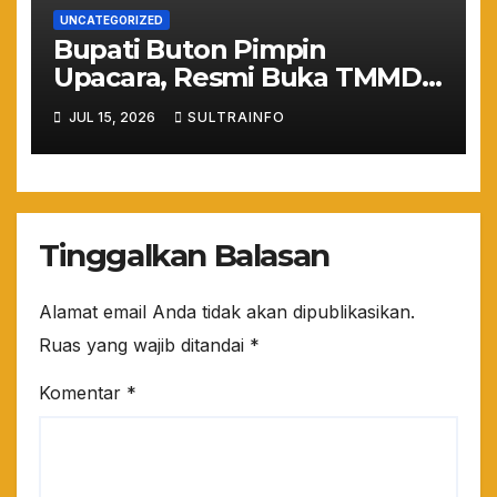
UNCATEGORIZED
Bupati Buton Pimpin
Upacara, Resmi Buka TMMD
ke-129 TA 2026
JUL 15, 2026
SULTRAINFO
Tinggalkan Balasan
Alamat email Anda tidak akan dipublikasikan.
Ruas yang wajib ditandai
*
Komentar
*