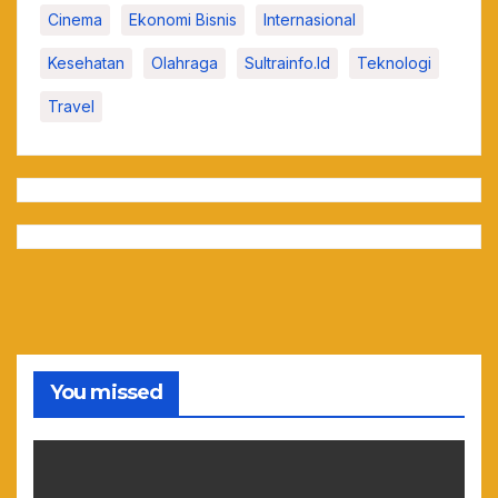
Cinema
Ekonomi Bisnis
Internasional
Kesehatan
Olahraga
Sultrainfo.id
Teknologi
Travel
You missed