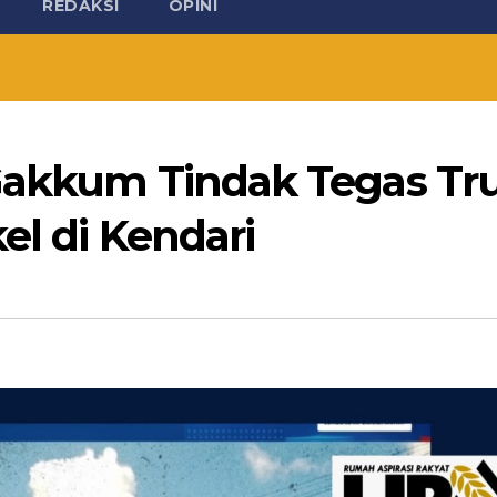
REDAKSI
OPINI
 Gakkum Tindak Tegas Tr
el di Kendari