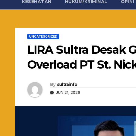
KESEHATAN
HUKUM/KRIMINAL
OPINI
UNCATEGORIZED
LIRA Sultra Desak
Overload PT St. Nick
By
sultrainfo
JUN 21, 2026