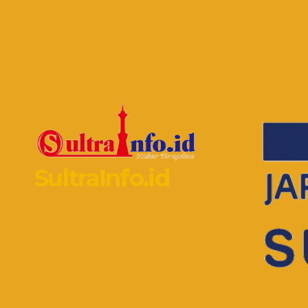
SultraInfo.id