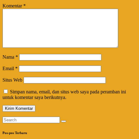
Komentar
*
Nama
*
Email
*
Situs Web
Simpan nama, email, dan situs web saya pada peramban ini
untuk komentar saya berikutnya.
Pos-pos Terbaru