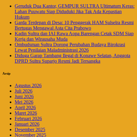
Geruduk Dua Kantor, GEMPUR SULTRA Ultimatum Keras:
Lahan Puuwatu Siap Diduduki Jika Tak Ada Kepastian
Hukum
Garda Terdepan di Desa: 10 Penggerak HAM Sulselra Resmi
Bertugas Mengawal Asta Cita Prabowo
Kadin Sultra dan IAI Rawa Aopa Barengan Cetak SDM Siap
Kerja dan Wirausaha Muda
Ombudsman Sultra Dorong Perubahan Budaya Birokrasi
Lewat Penilaian Maladministrasi 2026
Diduga Garap Tambang Ilegal di Konawe Selatan, Anggota
DPRD Sultra Suparjo Resmi Jadi Tersangka
Arsip
Agustus 2026
Juli 2026
Juni 2026
Mei 2026
April 2026
Maret 2026
Februari 2026
Januari 2026
Desember 2025
November 2025