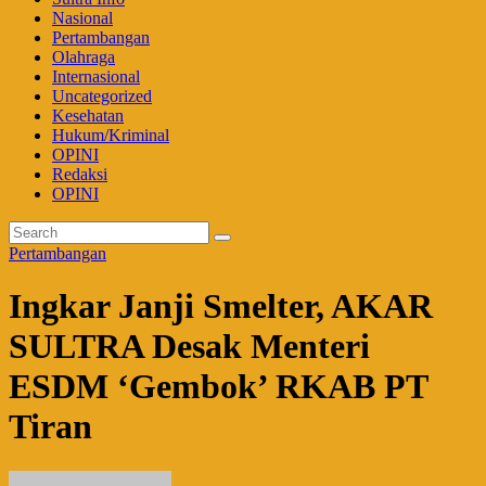
Nasional
Pertambangan
Olahraga
Internasional
Uncategorized
Kesehatan
Hukum/Kriminal
OPINI
Redaksi
OPINI
Pertambangan
Ingkar Janji Smelter, AKAR
SULTRA Desak Menteri
ESDM ‘Gembok’ RKAB PT
Tiran