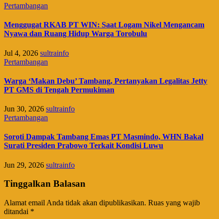
Pertambangan
Menggugat RKAB PT WIN: Saat Logam Nikel Mengancam
Nyawa dan Ruang Hidup Warga Torobulu
Jul 4, 2026
sultrainfo
Pertambangan
Warga ‘Makan Debu’ Tambang, Pertanyakan Legalitas Jetty
PT GMS di Tengah Permukiman
Jun 30, 2026
sultrainfo
Pertambangan
​Soroti Dampak Tambang Emas PT Masmindo, WHN Bakal
Surati Presiden Prabowo Terkait Kondisi Luwu
Jun 29, 2026
sultrainfo
Tinggalkan Balasan
Alamat email Anda tidak akan dipublikasikan.
Ruas yang wajib
ditandai
*