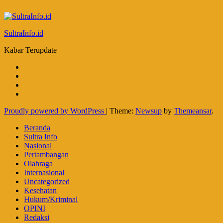
SultraInfo.id
Kabar Terupdate
Proudly powered by WordPress
|
Theme:
Newsup
by
Themeansar
.
Beranda
Sultra Info
Nasional
Pertambangan
Olahraga
Internasional
Uncategorized
Kesehatan
Hukum/Kriminal
OPINI
Redaksi