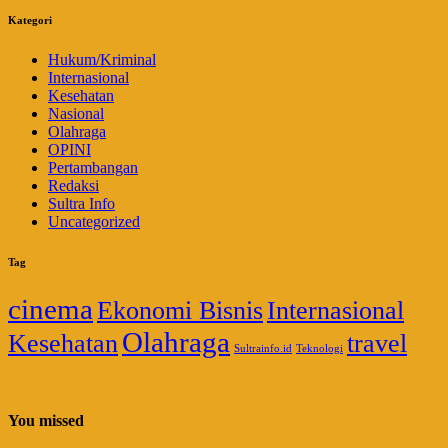
Kategori
Hukum/Kriminal
Internasional
Kesehatan
Nasional
Olahraga
OPINI
Pertambangan
Redaksi
Sultra Info
Uncategorized
Tag
cinema
Ekonomi Bisnis
Internasional
Olahraga
Kesehatan
travel
Sultrainfo.id
Teknologi
You missed