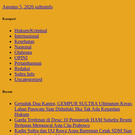
Agustus 5, 2026
sultrainfo
Kategori
Hukum/Kriminal
Internasional
Kesehatan
Nasional
Olahraga
OPINI
Pertambangan
Redaksi
Sultra Info
Uncategorized
Recent
Geruduk Dua Kantor, GEMPUR SULTRA Ultimatum Keras:
Lahan Puuwatu Siap Diduduki Jika Tak Ada Kepastian
Hukum
Garda Terdepan di Desa: 10 Penggerak HAM Sulselra Resmi
Bertugas Mengawal Asta Cita Prabowo
Kadin Sultra dan IAI Rawa Aopa Barengan Cetak SDM Siap