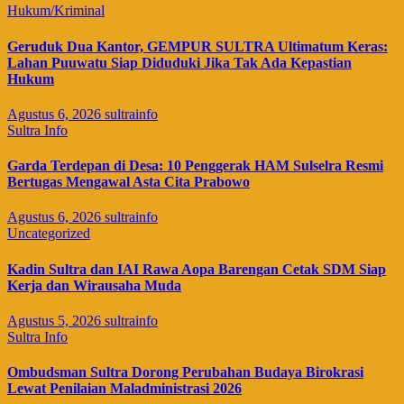
Hukum/Kriminal
Geruduk Dua Kantor, GEMPUR SULTRA Ultimatum Keras:
Lahan Puuwatu Siap Diduduki Jika Tak Ada Kepastian
Hukum
Agustus 6, 2026
sultrainfo
Sultra Info
Garda Terdepan di Desa: 10 Penggerak HAM Sulselra Resmi
Bertugas Mengawal Asta Cita Prabowo
Agustus 6, 2026
sultrainfo
Uncategorized
Kadin Sultra dan IAI Rawa Aopa Barengan Cetak SDM Siap
Kerja dan Wirausaha Muda
Agustus 5, 2026
sultrainfo
Sultra Info
Ombudsman Sultra Dorong Perubahan Budaya Birokrasi
Lewat Penilaian Maladministrasi 2026