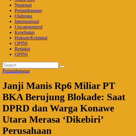
Nasional
Pertambangan
Olahraga
Internasional
Uncategorized
Kesehatan
Hukum/Kriminal
OPINI
Redaksi
OPINI
Pertambangan
Janji Manis Rp6 Miliar PT
BKA Berujung Blokade: Saat
DPRD dan Warga Konawe
Utara Merasa ‘Dikebiri’
Perusahaan