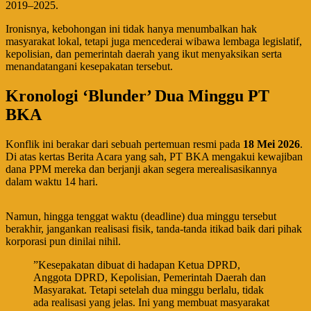
2019–2025.
​Ironisnya, kebohongan ini tidak hanya menumbalkan hak
masyarakat lokal, tetapi juga mencederai wibawa lembaga legislatif,
kepolisian, dan pemerintah daerah yang ikut menyaksikan serta
menandatangani kesepakatan tersebut.
​Kronologi ‘Blunder’ Dua Minggu PT
BKA
​Konflik ini berakar dari sebuah pertemuan resmi pada
18 Mei 2026
.
Di atas kertas Berita Acara yang sah, PT BKA mengakui kewajiban
dana PPM mereka dan berjanji akan segera merealisasikannya
dalam waktu 14 hari.
​Namun, hingga tenggat waktu (deadline) dua minggu tersebut
berakhir, jangankan realisasi fisik, tanda-tanda itikad baik dari pihak
korporasi pun dinilai nihil.
​”Kesepakatan dibuat di hadapan Ketua DPRD,
Anggota DPRD, Kepolisian, Pemerintah Daerah dan
Masyarakat. Tetapi setelah dua minggu berlalu, tidak
ada realisasi yang jelas. Ini yang membuat masyarakat