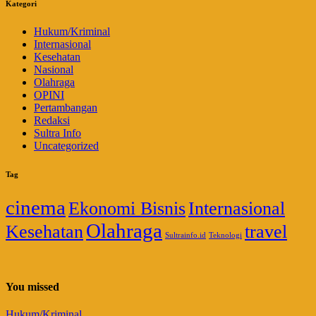
Kategori
Hukum/Kriminal
Internasional
Kesehatan
Nasional
Olahraga
OPINI
Pertambangan
Redaksi
Sultra Info
Uncategorized
Tag
cinema
Ekonomi Bisnis
Internasional
Olahraga
Kesehatan
travel
Sultrainfo.id
Teknologi
You missed
Hukum/Kriminal