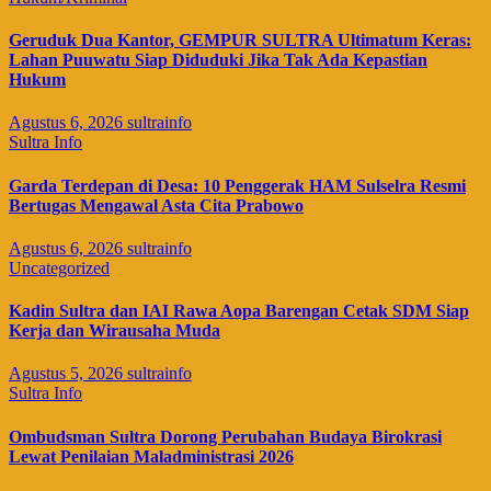
Geruduk Dua Kantor, GEMPUR SULTRA Ultimatum Keras:
Lahan Puuwatu Siap Diduduki Jika Tak Ada Kepastian
Hukum
Agustus 6, 2026
sultrainfo
Sultra Info
Garda Terdepan di Desa: 10 Penggerak HAM Sulselra Resmi
Bertugas Mengawal Asta Cita Prabowo
Agustus 6, 2026
sultrainfo
Uncategorized
Kadin Sultra dan IAI Rawa Aopa Barengan Cetak SDM Siap
Kerja dan Wirausaha Muda
Agustus 5, 2026
sultrainfo
Sultra Info
Ombudsman Sultra Dorong Perubahan Budaya Birokrasi
Lewat Penilaian Maladministrasi 2026