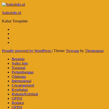
SultraInfo.id
Kabar Terupdate
Proudly powered by WordPress
|
Theme:
Newsup
by
Themeansar
.
Beranda
Sultra Info
Nasional
Pertambangan
Olahraga
Internasional
Uncategorized
Kesehatan
Hukum/Kriminal
OPINI
Redaksi
OPINI