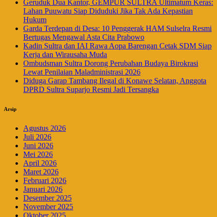
Geruduk Dua Kantor, GEMPUR SULTRA Ultimatum Keras:
Lahan Puuwatu Siap Diduduki Jika Tak Ada Kepastian
Hukum
Garda Terdepan di Desa: 10 Penggerak HAM Sulselra Resmi
Bertugas Mengawal Asta Cita Prabowo
Kadin Sultra dan IAI Rawa Aopa Barengan Cetak SDM Siap
Kerja dan Wirausaha Muda
Ombudsman Sultra Dorong Perubahan Budaya Birokrasi
Lewat Penilaian Maladministrasi 2026
Diduga Garap Tambang Ilegal di Konawe Selatan, Anggota
DPRD Sultra Suparjo Resmi Jadi Tersangka
Arsip
Agustus 2026
Juli 2026
Juni 2026
Mei 2026
April 2026
Maret 2026
Februari 2026
Januari 2026
Desember 2025
November 2025
Oktober 2025