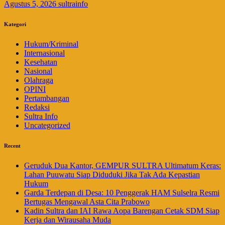
Agustus 5, 2026
sultrainfo
Kategori
Hukum/Kriminal
Internasional
Kesehatan
Nasional
Olahraga
OPINI
Pertambangan
Redaksi
Sultra Info
Uncategorized
Recent
Geruduk Dua Kantor, GEMPUR SULTRA Ultimatum Keras:
Lahan Puuwatu Siap Diduduki Jika Tak Ada Kepastian
Hukum
Garda Terdepan di Desa: 10 Penggerak HAM Sulselra Resmi
Bertugas Mengawal Asta Cita Prabowo
Kadin Sultra dan IAI Rawa Aopa Barengan Cetak SDM Siap
Kerja dan Wirausaha Muda