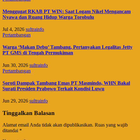
Menggugat RKAB PT WIN: Saat Logam Nikel Mengancam
Nyawa dan Ruang Hidup Warga Torobulu
Jul 4, 2026
sultrainfo
Pertambangan
Warga ‘Makan Debu’ Tambang, Pertanyakan Legalitas Jetty
PT GMS di Tengah Permukiman
Jun 30, 2026
sultrainfo
Pertambangan
​Soroti Dampak Tambang Emas PT Masmindo, WHN Bakal
Surati Presiden Prabowo Terkait Kondisi Luwu
Jun 29, 2026
sultrainfo
Tinggalkan Balasan
Alamat email Anda tidak akan dipublikasikan.
Ruas yang wajib
ditandai
*