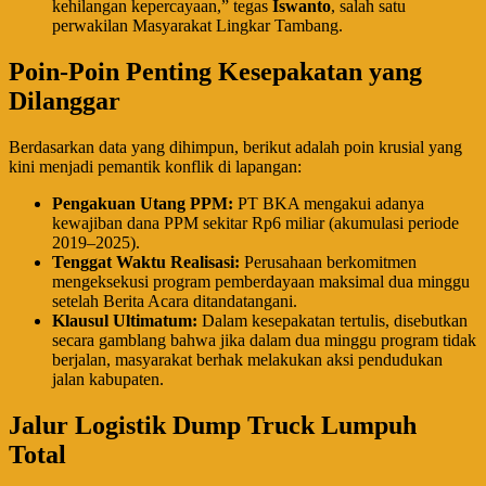
kehilangan kepercayaan,” tegas
Iswanto
, salah satu
perwakilan Masyarakat Lingkar Tambang.
​Poin-Poin Penting Kesepakatan yang
Dilanggar
​Berdasarkan data yang dihimpun, berikut adalah poin krusial yang
kini menjadi pemantik konflik di lapangan:
Pengakuan Utang PPM:
PT BKA mengakui adanya
kewajiban dana PPM sekitar Rp6 miliar (akumulasi periode
2019–2025).
Tenggat Waktu Realisasi:
Perusahaan berkomitmen
mengeksekusi program pemberdayaan maksimal dua minggu
setelah Berita Acara ditandatangani.
Klausul Ultimatum:
Dalam kesepakatan tertulis, disebutkan
secara gamblang bahwa jika dalam dua minggu program tidak
berjalan, masyarakat berhak melakukan aksi pendudukan
jalan kabupaten.
​Jalur Logistik Dump Truck Lumpuh
Total