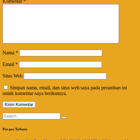
Komentar
*
Nama
*
Email
*
Situs Web
Simpan nama, email, dan situs web saya pada peramban ini
untuk komentar saya berikutnya.
Pos-pos Terbaru