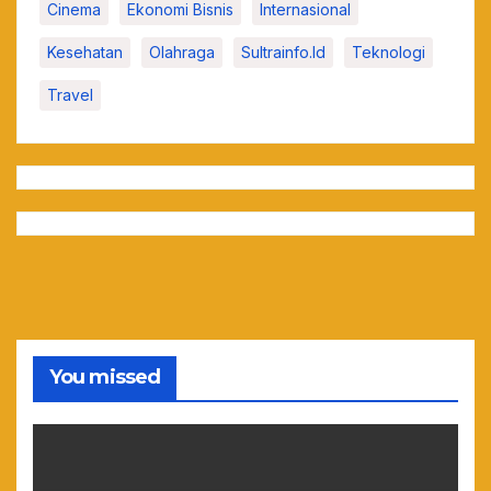
Cinema
Ekonomi Bisnis
Internasional
Kesehatan
Olahraga
Sultrainfo.id
Teknologi
Travel
You missed