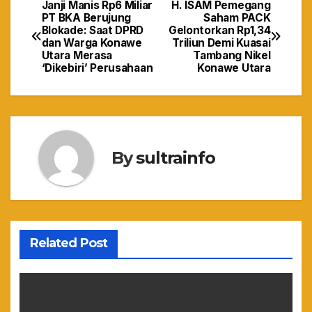
Janji Manis Rp6 Miliar
H. ISAM Pemegang
Navigasi
PT BKA Berujung
Saham PACK
Blokade: Saat DPRD
Gelontorkan Rp1,34
pos
dan Warga Konawe
Triliun Demi Kuasai
Utara Merasa
Tambang Nikel
‘Dikebiri’ Perusahaan
Konawe Utara
By
sultrainfo
Related Post