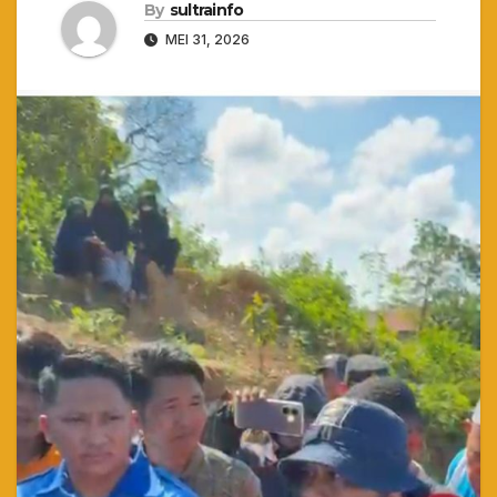
By
sultrainfo
MEI 31, 2026