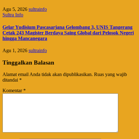
Agu 5, 2026
sultrainfo
Sultra Info
Gelar Yudisium Pascasarjana Gelombang 3, UNIS Tangerang
Cetak 243 Magister Berdaya Saing Global dari Pelosok Negeri
hingga Mancanegara
Agu 1, 2026
sultrainfo
Tinggalkan Balasan
Alamat email Anda tidak akan dipublikasikan.
Ruas yang wajib
ditandai
*
Komentar
*