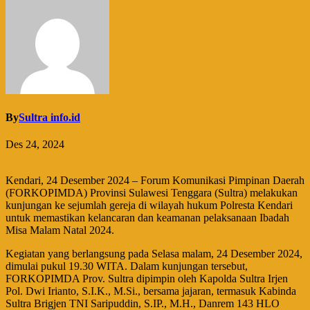
By
Sultra info.id
Des 24, 2024
Kendari, 24 Desember 2024 – Forum Komunikasi Pimpinan Daerah
(FORKOPIMDA) Provinsi Sulawesi Tenggara (Sultra) melakukan
kunjungan ke sejumlah gereja di wilayah hukum Polresta Kendari
untuk memastikan kelancaran dan keamanan pelaksanaan Ibadah
Misa Malam Natal 2024.
Kegiatan yang berlangsung pada Selasa malam, 24 Desember 2024,
dimulai pukul 19.30 WITA. Dalam kunjungan tersebut,
FORKOPIMDA Prov. Sultra dipimpin oleh Kapolda Sultra Irjen
Pol. Dwi Irianto, S.I.K., M.Si., bersama jajaran, termasuk Kabinda
Sultra Brigjen TNI Saripuddin, S.IP., M.H., Danrem 143 HLO