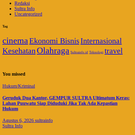
Redaksi
Sultra Info
Uncategorized
Tag
cinema
Ekonomi Bisnis
Internasional
Olahraga
Kesehatan
travel
Sultrainfo.id
Teknologi
You missed
Hukum/Kriminal
Geruduk Dua Kantor, GEMPUR SULTRA Ultimatum Keras:
Lahan Puuwatu Siap Diduduki Jika Tak Ada Kepastian
Hukum
Agustus 6, 2026
sultrainfo
Sultra Info