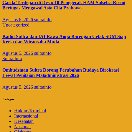
Garda Terdepan di Desa: 10 Penggerak HAM Sulselra Resmi
Bertugas Mengawal Asta Cita Prabowo
Agustus 6, 2026
sultrainfo
Uncategorized
Kadin Sultra dan IAI Rawa Aopa Barengan Cetak SDM Siap
Kerja dan Wirausaha Muda
Agustus 5, 2026
sultrainfo
Sultra Info
Ombudsman Sultra Dorong Perubahan Budaya Birokrasi
Lewat Penilaian Maladministrasi 2026
Agustus 5, 2026
sultrainfo
Kategori
Hukum/Kriminal
Internasional
Kesehatan
Nasional
Olahraga