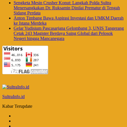
Sengketa Mesin Crusher Konut: Langkah Polda Sultra
Menersangkakan Dr. Ruksamin Dinilai Prematur di Tengah
Sidang Perdata
Anton Timbang Bawa Aspirasi Investasi dan UMKM Daerah
ke Istana Merdeka
Gelar Yudisium Pascasarjana Gelombang 3, UNIS Tangerang
Cetak 243 Magister Berdaya Saing Global dari Pelosok
Negeri hingga Mancanegara
SultraInfo.id
Kabar Terupdate