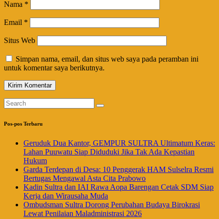
Nama
*
Email
*
Situs Web
Simpan nama, email, dan situs web saya pada peramban ini
untuk komentar saya berikutnya.
Pos-pos Terbaru
Geruduk Dua Kantor, GEMPUR SULTRA Ultimatum Keras:
Lahan Puuwatu Siap Diduduki Jika Tak Ada Kepastian
Hukum
Garda Terdepan di Desa: 10 Penggerak HAM Sulselra Resmi
Bertugas Mengawal Asta Cita Prabowo
Kadin Sultra dan IAI Rawa Aopa Barengan Cetak SDM Siap
Kerja dan Wirausaha Muda
Ombudsman Sultra Dorong Perubahan Budaya Birokrasi
Lewat Penilaian Maladministrasi 2026