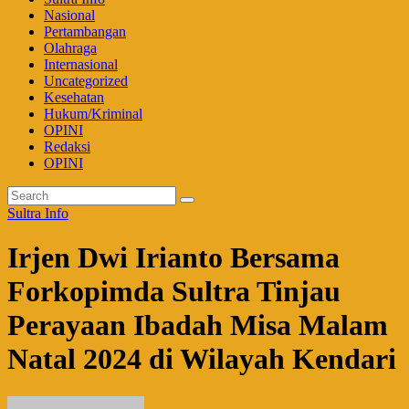
Nasional
Pertambangan
Olahraga
Internasional
Uncategorized
Kesehatan
Hukum/Kriminal
OPINI
Redaksi
OPINI
Sultra Info
Irjen Dwi Irianto Bersama
Forkopimda Sultra Tinjau
Perayaan Ibadah Misa Malam
Natal 2024 di Wilayah Kendari