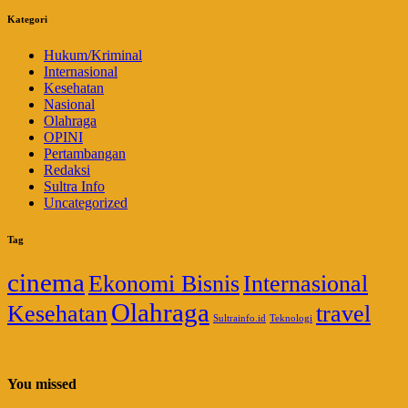
Kategori
Hukum/Kriminal
Internasional
Kesehatan
Nasional
Olahraga
OPINI
Pertambangan
Redaksi
Sultra Info
Uncategorized
Tag
cinema
Ekonomi Bisnis
Internasional
Olahraga
Kesehatan
travel
Sultrainfo.id
Teknologi
You missed