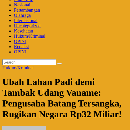
Nasional
Pertambangan
Olahraga
Internasional
Uncategorized
Kesehatan
Hukum/Kriminal
OPINI
Redaksi
OPINI
Hukum/Kriminal
Ubah Lahan Padi demi
Tambak Udang Vaname:
Pengusaha Batang Tersangka,
Rugikan Negara Rp32 Miliar!