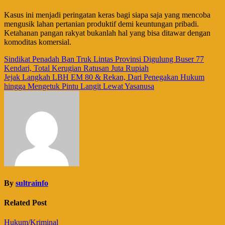
Kasus ini menjadi peringatan keras bagi siapa saja yang mencoba
mengusik lahan pertanian produktif demi keuntungan pribadi.
Ketahanan pangan rakyat bukanlah hal yang bisa ditawar dengan
komoditas komersial.
Navigasi
Sindikat Penadah Ban Truk Lintas Provinsi Digulung Buser 77
Kendari, Total Kerugian Ratusan Juta Rupiah
pos
Jejak Langkah LBH EM 80 & Rekan, Dari Penegakan Hukum
hingga Mengetuk Pintu Langit Lewat Yasanusa
By
sultrainfo
Related Post
Hukum/Kriminal