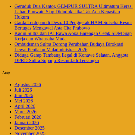
Geruduk Dua Kantor, GEMPUR SULTRA Ultimatum Keras:
Lahan Puuwatu Siap Diduduki Jika Tak Ada Kepastian
Hukum
Garda Terdepan di Desa: 10 Penggerak HAM Sulselra Resmi
Bertugas Mengawal Asta Cita Prabowo
Kadin Sultra dan IAI Rawa Aopa Barengan Cetak SDM Siap
Kerja dan Wirausaha Muda
Ombudsman Sultra Dorong Perubahan Budaya Birokrasi
Lewat Penilaian Maladministrasi 2026
Diduga Garap Tambang Ilegal di Konawe Selatan, Anggota
DPRD Sultra Suparjo Resmi Jadi Tersangka
Arsip
Agustus 2026
Juli 2026
Juni 2026
Mei 2026
April 2026
Maret 2026
Februari 2026
Januari 2026
Desember 2025
November 2025