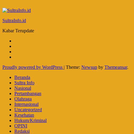
SultraInfo.id
Kabar Terupdate
Proudly powered by WordPress
|
Theme:
Newsup
by
Themeansar
.
Beranda
Sultra Info
Nasional
Pertambangan
Olahraga
Internasional
Uncategorized
Kesehatan
Hukum/Kriminal
OPINI
Redaksi