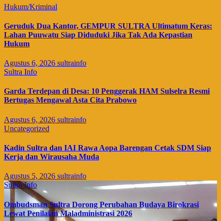
Hukum/Kriminal
Geruduk Dua Kantor, GEMPUR SULTRA Ultimatum Keras:
Lahan Puuwatu Siap Diduduki Jika Tak Ada Kepastian
Hukum
Agustus 6, 2026
sultrainfo
Sultra Info
Garda Terdepan di Desa: 10 Penggerak HAM Sulselra Resmi
Bertugas Mengawal Asta Cita Prabowo
Agustus 6, 2026
sultrainfo
Uncategorized
Kadin Sultra dan IAI Rawa Aopa Barengan Cetak SDM Siap
Kerja dan Wirausaha Muda
Agustus 5, 2026
sultrainfo
Sultra Info
Ombudsman Sultra Dorong Perubahan Budaya Birokrasi
Lewat Penilaian Maladministrasi 2026