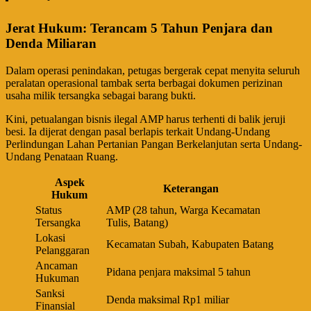
Jerat Hukum: Terancam 5 Tahun Penjara dan
Denda Miliaran
​Dalam operasi penindakan, petugas bergerak cepat menyita seluruh
peralatan operasional tambak serta berbagai dokumen perizinan
usaha milik tersangka sebagai barang bukti.
​Kini, petualangan bisnis ilegal AMP harus terhenti di balik jeruji
besi. Ia dijerat dengan pasal berlapis terkait Undang-Undang
Perlindungan Lahan Pertanian Pangan Berkelanjutan serta Undang-
Undang Penataan Ruang.
Aspek
Keterangan
Hukum
Status
AMP (28 tahun, Warga Kecamatan
Tersangka
Tulis, Batang)
Lokasi
Kecamatan Subah, Kabupaten Batang
Pelanggaran
Ancaman
Pidana penjara maksimal 5 tahun
Hukuman
Sanksi
Denda maksimal Rp1 miliar
Finansial