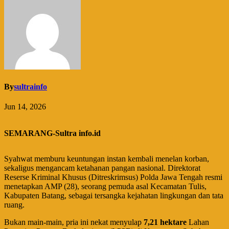
By
sultrainfo
Jun 14, 2026
SEMARANG-Sultra info.id
Syahwat memburu keuntungan instan kembali menelan korban,
sekaligus mengancam ketahanan pangan nasional. Direktorat
Reserse Kriminal Khusus (Ditreskrimsus) Polda Jawa Tengah resmi
menetapkan AMP (28), seorang pemuda asal Kecamatan Tulis,
Kabupaten Batang, sebagai tersangka kejahatan lingkungan dan tata
ruang.
​Bukan main-main, pria ini nekat menyulap
7,21 hektare
Lahan