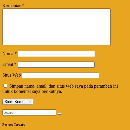
Komentar
*
Nama
*
Email
*
Situs Web
Simpan nama, email, dan situs web saya pada peramban ini
untuk komentar saya berikutnya.
Pos-pos Terbaru