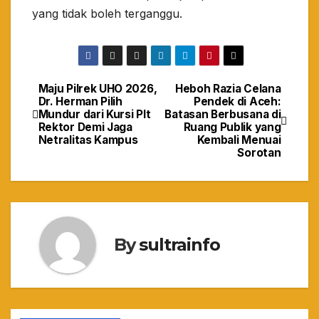
yang tidak boleh terganggu.
Maju Pilrek UHO 2026,
Heboh Razia Celana
Navigasi
Dr. Herman Pilih
Pendek di Aceh:
Mundur dari Kursi Plt
Batasan Berbusana di
pos
Rektor Demi Jaga
Ruang Publik yang
Netralitas Kampus
Kembali Menuai
Sorotan
By
sultrainfo