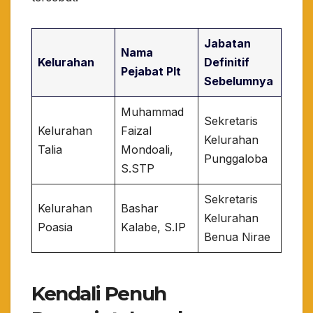
Jabatan
Nama
Kelurahan
Definitif
Pejabat Plt
Sebelumnya
Muhammad
Sekretaris
Kelurahan
Faizal
Kelurahan
Talia
Mondoali,
Punggaloba
S.STP
Sekretaris
Kelurahan
Bashar
Kelurahan
Poasia
Kalabe, S.IP
Benua Nirae
Kendali Penuh