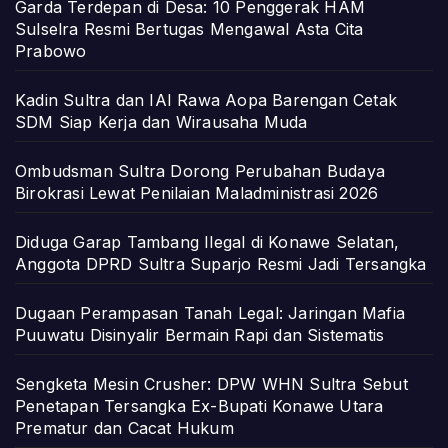
Garda Terdepan di Desa: 10 Penggerak HAM
Sulselra Resmi Bertugas Mengawal Asta Cita
Prabowo
Kadin Sultra dan IAI Rawa Aopa Barengan Cetak
SDM Siap Kerja dan Wirausaha Muda
Ombudsman Sultra Dorong Perubahan Budaya
Birokrasi Lewat Penilaian Maladministrasi 2026
Diduga Garap Tambang Ilegal di Konawe Selatan,
Anggota DPRD Sultra Suparjo Resmi Jadi Tersangka
Dugaan Perampasan Tanah Legal: Jaringan Mafia
Puuwatu Disinyalir Bermain Rapi dan Sistematis
Sengketa Mesin Crusher: DPW WHN Sultra Sebut
Penetapan Tersangka Ex-Bupati Konawe Utara
Prematur dan Cacat Hukum