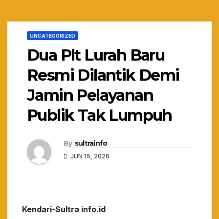
UNCATEGORIZED
Dua Plt Lurah Baru
Resmi Dilantik Demi
Jamin Pelayanan
Publik Tak Lumpuh
By
sultrainfo
JUN 15, 2026
Kendari-Sultra info.id