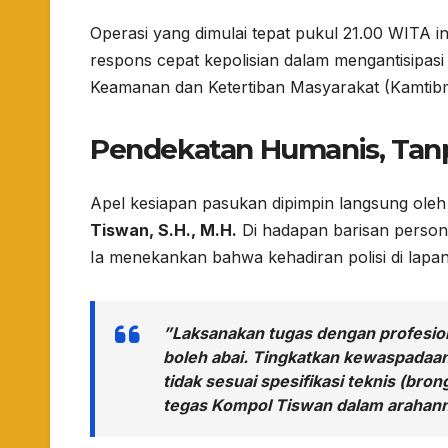
​Operasi yang dimulai tepat pukul 21.00 WITA ini
respons cepat kepolisian dalam mengantisipasi
Keamanan dan Ketertiban Masyarakat (Kamtibma
Pendekatan Humanis, Tanp
​Apel kesiapan pasukan dipimpin langsung oleh 
Tiswan, S.H., M.H.
Di hadapan barisan person
Ia menekankan bahwa kehadiran polisi di lap
​”Laksanakan tugas dengan profesio
boleh abai. Tingkatkan kewaspadaan
tidak sesuai spesifikasi teknis (br
tegas Kompol Tiswan dalam arahan