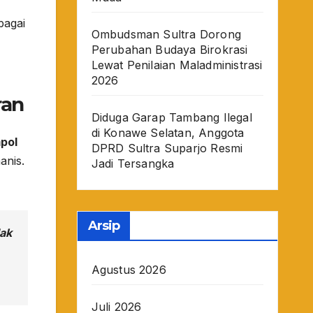
bagai
Ombudsman Sultra Dorong
Perubahan Budaya Birokrasi
Lewat Penilaian Maladministrasi
2026
ran
Diduga Garap Tambang Ilegal
di Konawe Selatan, Anggota
pol
DPRD Sultra Suparjo Resmi
anis.
Jadi Tersangka
Arsip
dak
Agustus 2026
Juli 2026