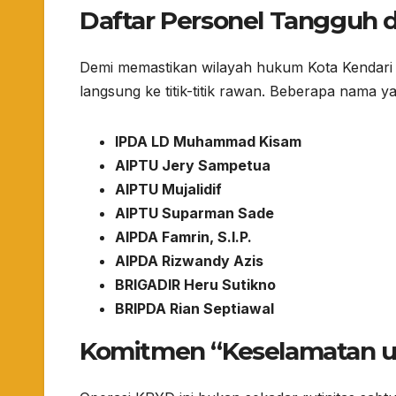
Daftar Personel Tangguh 
​Demi memastikan wilayah hukum Kota Kendari 
langsung ke titik-titik rawan. Beberapa nama 
IPDA LD Muhammad Kisam
AIPTU Jery Sampetua
AIPTU Mujalidif
AIPTU Suparman Sade
AIPDA Famrin, S.I.P.
AIPDA Rizwandy Azis
BRIGADIR Heru Sutikno
BRIPDA Rian Septiawal
Komitmen “Keselamatan 