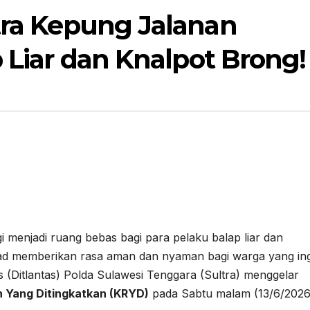
ltra Kepung Jalanan
p Liar dan Knalpot Brong!
gi menjadi ruang bebas bagi para pelaku balap liar dan
kad memberikan rasa aman dan nyaman bagi warga yang in
s (Ditlantas) Polda Sulawesi Tenggara (Sultra) menggelar
n Yang Ditingkatkan (KRYD)
pada Sabtu malam (13/6/2026