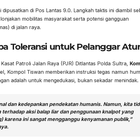
 dipusatkan di Pos Lantas 9.0. Langkah taktis ini diambil se
 lonjakan mobilitas masyarakat serta potensi gangguan
s) di jalan raya.
a Toleransi untuk Pelanggar Atu
Kasat Patroli Jalan Raya (PJR) Ditlantas Polda Sultra,
Kom
el, Kompol Tiswan memberikan instruksi tegas namun hum
angan adalah untuk mengedukasi, bukan sekadar menindak.
nal dan kedepankan pendekatan humanis. Namun, kita ti
 terhadap aksi balap liar dan penggunaan knalpot yang
ong) karena ini sangat mengganggu kenyamanan publik,”
nya.