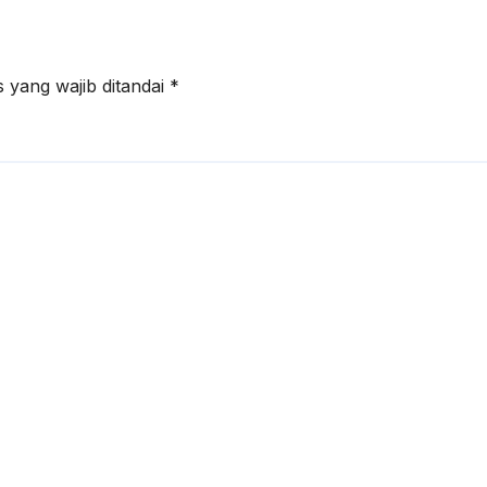
 yang wajib ditandai
*