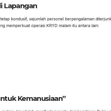
di Lapangan
tetap kondusif, sejumlah personel berpengalaman diterjun
yang memperkuat operasi KRYD malam itu antara lain:
untuk Kemanusiaan”