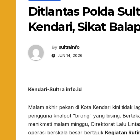
Ditlantas Polda Su
Kendari, Sikat Bala
By
sultrainfo
JUN 14, 2026
Kendari-Sultra info.id
Malam akhir pekan di Kota Kendari kini tidak la
pengguna knalpot “brong” yang bising. Berte
menikmati malam minggu, Direktorat Lalu Linta
operasi berskala besar bertajuk
Kegiatan Ruti