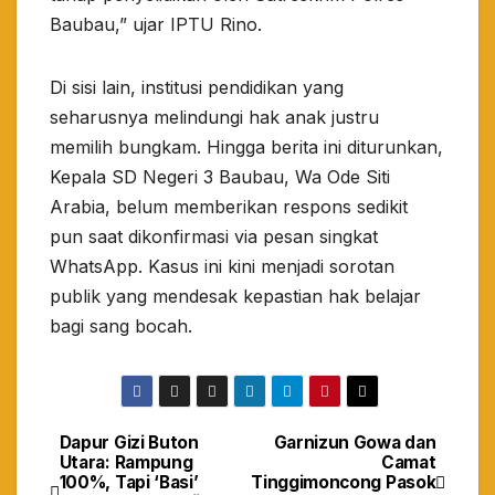
Baubau,” ujar IPTU Rino.
​Di sisi lain, institusi pendidikan yang
seharusnya melindungi hak anak justru
memilih bungkam. Hingga berita ini diturunkan,
Kepala SD Negeri 3 Baubau, Wa Ode Siti
Arabia, belum memberikan respons sedikit
pun saat dikonfirmasi via pesan singkat
WhatsApp. Kasus ini kini menjadi sorotan
publik yang mendesak kepastian hak belajar
bagi sang bocah.
Dapur Gizi Buton
Garnizun Gowa dan
Navigasi
Utara: Rampung
Camat
100%, Tapi ‘Basi’
Tinggimoncong Pasok