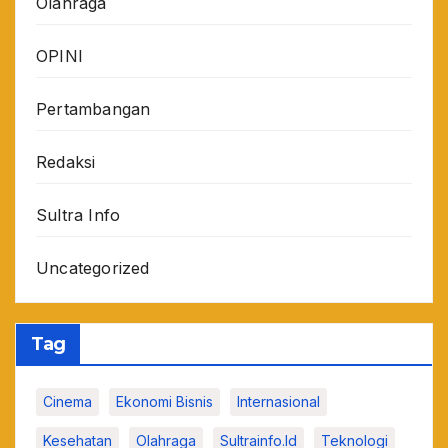
Olahraga
OPINI
Pertambangan
Redaksi
Sultra Info
Uncategorized
Tag
Cinema
Ekonomi Bisnis
Internasional
Kesehatan
Olahraga
Sultrainfo.id
Teknologi