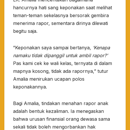
hancurnya hati sang keponakan saat melihat
teman-teman sekelasnya bersorak gembira
menerima rapor, sementara dirinya dilewati
begitu saja.
​”Keponakan saya sampai bertanya,
‘Kenapa
namaku tidak dipanggil untuk ambil rapor?’
Pas kami cek ke wali kelas, ternyata di dalam
mapnya kosong, tidak ada rapornya,” tutur
Amalia menirukan ucapan polos
keponakannya.
​Bagi Amalia, tindakan menahan rapor anak
adalah bentuk kezaliman. Ia menegaskan
bahwa urusan finansial orang dewasa sama
sekali tidak boleh mengorbankan hak