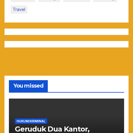
Travel
You missed
HUKUM/KRIMINAL
Geruduk Dua Kantor,