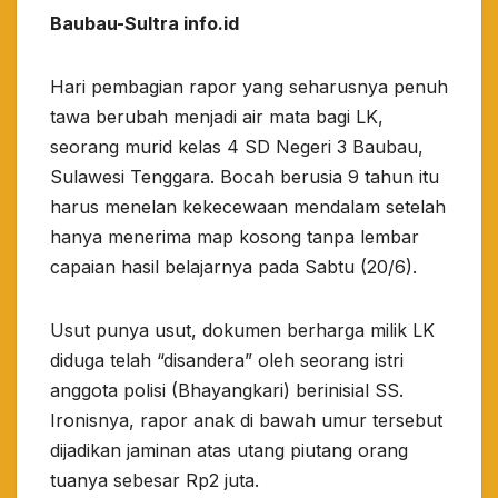
Baubau-Sultra info.id
Hari pembagian rapor yang seharusnya penuh
tawa berubah menjadi air mata bagi LK,
seorang murid kelas 4 SD Negeri 3 Baubau,
Sulawesi Tenggara. Bocah berusia 9 tahun itu
harus menelan kekecewaan mendalam setelah
hanya menerima map kosong tanpa lembar
capaian hasil belajarnya pada Sabtu (20/6).
​Usut punya usut, dokumen berharga milik LK
diduga telah “disandera” oleh seorang istri
anggota polisi (Bhayangkari) berinisial SS.
Ironisnya, rapor anak di bawah umur tersebut
dijadikan jaminan atas utang piutang orang
tuanya sebesar Rp2 juta.