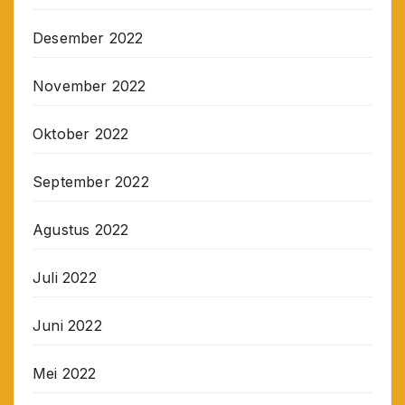
Desember 2022
November 2022
Oktober 2022
September 2022
Agustus 2022
Juli 2022
Juni 2022
Mei 2022