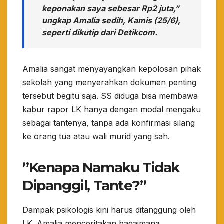
keponakan saya sebesar Rp2 juta,”
ungkap Amalia sedih, Kamis (25/6),
seperti dikutip dari
Detikcom
.
​Amalia sangat menyayangkan kepolosan pihak
sekolah yang menyerahkan dokumen penting
tersebut begitu saja. SS diduga bisa membawa
kabur rapor LK hanya dengan modal mengaku
sebagai tantenya, tanpa ada konfirmasi silang
ke orang tua atau wali murid yang sah.
​”Kenapa Namaku Tidak
Dipanggil, Tante?”
​Dampak psikologis kini harus ditanggung oleh
LK. Amalia menceritakan bagaimana