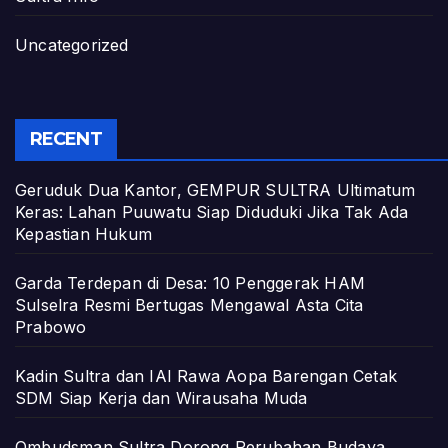
Uncategorized
RECENT
Geruduk Dua Kantor, GEMPUR SULTRA Ultimatum
Keras: Lahan Puuwatu Siap Diduduki Jika Tak Ada
Kepastian Hukum
Garda Terdepan di Desa: 10 Penggerak HAM
Sulselra Resmi Bertugas Mengawal Asta Cita
Prabowo
Kadin Sultra dan IAI Rawa Aopa Barengan Cetak
SDM Siap Kerja dan Wirausaha Muda
Ombudsman Sultra Dorong Perubahan Budaya