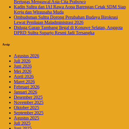
Bertugas Mengawal Asta Cita Prabowo
Kadin Sultra dan IAI Rawa Aopa Barengan Cetak SDM Siap
Kerja dan Wirausaha Muda
Ombudsman Sultra Dorong Perubahan Budaya Birokrasi
Lewat Penilaian Maladministrasi 2026
Diduga Garap Tambang Ilegal di Konawe Selatan, Anggota
DPRD Sultra Suparjo Resmi Jadi Tersangka
Arsip
Agustus 2026
Juli 2026
Juni 2026
Mei 2026
April 2026
Maret 2026
Februari 2026
Januari 2026
Desember 2025
November 2025
Oktober 2025
September 2025
Agustus 2025
Juli 2025
Juni 2025