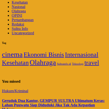
Kesehatan
Nasional
Olahraga
OPINI
Pertambangan
Redaksi
Sultra Info
Uncategorized
Tag
cinema
Ekonomi Bisnis
Internasional
Olahraga
Kesehatan
travel
Sultrainfo.id
Teknologi
You missed
Hukum/Kriminal
Geruduk Dua Kantor, GEMPUR SULTRA Ultimatum Keras:
Lahan Puuwatu Siap Diduduki Jika Tak Ada Kepastian