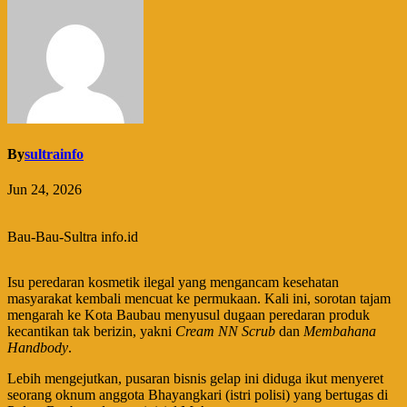
By
sultrainfo
Jun 24, 2026
Bau-Bau-Sultra info.id
Isu peredaran kosmetik ilegal yang mengancam kesehatan
masyarakat kembali mencuat ke permukaan. Kali ini, sorotan tajam
mengarah ke Kota Baubau menyusul dugaan peredaran produk
kecantikan tak berizin, yakni
Cream NN Scrub
dan
Membahana
Handbody
.
​Lebih mengejutkan, pusaran bisnis gelap ini diduga ikut menyeret
seorang oknum anggota Bhayangkari (istri polisi) yang bertugas di