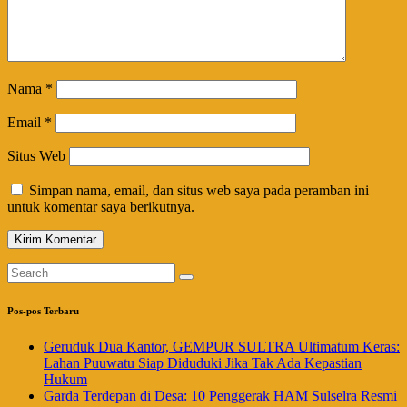
Nama
*
Email
*
Situs Web
Simpan nama, email, dan situs web saya pada peramban ini
untuk komentar saya berikutnya.
Pos-pos Terbaru
Geruduk Dua Kantor, GEMPUR SULTRA Ultimatum Keras:
Lahan Puuwatu Siap Diduduki Jika Tak Ada Kepastian
Hukum
Garda Terdepan di Desa: 10 Penggerak HAM Sulselra Resmi