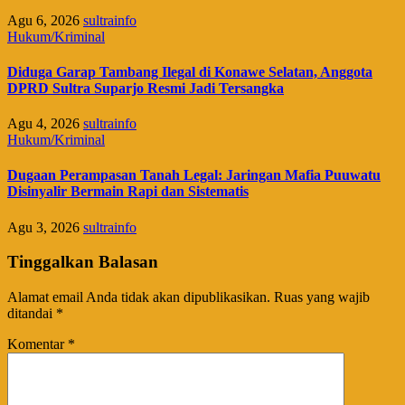
Agu 6, 2026
sultrainfo
Hukum/Kriminal
Diduga Garap Tambang Ilegal di Konawe Selatan, Anggota
DPRD Sultra Suparjo Resmi Jadi Tersangka
Agu 4, 2026
sultrainfo
Hukum/Kriminal
Dugaan Perampasan Tanah Legal: Jaringan Mafia Puuwatu
Disinyalir Bermain Rapi dan Sistematis
Agu 3, 2026
sultrainfo
Tinggalkan Balasan
Alamat email Anda tidak akan dipublikasikan.
Ruas yang wajib
ditandai
*
Komentar
*