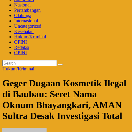
Nasional
Pertambangan
Olahraga
Internasional
Uncategorized
Kesehatan
Hukum/Kriminal
OPINI
Redaksi
OPINI
Hukum/Kriminal
Geger Dugaan Kosmetik Ilegal
di Baubau: Seret Nama
Oknum Bhayangkari, AMAN
Sultra Desak Investigasi Total