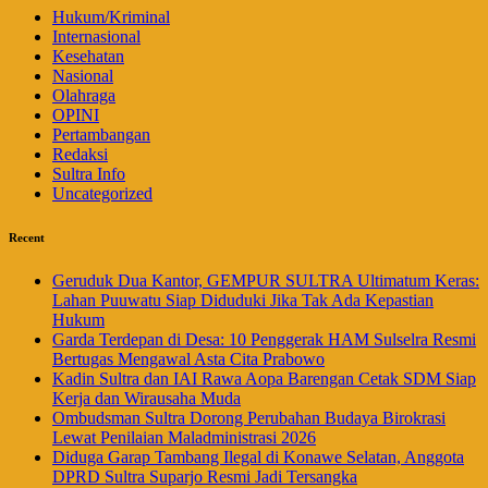
Hukum/Kriminal
Internasional
Kesehatan
Nasional
Olahraga
OPINI
Pertambangan
Redaksi
Sultra Info
Uncategorized
Recent
Geruduk Dua Kantor, GEMPUR SULTRA Ultimatum Keras:
Lahan Puuwatu Siap Diduduki Jika Tak Ada Kepastian
Hukum
Garda Terdepan di Desa: 10 Penggerak HAM Sulselra Resmi
Bertugas Mengawal Asta Cita Prabowo
Kadin Sultra dan IAI Rawa Aopa Barengan Cetak SDM Siap
Kerja dan Wirausaha Muda
Ombudsman Sultra Dorong Perubahan Budaya Birokrasi
Lewat Penilaian Maladministrasi 2026
Diduga Garap Tambang Ilegal di Konawe Selatan, Anggota
DPRD Sultra Suparjo Resmi Jadi Tersangka