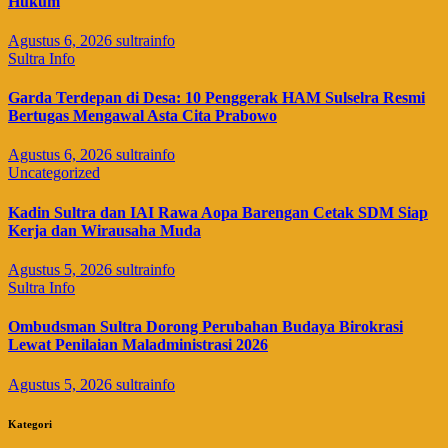
Hukum
Agustus 6, 2026
sultrainfo
Sultra Info
Garda Terdepan di Desa: 10 Penggerak HAM Sulselra Resmi
Bertugas Mengawal Asta Cita Prabowo
Agustus 6, 2026
sultrainfo
Uncategorized
Kadin Sultra dan IAI Rawa Aopa Barengan Cetak SDM Siap
Kerja dan Wirausaha Muda
Agustus 5, 2026
sultrainfo
Sultra Info
Ombudsman Sultra Dorong Perubahan Budaya Birokrasi
Lewat Penilaian Maladministrasi 2026
Agustus 5, 2026
sultrainfo
Kategori