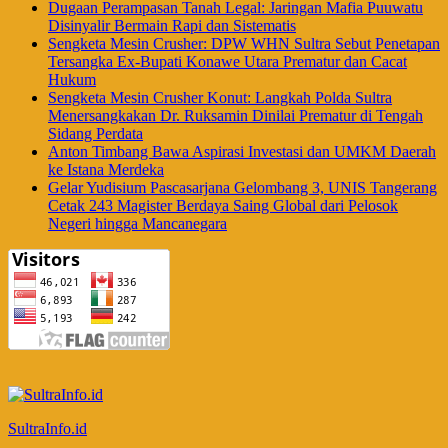
Dugaan Perampasan Tanah Legal: Jaringan Mafia Puuwatu
Disinyalir Bermain Rapi dan Sistematis
Sengketa Mesin Crusher: DPW WHN Sultra Sebut Penetapan
Tersangka Ex-Bupati Konawe Utara Prematur dan Cacat
Hukum
Sengketa Mesin Crusher Konut: Langkah Polda Sultra
Menersangkakan Dr. Ruksamin Dinilai Prematur di Tengah
Sidang Perdata
Anton Timbang Bawa Aspirasi Investasi dan UMKM Daerah
ke Istana Merdeka
Gelar Yudisium Pascasarjana Gelombang 3, UNIS Tangerang
Cetak 243 Magister Berdaya Saing Global dari Pelosok
Negeri hingga Mancanegara
SultraInfo.id