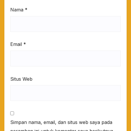
Nama
*
Email
*
Situs Web
Simpan nama, email, dan situs web saya pada
peramban ini untuk komentar saya berikutnya.