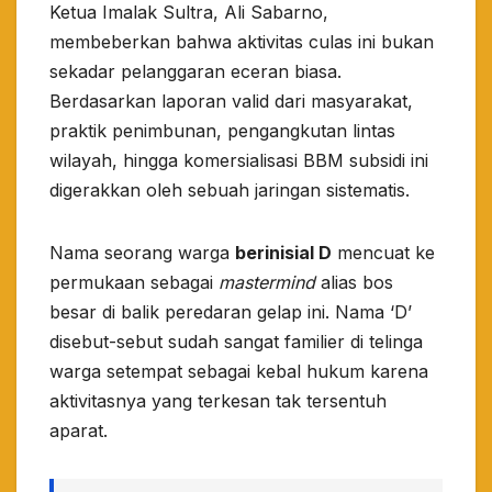
​Ketua Imalak Sultra, Ali Sabarno,
membeberkan bahwa aktivitas culas ini bukan
sekadar pelanggaran eceran biasa.
Berdasarkan laporan valid dari masyarakat,
praktik penimbunan, pengangkutan lintas
wilayah, hingga komersialisasi BBM subsidi ini
digerakkan oleh sebuah jaringan sistematis.
​Nama seorang warga
berinisial D
mencuat ke
permukaan sebagai
mastermind
alias bos
besar di balik peredaran gelap ini. Nama ‘D’
disebut-sebut sudah sangat familier di telinga
warga setempat sebagai kebal hukum karena
aktivitasnya yang terkesan tak tersentuh
aparat.