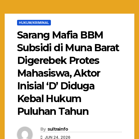
HUKUM/KRIMINAL
Sarang Mafia BBM
Subsidi di Muna Barat
Digerebek Protes
Mahasiswa, Aktor
Inisial ‘D’ Diduga
Kebal Hukum
Puluhan Tahun
By
sultrainfo
JUN 24, 2026