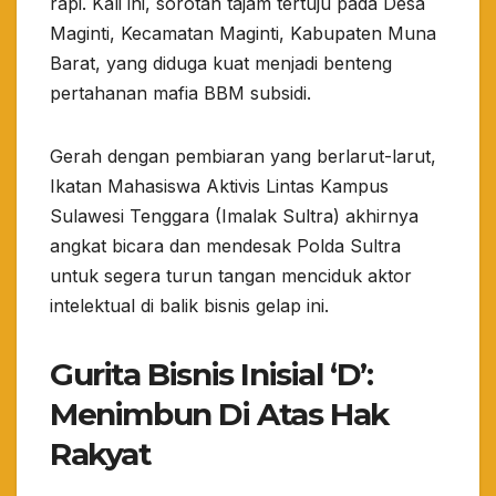
rapi. Kali ini, sorotan tajam tertuju pada Desa
Maginti, Kecamatan Maginti, Kabupaten Muna
Barat, yang diduga kuat menjadi benteng
pertahanan mafia BBM subsidi.
​Gerah dengan pembiaran yang berlarut-larut,
Ikatan Mahasiswa Aktivis Lintas Kampus
Sulawesi Tenggara (Imalak Sultra) akhirnya
angkat bicara dan mendesak Polda Sultra
untuk segera turun tangan menciduk aktor
intelektual di balik bisnis gelap ini.
Gurita Bisnis Inisial ‘D’:
Menimbun Di Atas Hak
Rakyat