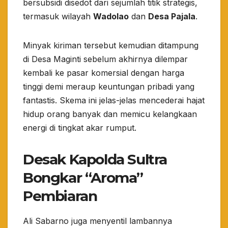
bersubsidi disedot dari sejumlah titik strategis,
termasuk wilayah
Wadolao
dan
Desa Pajala
.
​Minyak kiriman tersebut kemudian ditampung
di Desa Maginti sebelum akhirnya dilempar
kembali ke pasar komersial dengan harga
tinggi demi meraup keuntungan pribadi yang
fantastis. Skema ini jelas-jelas mencederai hajat
hidup orang banyak dan memicu kelangkaan
energi di tingkat akar rumput.
Desak Kapolda Sultra
Bongkar “Aroma”
Pembiaran
​Ali Sabarno juga menyentil lambannya