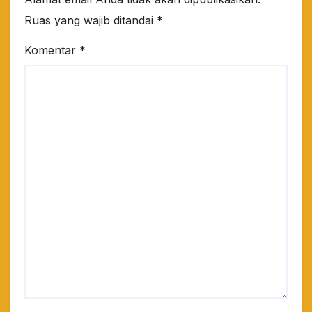
Ruas yang wajib ditandai
*
Komentar
*