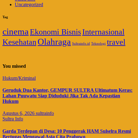
Uncategorized
Tag
cinema
Ekonomi Bisnis
Internasional
Olahraga
Kesehatan
travel
Sultrainfo.id
Teknologi
You missed
Hukum/Kriminal
Geruduk Dua Kantor, GEMPUR SULTRA Ultimatum Keras:
Lahan Puuwatu Siap Diduduki Jika Tak Ada Kepastian
Hukum
Agustus 6, 2026
sultrainfo
Sultra Info
Garda Terdepan di Desa: 10 Penggerak HAM Sulselra Resmi
Bertugas Mengawal Asta Cita Prabowo