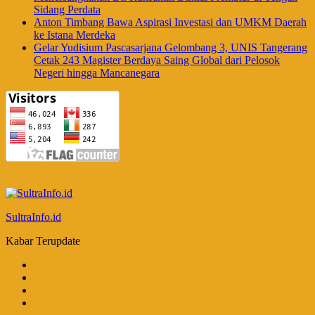
Sidang Perdata
Anton Timbang Bawa Aspirasi Investasi dan UMKM Daerah
ke Istana Merdeka
Gelar Yudisium Pascasarjana Gelombang 3, UNIS Tangerang
Cetak 243 Magister Berdaya Saing Global dari Pelosok
Negeri hingga Mancanegara
SultraInfo.id
Kabar Terupdate