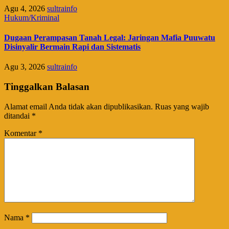
Agu 4, 2026
sultrainfo
Hukum/Kriminal
Dugaan Perampasan Tanah Legal: Jaringan Mafia Puuwatu
Disinyalir Bermain Rapi dan Sistematis
Agu 3, 2026
sultrainfo
Tinggalkan Balasan
Alamat email Anda tidak akan dipublikasikan.
Ruas yang wajib
ditandai
*
Komentar
*
Nama
*