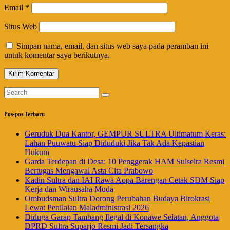
Email
*
Situs Web
Simpan nama, email, dan situs web saya pada peramban ini
untuk komentar saya berikutnya.
Pos-pos Terbaru
Geruduk Dua Kantor, GEMPUR SULTRA Ultimatum Keras:
Lahan Puuwatu Siap Diduduki Jika Tak Ada Kepastian
Hukum
Garda Terdepan di Desa: 10 Penggerak HAM Sulselra Resmi
Bertugas Mengawal Asta Cita Prabowo
Kadin Sultra dan IAI Rawa Aopa Barengan Cetak SDM Siap
Kerja dan Wirausaha Muda
Ombudsman Sultra Dorong Perubahan Budaya Birokrasi
Lewat Penilaian Maladministrasi 2026
Diduga Garap Tambang Ilegal di Konawe Selatan, Anggota
DPRD Sultra Suparjo Resmi Jadi Tersangka