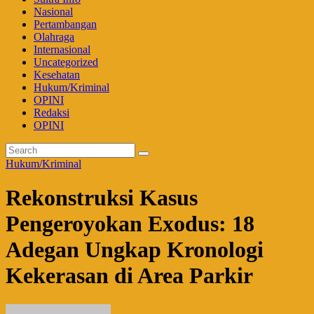
Nasional
Pertambangan
Olahraga
Internasional
Uncategorized
Kesehatan
Hukum/Kriminal
OPINI
Redaksi
OPINI
Hukum/Kriminal
Rekonstruksi Kasus
Pengeroyokan Exodus: 18
Adegan Ungkap Kronologi
Kekerasan di Area Parkir