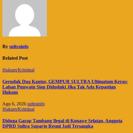
By
sultrainfo
Related Post
Hukum/Kriminal
Geruduk Dua Kantor, GEMPUR SULTRA Ultimatum Keras:
Lahan Puuwatu Siap Diduduki Jika Tak Ada Kepastian
Hukum
Agu 6, 2026
sultrainfo
Hukum/Kriminal
Diduga Garap Tambang Ilegal di Konawe Selatan, Anggota
DPRD Sultra Suparjo Resmi Jadi Tersangka