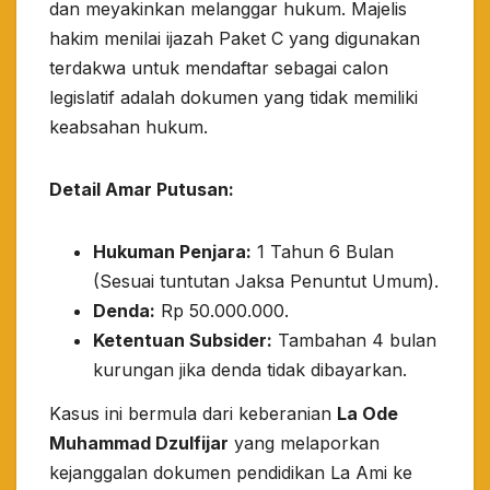
dan meyakinkan melanggar hukum. Majelis
hakim menilai ijazah Paket C yang digunakan
terdakwa untuk mendaftar sebagai calon
legislatif adalah dokumen yang tidak memiliki
keabsahan hukum.
Detail Amar Putusan:
Hukuman Penjara:
1 Tahun 6 Bulan
(Sesuai tuntutan Jaksa Penuntut Umum).
Denda:
Rp 50.000.000.
Ketentuan Subsider:
Tambahan 4 bulan
kurungan jika denda tidak dibayarkan.
​Kasus ini bermula dari keberanian
La Ode
Muhammad Dzulfijar
yang melaporkan
kejanggalan dokumen pendidikan La Ami ke