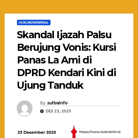
HUKUM/KRIMINAL
Skandal Ijazah Palsu
Berujung Vonis: Kursi
Panas La Ami di
DPRD Kendari Kini di
Ujung Tanduk
By
sultrainfo
DES 23, 2025