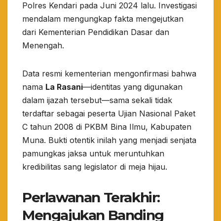
Polres Kendari pada Juni 2024 lalu. Investigasi
mendalam mengungkap fakta mengejutkan
dari Kementerian Pendidikan Dasar dan
Menengah.
​Data resmi kementerian mengonfirmasi bahwa
nama
La Rasani
—identitas yang digunakan
dalam ijazah tersebut—sama sekali tidak
terdaftar sebagai peserta Ujian Nasional Paket
C tahun 2008 di PKBM Bina Ilmu, Kabupaten
Muna. Bukti otentik inilah yang menjadi senjata
pamungkas jaksa untuk meruntuhkan
kredibilitas sang legislator di meja hijau.
​Perlawanan Terakhir:
Mengajukan Banding