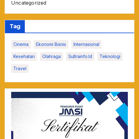
Uncategorized
Tag
Cinema
Ekonomi Bisnis
Internasional
Kesehatan
Olahraga
Sultrainfo.id
Teknologi
Travel