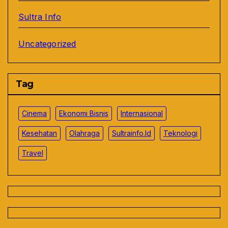
Sultra Info
Uncategorized
Tag
Cinema
Ekonomi Bisnis
Internasional
Kesehatan
Olahraga
Sultrainfo.id
Teknologi
Travel