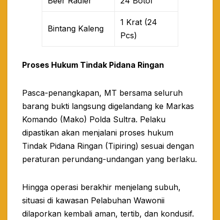
Beer Radler
24 Botol
1 Krat (24
Bintang Kaleng
Pcs)
Proses Hukum Tindak Pidana Ringan
​Pasca-penangkapan, MT bersama seluruh
barang bukti langsung digelandang ke Markas
Komando (Mako) Polda Sultra. Pelaku
dipastikan akan menjalani proses hukum
Tindak Pidana Ringan (Tipiring) sesuai dengan
peraturan perundang-undangan yang berlaku.​
Hingga operasi berakhir menjelang subuh,
situasi di kawasan Pelabuhan Wawonii
dilaporkan kembali aman, tertib, dan kondusif.