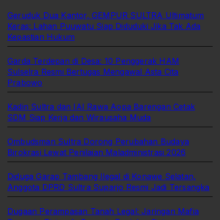
Geruduk Dua Kantor, GEMPUR SULTRA Ultimatum
Keras: Lahan Puuwatu Siap Diduduki Jika Tak Ada
Kepastian Hukum
Garda Terdepan di Desa: 10 Penggerak HAM
Sulselra Resmi Bertugas Mengawal Asta Cita
Prabowo
Kadin Sultra dan IAI Rawa Aopa Barengan Cetak
SDM Siap Kerja dan Wirausaha Muda
Ombudsman Sultra Dorong Perubahan Budaya
Birokrasi Lewat Penilaian Maladministrasi 2026
Diduga Garap Tambang Ilegal di Konawe Selatan,
Anggota DPRD Sultra Suparjo Resmi Jadi Tersangka
Dugaan Perampasan Tanah Legal: Jaringan Mafia