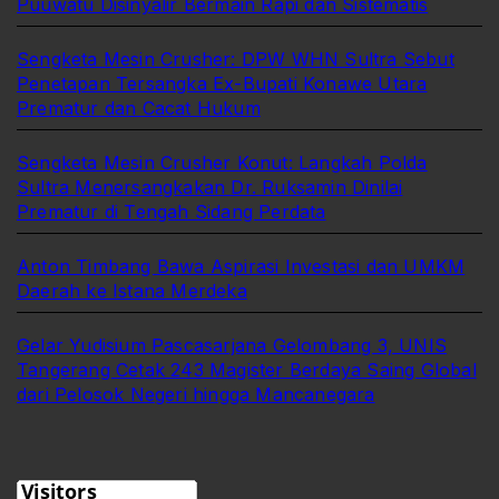
Puuwatu Disinyalir Bermain Rapi dan Sistematis
Sengketa Mesin Crusher: DPW WHN Sultra Sebut
Penetapan Tersangka Ex-Bupati Konawe Utara
Prematur dan Cacat Hukum
Sengketa Mesin Crusher Konut: Langkah Polda
Sultra Menersangkakan Dr. Ruksamin Dinilai
Prematur di Tengah Sidang Perdata
Anton Timbang Bawa Aspirasi Investasi dan UMKM
Daerah ke Istana Merdeka
Gelar Yudisium Pascasarjana Gelombang 3, UNIS
Tangerang Cetak 243 Magister Berdaya Saing Global
dari Pelosok Negeri hingga Mancanegara