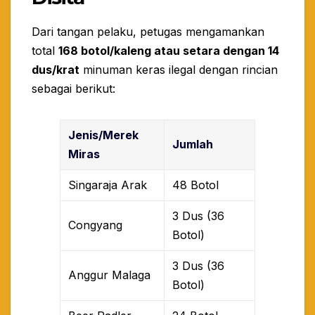
​Dari tangan pelaku, petugas mengamankan
total
168 botol/kaleng atau setara dengan 14
dus/krat
minuman keras ilegal dengan rincian
sebagai berikut:
Jenis/Merek
Jumlah
Miras
Singaraja Arak
48 Botol
3 Dus (36
Congyang
Botol)
3 Dus (36
Anggur Malaga
Botol)