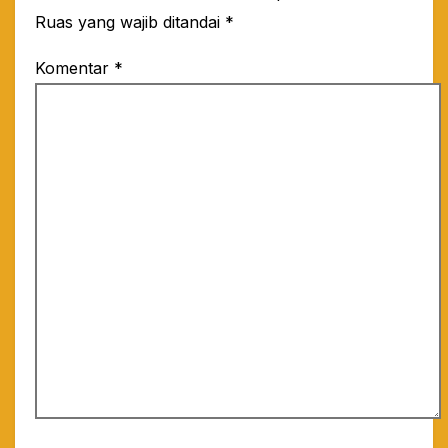
Ruas yang wajib ditandai
*
Komentar
*