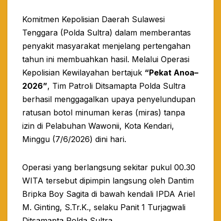
Komitmen Kepolisian Daerah Sulawesi
Tenggara (Polda Sultra) dalam memberantas
penyakit masyarakat menjelang pertengahan
tahun ini membuahkan hasil. Melalui Operasi
Kepolisian Kewilayahan bertajuk
“Pekat Anoa–
2026”
, Tim Patroli Ditsamapta Polda Sultra
berhasil menggagalkan upaya penyelundupan
ratusan botol minuman keras (miras) tanpa
izin di Pelabuhan Wawonii, Kota Kendari,
Minggu (7/6/2026) dini hari.
​Operasi yang berlangsung sekitar pukul 00.30
WITA tersebut dipimpin langsung oleh Dantim
Bripka Boy Sagita di bawah kendali IPDA Ariel
M. Ginting, S.Tr.K., selaku Panit 1 Turjagwali
Ditsamapta Polda Sultra.