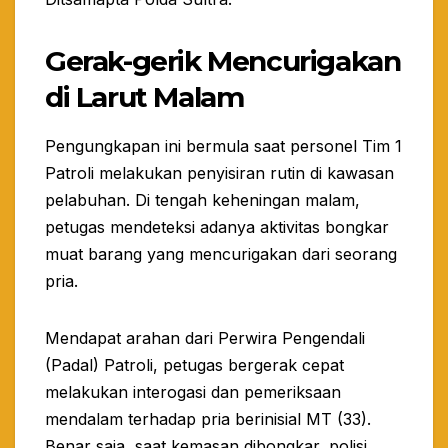
Gerak-gerik Mencurigakan
di Larut Malam
​Pengungkapan ini bermula saat personel Tim 1
Patroli melakukan penyisiran rutin di kawasan
pelabuhan. Di tengah keheningan malam,
petugas mendeteksi adanya aktivitas bongkar
muat barang yang mencurigakan dari seorang
pria.
​Mendapat arahan dari Perwira Pengendali
(Padal) Patroli, petugas bergerak cepat
melakukan interogasi dan pemeriksaan
mendalam terhadap pria berinisial MT (33).
Benar saja, saat kemasan dibongkar, polisi