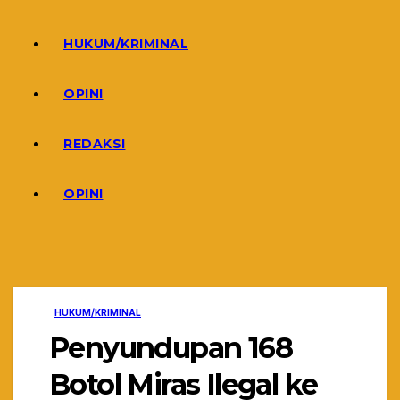
HUKUM/KRIMINAL
OPINI
REDAKSI
OPINI
HUKUM/KRIMINAL
Penyundupan 168
Botol Miras Ilegal ke