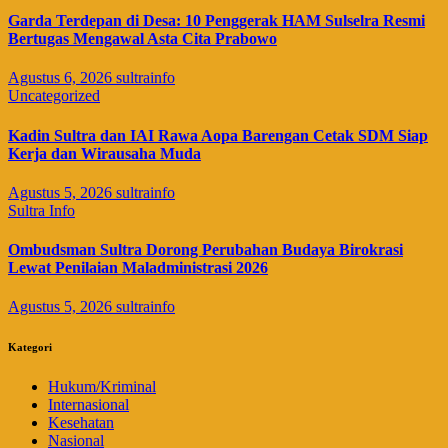
Garda Terdepan di Desa: 10 Penggerak HAM Sulselra Resmi
Bertugas Mengawal Asta Cita Prabowo
Agustus 6, 2026
sultrainfo
Uncategorized
Kadin Sultra dan IAI Rawa Aopa Barengan Cetak SDM Siap
Kerja dan Wirausaha Muda
Agustus 5, 2026
sultrainfo
Sultra Info
Ombudsman Sultra Dorong Perubahan Budaya Birokrasi
Lewat Penilaian Maladministrasi 2026
Agustus 5, 2026
sultrainfo
Kategori
Hukum/Kriminal
Internasional
Kesehatan
Nasional