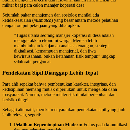
militer bagi para calon manajer koperasi desa.
​Sejumlah pakar manajemen dan sosiolog menilai ada
ketidaksesuaian (
mismatch
) yang besar antara metode pelatihan
dengan output pekerjaan yang diharapkan.
​”Tugas utama seorang manajer koperasi di desa adalah
menggerakkan ekonomi warga. Mereka lebih
membutuhkan ketajaman analisis keuangan, strategi
digitalisasi, kemampuan manajerial, dan jiwa
kewirausahaan, bukan ketahanan fisik tempur,” ungkap
salah satu pengamat.
Pendekatan Sipil Dianggap Lebih Tepat
​Para ahli sepakat bahwa pembentukan karakter, integritas, dan
kedisiplinan memang mutlak diperlukan untuk mengelola dana
masyarakat. Namun, metode militeristik dinilai berlebihan dan
berisiko tinggi.
​Sebagai alternatif, mereka menyarankan pendekatan sipil yang jauh
lebih relevan, seperti:
Pelatihan Kepemimpinan Modern:
Fokus pada komunikasi
dan penyelesaian masalah.