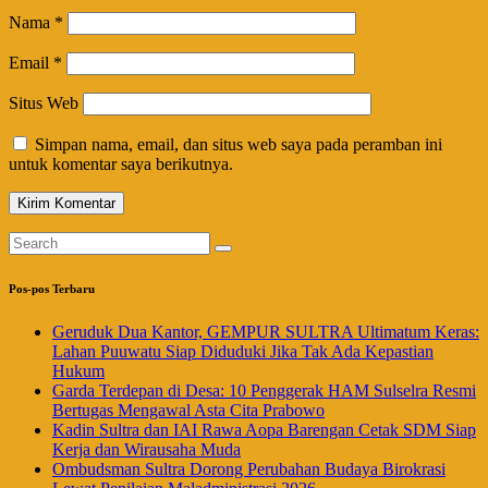
Nama
*
Email
*
Situs Web
Simpan nama, email, dan situs web saya pada peramban ini
untuk komentar saya berikutnya.
Pos-pos Terbaru
Geruduk Dua Kantor, GEMPUR SULTRA Ultimatum Keras:
Lahan Puuwatu Siap Diduduki Jika Tak Ada Kepastian
Hukum
Garda Terdepan di Desa: 10 Penggerak HAM Sulselra Resmi
Bertugas Mengawal Asta Cita Prabowo
Kadin Sultra dan IAI Rawa Aopa Barengan Cetak SDM Siap
Kerja dan Wirausaha Muda
Ombudsman Sultra Dorong Perubahan Budaya Birokrasi