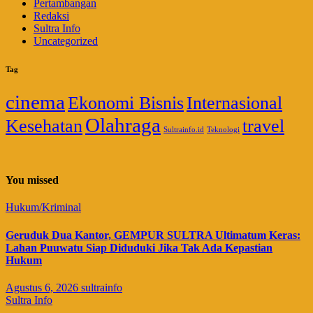
Pertambangan
Redaksi
Sultra Info
Uncategorized
Tag
cinema
Ekonomi Bisnis
Internasional
Olahraga
Kesehatan
travel
Sultrainfo.id
Teknologi
You missed
Hukum/Kriminal
Geruduk Dua Kantor, GEMPUR SULTRA Ultimatum Keras:
Lahan Puuwatu Siap Diduduki Jika Tak Ada Kepastian
Hukum
Agustus 6, 2026
sultrainfo
Sultra Info