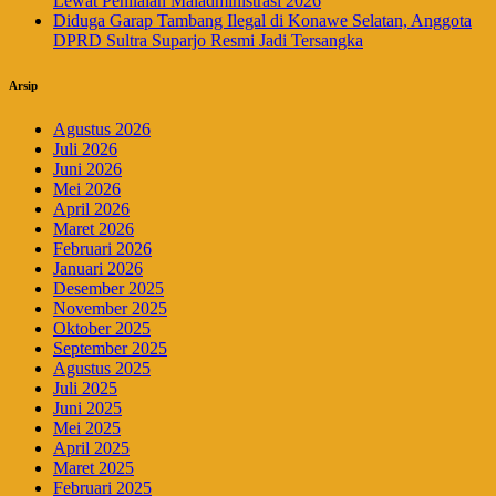
Lewat Penilaian Maladministrasi 2026
Diduga Garap Tambang Ilegal di Konawe Selatan, Anggota
DPRD Sultra Suparjo Resmi Jadi Tersangka
Arsip
Agustus 2026
Juli 2026
Juni 2026
Mei 2026
April 2026
Maret 2026
Februari 2026
Januari 2026
Desember 2025
November 2025
Oktober 2025
September 2025
Agustus 2025
Juli 2025
Juni 2025
Mei 2025
April 2025
Maret 2025
Februari 2025