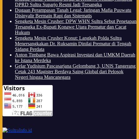
DPRD Sultra Suparjo Resmi Jadi Tersangka
Dugaan Perampasan Tanah Legal: Jaringan Mafia Puuwatu
Disinyalir Bermain Rapi dan Sistematis
Sengketa Mesin Crusher: DPW WHN Sultra Sebut Penetapan
Tersangka Ex-Bupati Konawe Utara Prematur dan Cacat
Hukum
Sengketa Mesin Crusher Konut: Langkah Polda Sultra
Menersangkakan Dr. Ruksamin Dinilai Prematur di Tengah
Sidang Perdata
Anton Timbang Bawa Aspirasi Investasi dan UMKM Daerah
ke Istana Merdeka
Gelar Yudisium Pascasarjana Gelombang 3, UNIS Tangerang
Cetak 243 Magister Berdaya Saing Global dari Pelosok
Negeri hingga Mancanegara