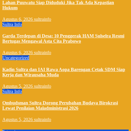
Lahan Puuwatu Siap Diduduki Jika Tak Ada Kepastian
Hukum
Agustus 6, 2026
sultrainfo
Sultra Info
Garda Terdepan di Desa: 10 Penggerak HAM Sulselra Resmi
Bertugas Mengawal Asta Cita Prabowo
Agustus 6, 2026
sultrainfo
Uncategorized
Kadin Sultra dan IAI Rawa Aopa Barengan Cetak SDM Siap
Kerja dan Wirausaha Muda
Agustus 5, 2026
sultrainfo
Sultra Info
Ombudsman Sultra Dorong Perubahan Budaya Birokrasi
Lewat Penilaian Maladministrasi 2026
Agustus 5, 2026
sultrainfo