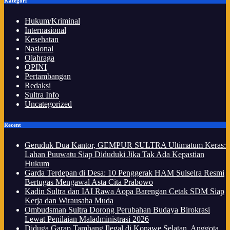
Kategori
Hukum/Kriminal
Internasional
Kesehatan
Nasional
Olahraga
OPINI
Pertambangan
Redaksi
Sultra Info
Uncategorized
Recent
Geruduk Dua Kantor, GEMPUR SULTRA Ultimatum Keras:
Lahan Puuwatu Siap Diduduki Jika Tak Ada Kepastian
Hukum
Garda Terdepan di Desa: 10 Penggerak HAM Sulselra Resmi
Bertugas Mengawal Asta Cita Prabowo
Kadin Sultra dan IAI Rawa Aopa Barengan Cetak SDM Siap
Kerja dan Wirausaha Muda
Ombudsman Sultra Dorong Perubahan Budaya Birokrasi
Lewat Penilaian Maladministrasi 2026
Diduga Garap Tambang Ilegal di Konawe Selatan, Anggota