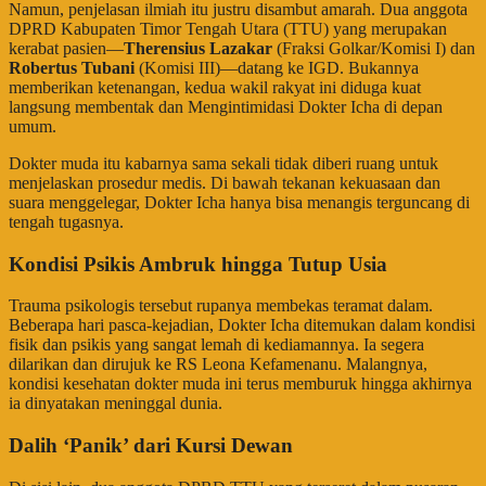
​Namun, penjelasan ilmiah itu justru disambut amarah. Dua anggota
DPRD Kabupaten Timor Tengah Utara (TTU) yang merupakan
kerabat pasien—
Therensius Lazakar
(Fraksi Golkar/Komisi I) dan
Robertus Tubani
(Komisi III)—datang ke IGD. Bukannya
memberikan ketenangan, kedua wakil rakyat ini diduga kuat
langsung membentak dan Mengintimidasi Dokter Icha di depan
umum.
​Dokter muda itu kabarnya sama sekali tidak diberi ruang untuk
menjelaskan prosedur medis. Di bawah tekanan kekuasaan dan
suara menggelegar, Dokter Icha hanya bisa menangis terguncang di
tengah tugasnya.
Kondisi Psikis Ambruk hingga Tutup Usia
​Trauma psikologis tersebut rupanya membekas teramat dalam.
Beberapa hari pasca-kejadian, Dokter Icha ditemukan dalam kondisi
fisik dan psikis yang sangat lemah di kediamannya. Ia segera
dilarikan dan dirujuk ke RS Leona Kefamenanu. Malangnya,
kondisi kesehatan dokter muda ini terus memburuk hingga akhirnya
ia dinyatakan meninggal dunia.
Dalih ‘Panik’ dari Kursi Dewan