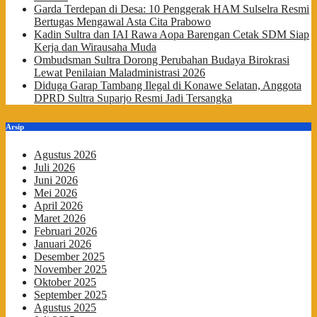
Garda Terdepan di Desa: 10 Penggerak HAM Sulselra Resmi
Bertugas Mengawal Asta Cita Prabowo
Kadin Sultra dan IAI Rawa Aopa Barengan Cetak SDM Siap
Kerja dan Wirausaha Muda
Ombudsman Sultra Dorong Perubahan Budaya Birokrasi
Lewat Penilaian Maladministrasi 2026
Diduga Garap Tambang Ilegal di Konawe Selatan, Anggota
DPRD Sultra Suparjo Resmi Jadi Tersangka
Arsip
Agustus 2026
Juli 2026
Juni 2026
Mei 2026
April 2026
Maret 2026
Februari 2026
Januari 2026
Desember 2025
November 2025
Oktober 2025
September 2025
Agustus 2025