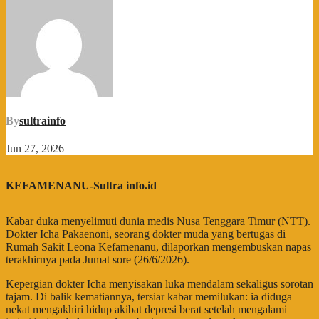
By
sultrainfo
Jun 27, 2026
KEFAMENANU-Sultra info.id
Kabar duka menyelimuti dunia medis Nusa Tenggara Timur (NTT).
Dokter Icha Pakaenoni, seorang dokter muda yang bertugas di
Rumah Sakit Leona Kefamenanu, dilaporkan mengembuskan napas
terakhirnya pada Jumat sore (26/6/2026).
​Kepergian dokter Icha menyisakan luka mendalam sekaligus sorotan
tajam. Di balik kematiannya, tersiar kabar memilukan: ia diduga
nekat mengakhiri hidup akibat depresi berat setelah mengalami