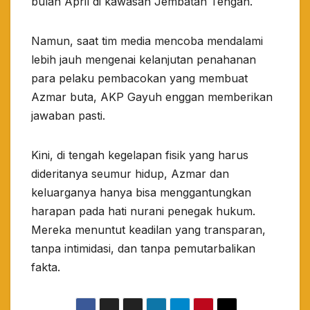
bulan April di kawasan Jembatan Tengah.
​Namun, saat tim media mencoba mendalami
lebih jauh mengenai kelanjutan penahanan
para pelaku pembacokan yang membuat
Azmar buta, AKP Gayuh enggan memberikan
jawaban pasti.
​Kini, di tengah kegelapan fisik yang harus
dideritanya seumur hidup, Azmar dan
keluarganya hanya bisa menggantungkan
harapan pada hati nurani penegak hukum.
Mereka menuntut keadilan yang transparan,
tanpa intimidasi, dan tanpa pemutarbalikan
fakta.