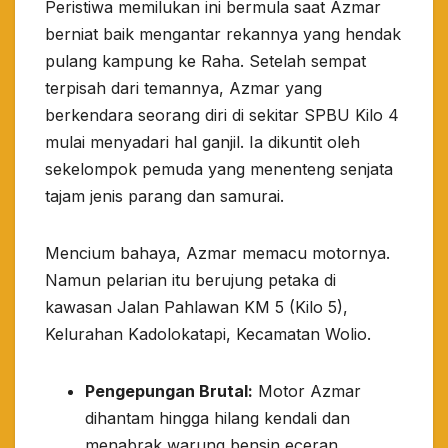
​Peristiwa memilukan ini bermula saat Azmar
berniat baik mengantar rekannya yang hendak
pulang kampung ke Raha. Setelah sempat
terpisah dari temannya, Azmar yang
berkendara seorang diri di sekitar SPBU Kilo 4
mulai menyadari hal ganjil. Ia dikuntit oleh
sekelompok pemuda yang menenteng senjata
tajam jenis parang dan samurai.
​Mencium bahaya, Azmar memacu motornya.
Namun pelarian itu berujung petaka di
kawasan Jalan Pahlawan KM 5 (Kilo 5),
Kelurahan Kadolokatapi, Kecamatan Wolio.
Pengepungan Brutal:
Motor Azmar
dihantam hingga hilang kendali dan
menabrak warung bensin eceran.