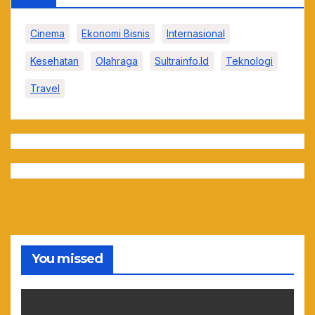
Cinema
Ekonomi Bisnis
Internasional
Kesehatan
Olahraga
Sultrainfo.id
Teknologi
Travel
You missed