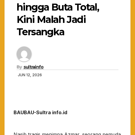
hingga Buta Total,
Kini Malah Jadi
Tersangka
By
sultrainfo
JUN 12, 2026
BAUBAU-Sultra info.id
Nasib tragis menimpa Azmar, seorang pemuda