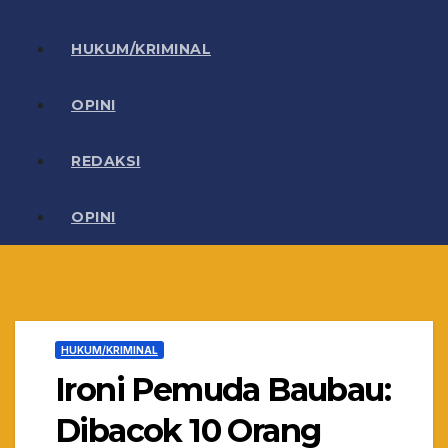
HUKUM/KRIMINAL
OPINI
REDAKSI
OPINI
HUKUM/KRIMINAL
Ironi Pemuda Baubau:
Dibacok 10 Orang