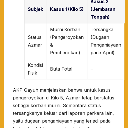
Kasus 2
Subjek
Kasus 1 (Kilo 5)
(Jembatan
Tengah)
Murni Korban
Tersangka
Status
(Pengeroyokan
(Dugaan
Azmar
&
Penganiayaan
Pembacokan)
pada April)
Kondisi
Buta Total
–
Fisik
AKP Gayuh menjelaskan bahwa untuk kasus
pengeroyokan di Kilo 5, Azmar tetap berstatus
sebagai korban murni. Sementara status
tersangkanya keluar dari laporan perkara lain,
yaitu dugaan penganiayaan yang terjadi pada