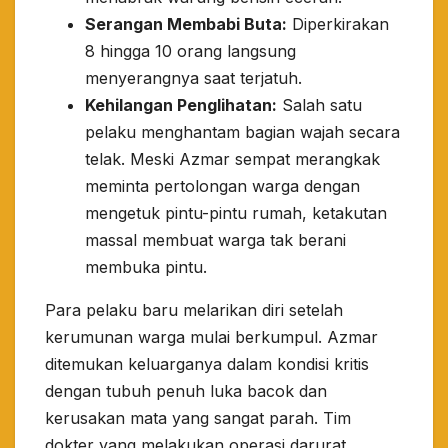
Serangan Membabi Buta:
Diperkirakan
8 hingga 10 orang langsung
menyerangnya saat terjatuh.
Kehilangan Penglihatan:
Salah satu
pelaku menghantam bagian wajah secara
telak. Meski Azmar sempat merangkak
meminta pertolongan warga dengan
mengetuk pintu-pintu rumah, ketakutan
massal membuat warga tak berani
membuka pintu.
​Para pelaku baru melarikan diri setelah
kerumunan warga mulai berkumpul. Azmar
ditemukan keluarganya dalam kondisi kritis
dengan tubuh penuh luka bacok dan
kerusakan mata yang sangat parah. Tim
dokter yang melakukan operasi darurat