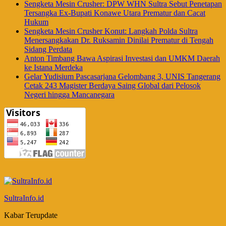
Sengketa Mesin Crusher: DPW WHN Sultra Sebut Penetapan
Tersangka Ex-Bupati Konawe Utara Prematur dan Cacat
Hukum
Sengketa Mesin Crusher Konut: Langkah Polda Sultra
Menersangkakan Dr. Ruksamin Dinilai Prematur di Tengah
Sidang Perdata
Anton Timbang Bawa Aspirasi Investasi dan UMKM Daerah
ke Istana Merdeka
Gelar Yudisium Pascasarjana Gelombang 3, UNIS Tangerang
Cetak 243 Magister Berdaya Saing Global dari Pelosok
Negeri hingga Mancanegara
SultraInfo.id
Kabar Terupdate