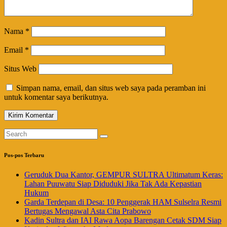
Nama
*
Email
*
Situs Web
Simpan nama, email, dan situs web saya pada peramban ini
untuk komentar saya berikutnya.
Pos-pos Terbaru
Geruduk Dua Kantor, GEMPUR SULTRA Ultimatum Keras:
Lahan Puuwatu Siap Diduduki Jika Tak Ada Kepastian
Hukum
Garda Terdepan di Desa: 10 Penggerak HAM Sulselra Resmi
Bertugas Mengawal Asta Cita Prabowo
Kadin Sultra dan IAI Rawa Aopa Barengan Cetak SDM Siap