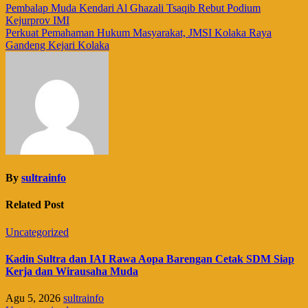
Navigasi
Pembalap Muda Kendari Al Ghazali Tsaqib Rebut Podium
Kejurprov IMI
pos
Perkuat Pemahaman Hukum Masyarakat, JMSI Kolaka Raya
Gandeng Kejari Kolaka
By
sultrainfo
Related Post
Uncategorized
Kadin Sultra dan IAI Rawa Aopa Barengan Cetak SDM Siap
Kerja dan Wirausaha Muda
Agu 5, 2026
sultrainfo