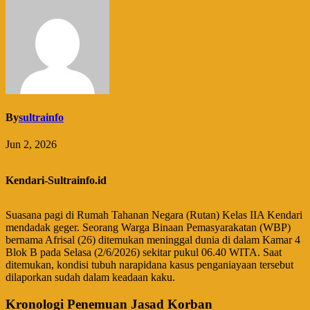
By
sultrainfo
Jun 2, 2026
Kendari-Sultrainfo.id
Suasana pagi di Rumah Tahanan Negara (Rutan) Kelas IIA Kendari
mendadak geger. Seorang Warga Binaan Pemasyarakatan (WBP)
bernama Afrisal (26) ditemukan meninggal dunia di dalam Kamar 4
Blok B pada Selasa (2/6/2026) sekitar pukul 06.40 WITA. Saat
ditemukan, kondisi tubuh narapidana kasus penganiayaan tersebut
dilaporkan sudah dalam keadaan kaku.
​Kronologi Penemuan Jasad Korban