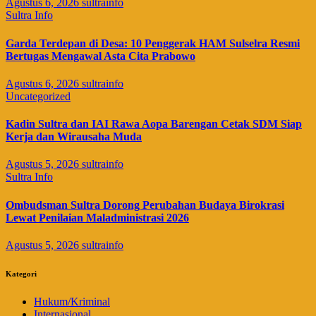
Agustus 6, 2026
sultrainfo
Sultra Info
Garda Terdepan di Desa: 10 Penggerak HAM Sulselra Resmi
Bertugas Mengawal Asta Cita Prabowo
Agustus 6, 2026
sultrainfo
Uncategorized
Kadin Sultra dan IAI Rawa Aopa Barengan Cetak SDM Siap
Kerja dan Wirausaha Muda
Agustus 5, 2026
sultrainfo
Sultra Info
Ombudsman Sultra Dorong Perubahan Budaya Birokrasi
Lewat Penilaian Maladministrasi 2026
Agustus 5, 2026
sultrainfo
Kategori
Hukum/Kriminal
Internasional