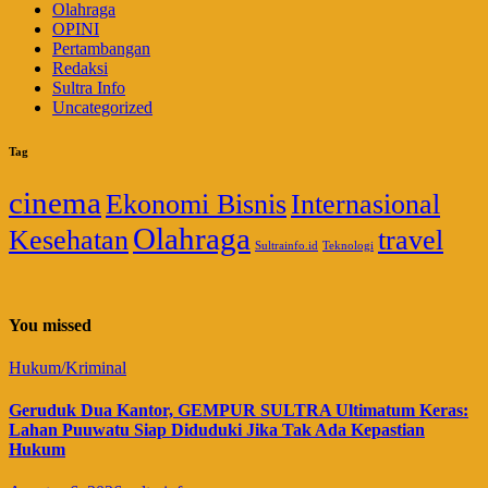
Olahraga
OPINI
Pertambangan
Redaksi
Sultra Info
Uncategorized
Tag
cinema
Ekonomi Bisnis
Internasional
Olahraga
Kesehatan
travel
Sultrainfo.id
Teknologi
You missed
Hukum/Kriminal
Geruduk Dua Kantor, GEMPUR SULTRA Ultimatum Keras:
Lahan Puuwatu Siap Diduduki Jika Tak Ada Kepastian
Hukum