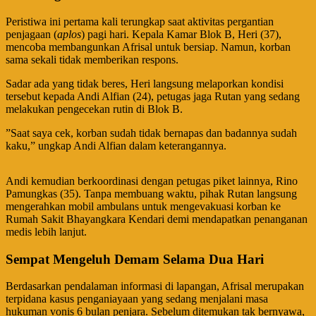
​Peristiwa ini pertama kali terungkap saat aktivitas pergantian
penjagaan (
aplos
) pagi hari. Kepala Kamar Blok B, Heri (37),
mencoba membangunkan Afrisal untuk bersiap. Namun, korban
sama sekali tidak memberikan respons.
​Sadar ada yang tidak beres, Heri langsung melaporkan kondisi
tersebut kepada Andi Alfian (24), petugas jaga Rutan yang sedang
melakukan pengecekan rutin di Blok B.
​”Saat saya cek, korban sudah tidak bernapas dan badannya sudah
kaku,” ungkap Andi Alfian dalam keterangannya.
​Andi kemudian berkoordinasi dengan petugas piket lainnya, Rino
Pamungkas (35). Tanpa membuang waktu, pihak Rutan langsung
mengerahkan mobil ambulans untuk mengevakuasi korban ke
Rumah Sakit Bhayangkara Kendari demi mendapatkan penanganan
medis lebih lanjut.
​Sempat Mengeluh Demam Selama Dua Hari
​Berdasarkan pendalaman informasi di lapangan, Afrisal merupakan
terpidana kasus penganiayaan yang sedang menjalani masa
hukuman vonis 6 bulan penjara. Sebelum ditemukan tak bernyawa,