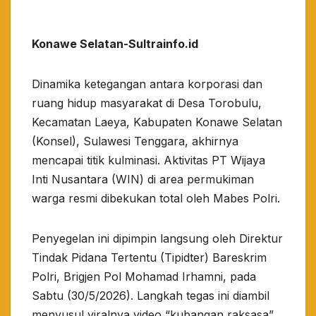
Konawe Selatan-Sultrainfo.id
Dinamika ketegangan antara korporasi dan
ruang hidup masyarakat di Desa Torobulu,
Kecamatan Laeya, Kabupaten Konawe Selatan
(Konsel), Sulawesi Tenggara, akhirnya
mencapai titik kulminasi. Aktivitas PT Wijaya
Inti Nusantara (WIN) di area permukiman
warga resmi dibekukan total oleh Mabes Polri.
​Penyegelan ini dipimpin langsung oleh Direktur
Tindak Pidana Tertentu (Tipidter) Bareskrim
Polri, Brigjen Pol Mohamad Irhamni, pada
Sabtu (30/5/2026). Langkah tegas ini diambil
menyusul viralnya video “kubangan raksasa”