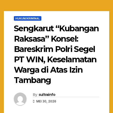
HUKUM/KRIMINAL
Sengkarut “Kubangan
Raksasa” Konsel:
Bareskrim Polri Segel
PT WIN, Keselamatan
Warga di Atas Izin
Tambang
By
sultrainfo
MEI 30, 2026