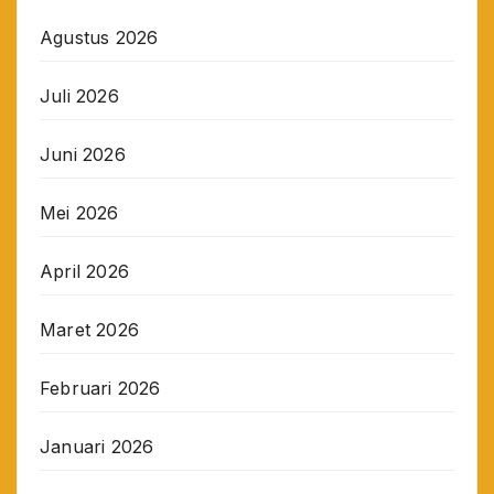
Agustus 2026
Juli 2026
Juni 2026
Mei 2026
April 2026
Maret 2026
Februari 2026
Januari 2026