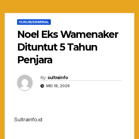
HUKUM/KRIMINAL
Noel Eks Wamenaker
Dituntut 5 Tahun
Penjara
By
sultrainfo
MEI 18, 2026
Sultrainfo.id