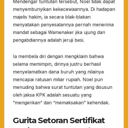
​Mendengar tuntutan tersebut, Noel tidak dapat
menyembunyikan kekecewaannya. Di hadapan
majelis hakim, ia secara blak-blakan
menyatakan penyesalannya pernah menerima
mandat sebagai Wamenaker jika ujung dari
pengabdiannya adalah jeruji besi.
​Ia membela diri dengan mengklaim bahwa
selama memimpin, dirinya justru berhasil
menyelamatkan dana buruh yang nilainya
mencapai ratusan miliar rupiah. Noel pun
menuding bahwa surat tuntutan yang disusun
oleh jaksa KPK adalah sesuatu yang
“mengerikan” dan “memaksakan” kehendak.
​Gurita Setoran Sertifikat