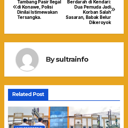
Tambang Pasir Ilegal
Berdarah di Kendari:
di Konawe, Polisi
Dua Pemuda Jadi
pos
Dinilai Istimewakan
Korban Salah
Tersangka.
Sasaran, Babak Belur
Dikeroyok
By
sultrainfo
Related Post