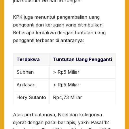
juta subsider 90 hari kurungan.
​KPK juga menuntut pengembalian uang
pengganti dari kerugian yang ditimbulkan.
Beberapa terdakwa dengan tuntutan uang
pengganti terbesar di antaranya:
Terdakwa
Tuntutan Uang Pengganti
Subhan
> Rp5 Miliar
Anitasari
> Rp5 Miliar
Hery Sutanto
Rp4,73 Miliar
Atas perbuatannya, Noel dan kolegonya
dijerat dengan pasal berlapis, yakni Pasal 12