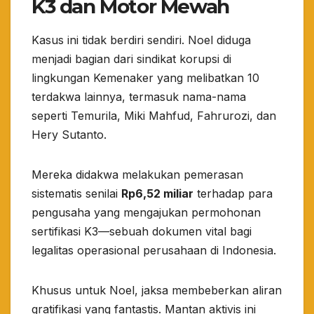
K3 dan Motor Mewah
​Kasus ini tidak berdiri sendiri. Noel diduga
menjadi bagian dari sindikat korupsi di
lingkungan Kemenaker yang melibatkan 10
terdakwa lainnya, termasuk nama-nama
seperti Temurila, Miki Mahfud, Fahrurozi, dan
Hery Sutanto.
​Mereka didakwa melakukan pemerasan
sistematis senilai
Rp6,52 miliar
terhadap para
pengusaha yang mengajukan permohonan
sertifikasi K3—sebuah dokumen vital bagi
legalitas operasional perusahaan di Indonesia.
​Khusus untuk Noel, jaksa membeberkan aliran
gratifikasi yang fantastis. Mantan aktivis ini