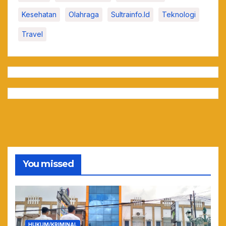
Kesehatan
Olahraga
Sultrainfo.id
Teknologi
Travel
You missed
HUKUM/KRIMINAL