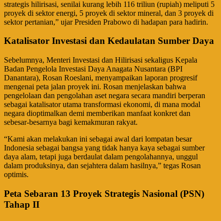
strategis hilirisasi, senilai kurang lebih 116 triliun (rupiah) meliputi 5
proyek di sektor energi, 5 proyek di sektor mineral, dan 3 proyek di
sektor pertanian,” ujar Presiden Prabowo di hadapan para hadirin.
Katalisator Investasi dan Kedaulatan Sumber Daya
​Sebelumnya, Menteri Investasi dan Hilirisasi sekaligus Kepala
Badan Pengelola Investasi Daya Anagata Nusantara (BPI
Danantara), Rosan Roeslani, menyampaikan laporan progresif
mengenai peta jalan proyek ini. Rosan menjelaskan bahwa
pengelolaan dan pengolahan aset negara secara mandiri berperan
sebagai katalisator utama transformasi ekonomi, di mana modal
negara dioptimalkan demi memberikan manfaat konkret dan
sebesar-besarnya bagi kemakmuran rakyat.
​“Kami akan melakukan ini sebagai awal dari lompatan besar
Indonesia sebagai bangsa yang tidak hanya kaya sebagai sumber
daya alam, tetapi juga berdaulat dalam pengolahannya, unggul
dalam produksinya, dan sejahtera dalam hasilnya,” tegas Rosan
optimis.
Peta Sebaran 13 Proyek Strategis Nasional (PSN)
Tahap II