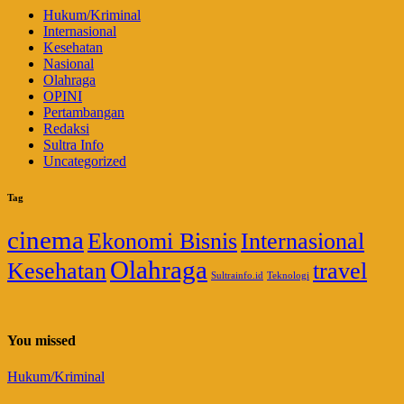
Hukum/Kriminal
Internasional
Kesehatan
Nasional
Olahraga
OPINI
Pertambangan
Redaksi
Sultra Info
Uncategorized
Tag
cinema
Ekonomi Bisnis
Internasional
Olahraga
Kesehatan
travel
Sultrainfo.id
Teknologi
You missed
Hukum/Kriminal