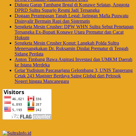
Diduga Garap Tambang Ilegal di Konawe Selatan, Anggota
DPRD Sultra Suparjo Resmi Jadi Tersangka
Dugaan Perampasan Tanah Legal: Jaringan Mafia Puuwatu
Disinyalir Bermain Rapi dan Sistematis
Sengketa Mesin Crusher: DPW WHN Sultra Sebut Penetapan
Tersangka Ex-Bupati Konawe Utara Prematur dan Cacat
Hukum
Sengketa Mesin Crusher Konut: Langkah Polda Sultra
Menersangkakan Dr. Ruksamin Dinilai Prematur di Tengah
Sidang Perdata
Anton Timbang Bawa Aspirasi Investasi dan UMKM Daerah
ke Istana Merdeka
Gelar Yudisium Pascasarjana Gelombang 3, UNIS Tangerang
Cetak 243 Magister Berdaya Saing Global dari Pelosok
Negeri hingga Mancanegara