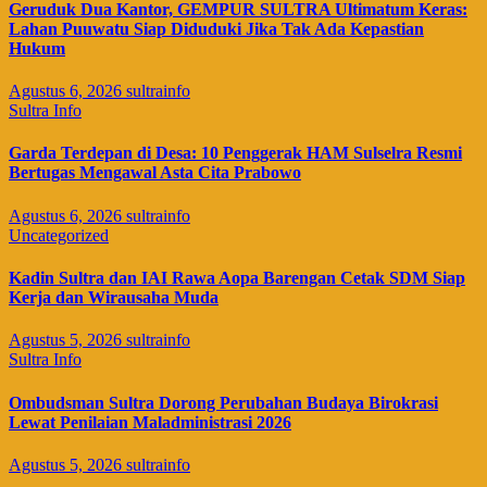
Geruduk Dua Kantor, GEMPUR SULTRA Ultimatum Keras:
Lahan Puuwatu Siap Diduduki Jika Tak Ada Kepastian
Hukum
Agustus 6, 2026
sultrainfo
Sultra Info
Garda Terdepan di Desa: 10 Penggerak HAM Sulselra Resmi
Bertugas Mengawal Asta Cita Prabowo
Agustus 6, 2026
sultrainfo
Uncategorized
Kadin Sultra dan IAI Rawa Aopa Barengan Cetak SDM Siap
Kerja dan Wirausaha Muda
Agustus 5, 2026
sultrainfo
Sultra Info
Ombudsman Sultra Dorong Perubahan Budaya Birokrasi
Lewat Penilaian Maladministrasi 2026
Agustus 5, 2026
sultrainfo