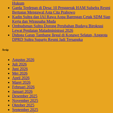
Hukum
Garda Terdepan di Desa: 10 Penggerak HAM Sulselra Resmi
Bertugas Mengawal Asta Cita Prabowo
Kadin Sultra dan IAI Rawa Aopa Barengan Cetak SDM Siap
Kerja dan Wirausaha Muda
Ombudsman Sultra Dorong Perubahan Budaya Birokrasi
Lewat Penilaian Maladministrasi 2026
Diduga Garap Tambang Ilegal di Konawe Selatan, Anggota
DPRD Sultra Suparjo Resmi Jadi Tersangka
Arsip
Agustus 2026
Juli 2026
Juni 2026
Mei 2026
April 2026
Maret 2026
Februari 2026
Januari 2026
Desember 2025
November 2025
Oktober 2025
September 2025