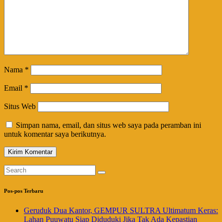
Nama
*
Email
*
Situs Web
Simpan nama, email, dan situs web saya pada peramban ini
untuk komentar saya berikutnya.
Pos-pos Terbaru
Geruduk Dua Kantor, GEMPUR SULTRA Ultimatum Keras:
Lahan Puuwatu Siap Diduduki Jika Tak Ada Kepastian