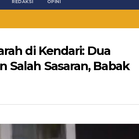
REDAKSI
OPINI
arah di Kendari: Dua
 Salah Sasaran, Babak