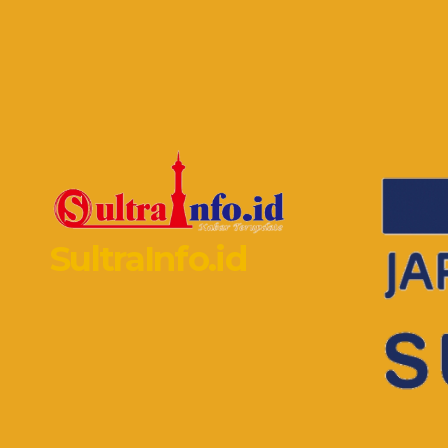
SultraInfo.id