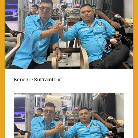
Kendari-Sultrainfo.id