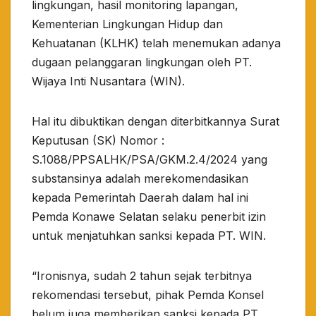
lingkungan, hasil monitoring lapangan,
Kementerian Lingkungan Hidup dan
Kehuatanan (KLHK) telah menemukan adanya
dugaan pelanggaran lingkungan oleh PT.
Wijaya Inti Nusantara (WIN).
Hal itu dibuktikan dengan diterbitkannya Surat
Keputusan (SK) Nomor :
S.1088/PPSALHK/PSA/GKM.2.4/2024 yang
substansinya adalah merekomendasikan
kepada Pemerintah Daerah dalam hal ini
Pemda Konawe Selatan selaku penerbit izin
untuk menjatuhkan sanksi kepada PT. WIN.
“Ironisnya, sudah 2 tahun sejak terbitnya
rekomendasi tersebut, pihak Pemda Konsel
belum juga memberikan sanksi kepada PT.