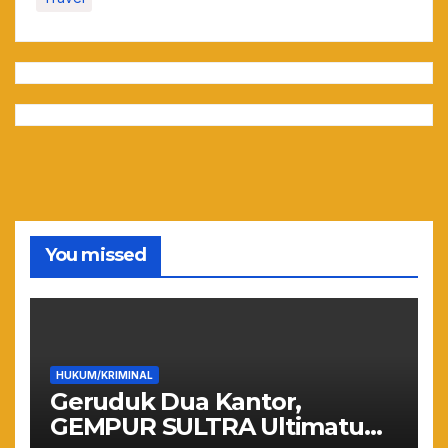
You missed
HUKUM/KRIMINAL
Geruduk Dua Kantor,
GEMPUR SULTRA Ultimatum