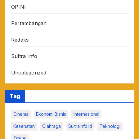
OPINI
Pertambangan
Redaksi
Sultra Info
Uncategorized
Tag
Cinema
Ekonomi Bisnis
Internasional
Kesehatan
Olahraga
Sultrainfo.id
Teknologi
Travel