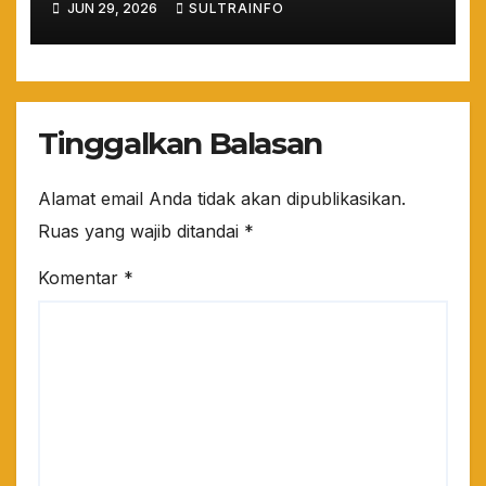
JUN 29, 2026
SULTRAINFO
Prabowo Terkait Kondisi
Luwu
Tinggalkan Balasan
Alamat email Anda tidak akan dipublikasikan.
Ruas yang wajib ditandai
*
Komentar
*