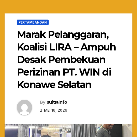
PERTAMBANGAN
Marak Pelanggaran,
Koalisi LIRA – Ampuh
Desak Pembekuan
Perizinan PT. WIN di
Konawe Selatan
By
sultrainfo
MEI 16, 2026