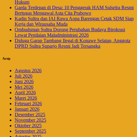
Hukum
Garda Terdepan di Desa: 10 Penggerak HAM Sulselra Resmi
Bertugas Mengawal Asta Cita Prabowo
Kadin Sultra dan IAI Rawa Aopa Barengan Cetak SDM Siap
Kerja dan Wirausaha Muda
Ombudsman Sultra Dorong Perubahan Budaya Birokrasi
Lewat Penilaian Maladministrasi 2026
Diduga Garap Tambang Ilegal di Konawe Selatan, Anggota
DPRD Sultra Suparjo Resmi Jadi Tersangka
Arsip
Agustus 2026
Juli 2026
Juni 2026
Mei 2026
April 2026
Maret 2026
Februari 2026
Januari 2026
Desember 2025
November 2025
Oktober 2025
September 2025
Agustus 2025