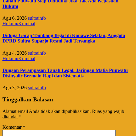
Lahan Puuwatu Siap Diduduki Jika Tak Ada Kepastian
Hukum
Agu 6, 2026
sultrainfo
Hukum/Kriminal
Diduga Garap Tambang Ilegal di Konawe Selatan, Anggota
DPRD Sultra Suparjo Resmi Jadi Tersangka
Agu 4, 2026
sultrainfo
Hukum/Kriminal
Dugaan Perampasan Tanah Legal: Jaringan Mafia Puuwatu
Disinyalir Bermain Rapi dan Sistematis
Agu 3, 2026
sultrainfo
Tinggalkan Balasan
Alamat email Anda tidak akan dipublikasikan.
Ruas yang wajib
ditandai
*
Komentar
*