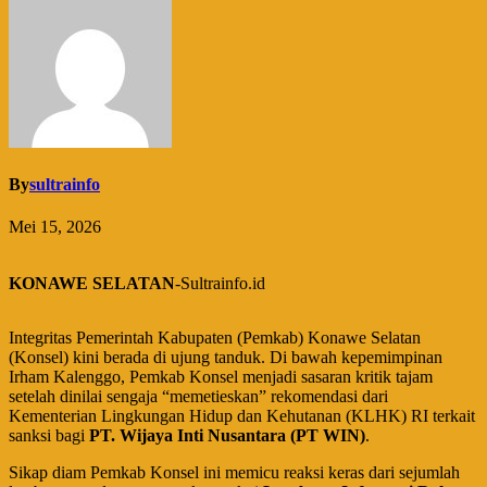
By
sultrainfo
Mei 15, 2026
KONAWE SELATAN
-Sultrainfo.id
Integritas Pemerintah Kabupaten (Pemkab) Konawe Selatan
(Konsel) kini berada di ujung tanduk. Di bawah kepemimpinan
Irham Kalenggo, Pemkab Konsel menjadi sasaran kritik tajam
setelah dinilai sengaja “memetieskan” rekomendasi dari
Kementerian Lingkungan Hidup dan Kehutanan (KLHK) RI terkait
sanksi bagi
PT. Wijaya Inti Nusantara (PT WIN)
.
​Sikap diam Pemkab Konsel ini memicu reaksi keras dari sejumlah