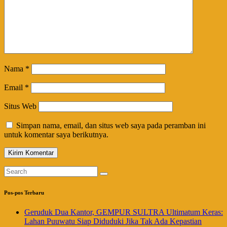
Nama
*
Email
*
Situs Web
Simpan nama, email, dan situs web saya pada peramban ini
untuk komentar saya berikutnya.
Pos-pos Terbaru
Geruduk Dua Kantor, GEMPUR SULTRA Ultimatum Keras:
Lahan Puuwatu Siap Diduduki Jika Tak Ada Kepastian