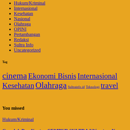
Hukum/Kriminal
Internasional
Kesehatan
Nasional
Olahraga
OPINI
Pertambangan
Redaksi
Sultra Info
Uncategorized
Tag
cinema
Ekonomi Bisnis
Internasional
Olahraga
Kesehatan
travel
Sultrainfo.id
Teknologi
You missed
Hukum/Kriminal