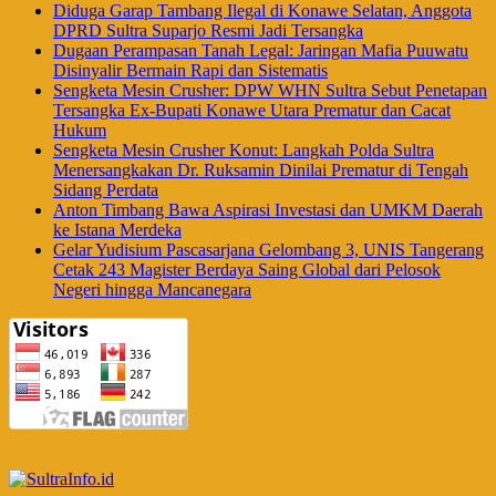
Diduga Garap Tambang Ilegal di Konawe Selatan, Anggota
DPRD Sultra Suparjo Resmi Jadi Tersangka
Dugaan Perampasan Tanah Legal: Jaringan Mafia Puuwatu
Disinyalir Bermain Rapi dan Sistematis
Sengketa Mesin Crusher: DPW WHN Sultra Sebut Penetapan
Tersangka Ex-Bupati Konawe Utara Prematur dan Cacat
Hukum
Sengketa Mesin Crusher Konut: Langkah Polda Sultra
Menersangkakan Dr. Ruksamin Dinilai Prematur di Tengah
Sidang Perdata
Anton Timbang Bawa Aspirasi Investasi dan UMKM Daerah
ke Istana Merdeka
Gelar Yudisium Pascasarjana Gelombang 3, UNIS Tangerang
Cetak 243 Magister Berdaya Saing Global dari Pelosok
Negeri hingga Mancanegara