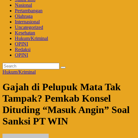
Nasional
Pertambangan
Olahraga
Internasional
Uncategorized
Kesehatan
Hukum/Kriminal
OPINI
Redaksi
OPINI
Hukum/Kriminal
Gajah di Pelupuk Mata Tak
Tampak? Pemkab Konsel
Dituding “Masuk Angin” Soal
Sanksi PT WIN