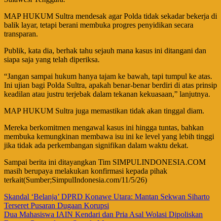
MAP HUKUM Sultra mendesak agar Polda tidak sekadar bekerja di
balik layar, tetapi berani membuka progres penyidikan secara
transparan.
Publik, kata dia, berhak tahu sejauh mana kasus ini ditangani dan
siapa saja yang telah diperiksa.
“Jangan sampai hukum hanya tajam ke bawah, tapi tumpul ke atas.
Ini ujian bagi Polda Sultra, apakah benar-benar berdiri di atas prinsip
keadilan atau justru terjebak dalam tekanan kekuasaan,” lanjutnya.
MAP HUKUM Sultra juga memastikan tidak akan tinggal diam.
Mereka berkomitmen mengawal kasus ini hingga tuntas, bahkan
membuka kemungkinan membawa isu ini ke level yang lebih tinggi
jika tidak ada perkembangan signifikan dalam waktu dekat.
Sampai berita ini ditayangkan Tim SIMPULINDONESIA.COM
masih berupaya melakukan konfirmasi kepada pihak
terkait(Sumber;SimpulIndonesia.com/11/5/26)
Navigasi
Skandal ‘Belanja’ DPRD Konawe Utara: Mantan Sekwan Siharto
Terseret Pusaran Dugaan Korupsi
pos
Dua Mahasiswa IAIN Kendari dan Pria Asal Wolasi Dipoliskan