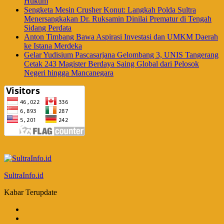
Hukum
Sengketa Mesin Crusher Konut: Langkah Polda Sultra
Menersangkakan Dr. Ruksamin Dinilai Prematur di Tengah
Sidang Perdata
Anton Timbang Bawa Aspirasi Investasi dan UMKM Daerah
ke Istana Merdeka
Gelar Yudisium Pascasarjana Gelombang 3, UNIS Tangerang
Cetak 243 Magister Berdaya Saing Global dari Pelosok
Negeri hingga Mancanegara
SultraInfo.id
Kabar Terupdate