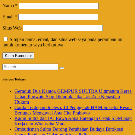
Nama
*
Email
*
Situs Web
Simpan nama, email, dan situs web saya pada peramban ini
untuk komentar saya berikutnya.
Pos-pos Terbaru
Geruduk Dua Kantor, GEMPUR SULTRA Ultimatum Keras:
Lahan Puuwatu Siap Diduduki Jika Tak Ada Kepastian
Hukum
Garda Terdepan di Desa: 10 Penggerak HAM Sulselra Resmi
Bertugas Mengawal Asta Cita Prabowo
Kadin Sultra dan IAI Rawa Aopa Barengan Cetak SDM Siap
Kerja dan Wirausaha Muda
Ombudsman Sultra Dorong Perubahan Budaya Birokrasi
Lewat Penilaian Maladministrasi 2026