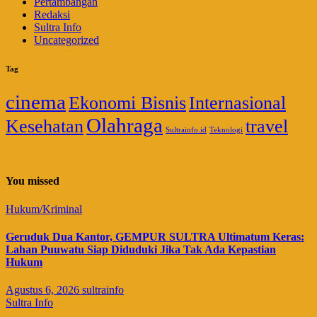
Pertambangan
Redaksi
Sultra Info
Uncategorized
Tag
cinema
Ekonomi Bisnis
Internasional
Olahraga
Kesehatan
travel
Sultrainfo.id
Teknologi
You missed
Hukum/Kriminal
Geruduk Dua Kantor, GEMPUR SULTRA Ultimatum Keras:
Lahan Puuwatu Siap Diduduki Jika Tak Ada Kepastian
Hukum
Agustus 6, 2026
sultrainfo
Sultra Info