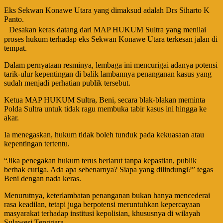
Eks Sekwan Konawe Utara yang dimaksud adalah Drs Siharto K
Panto.
Desakan keras datang dari MAP HUKUM Sultra yang menilai
proses hukum terhadap eks Sekwan Konawe Utara terkesan jalan di
tempat.
Dalam pernyataan resminya, lembaga ini mencurigai adanya potensi
tarik-ulur kepentingan di balik lambannya penanganan kasus yang
sudah menjadi perhatian publik tersebut.
Ketua MAP HUKUM Sultra, Beni, secara blak-blakan meminta
Polda Sultra untuk tidak ragu membuka tabir kasus ini hingga ke
akar.
Ia menegaskan, hukum tidak boleh tunduk pada kekuasaan atau
kepentingan tertentu.
“Jika penegakan hukum terus berlarut tanpa kepastian, publik
berhak curiga. Ada apa sebenarnya? Siapa yang dilindungi?” tegas
Beni dengan nada keras.
Menurutnya, keterlambatan penanganan bukan hanya mencederai
rasa keadilan, tetapi juga berpotensi meruntuhkan kepercayaan
masyarakat terhadap institusi kepolisian, khususnya di wilayah
Sulawesi Tenggara.