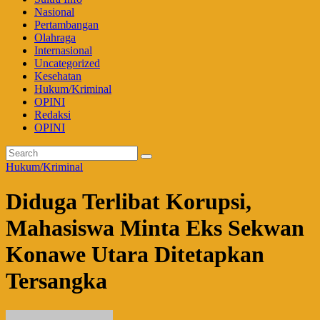
Nasional
Pertambangan
Olahraga
Internasional
Uncategorized
Kesehatan
Hukum/Kriminal
OPINI
Redaksi
OPINI
Hukum/Kriminal
Diduga Terlibat Korupsi,
Mahasiswa Minta Eks Sekwan
Konawe Utara Ditetapkan
Tersangka