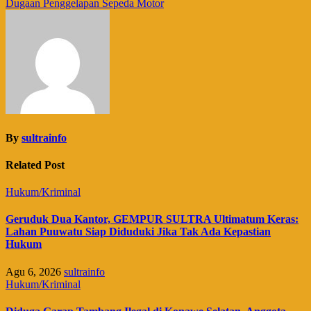
Dugaan Penggelapan Sepeda Motor
By
sultrainfo
Related Post
Hukum/Kriminal
Geruduk Dua Kantor, GEMPUR SULTRA Ultimatum Keras:
Lahan Puuwatu Siap Diduduki Jika Tak Ada Kepastian
Hukum
Agu 6, 2026
sultrainfo
Hukum/Kriminal