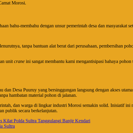
 Camat Morosi.
rusahaan bahu-membahu dengan unsur pemerintah desa dan masyarakat se
urutnya, tanpa bantuan alat berat dari perusahaan, pembersihan pohon
an unit
crane
ini sangat membantu kami mengantisipasi bahaya pohon t
ikonu dan Desa Puuruy yang bersinggungan langsung dengan akses utama 
 tanpa hambatan material pohon di jalanan.
merintah, dan warga di lingkar industri Morosi semakin solid. Inisiatif 
n publik secara berkelanjutan.
Kilat Polda Sultra Tanggulangi Banjir Kendari
a Sultra