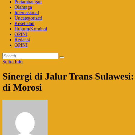
Pertambangan
Olahraga
Internasional
Uncategorized
Kesehatan
Hukum/Kriminal
OPINI
Redaksi
OPINI
Sultra Info
Sinergi di Jalur Trans Sulawe
di Morosi