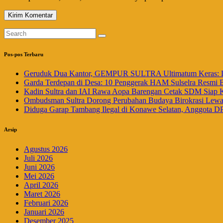
Pos-pos Terbaru
Geruduk Dua Kantor, GEMPUR SULTRA Ultimatum Keras: La
Garda Terdepan di Desa: 10 Penggerak HAM Sulselra Resmi 
Kadin Sultra dan IAI Rawa Aopa Barengan Cetak SDM Siap 
Ombudsman Sultra Dorong Perubahan Budaya Birokrasi Lewat 
Diduga Garap Tambang Ilegal di Konawe Selatan, Anggota DP
Arsip
Agustus 2026
Juli 2026
Juni 2026
Mei 2026
April 2026
Maret 2026
Februari 2026
Januari 2026
Desember 2025