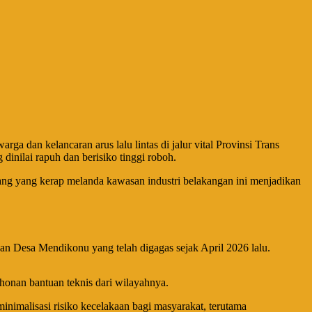
dan kelancaran arus lalu lintas di jalur vital Provinsi Trans
nilai rapuh dan berisiko tinggi roboh.
ncang yang kerap melanda kawasan industri belakangan ini menjadikan
dan Desa Mendikonu yang telah digagas sejak April 2026 lalu.
onan bantuan teknis dari wilayahnya.
inimalisasi risiko kecelakaan bagi masyarakat, terutama