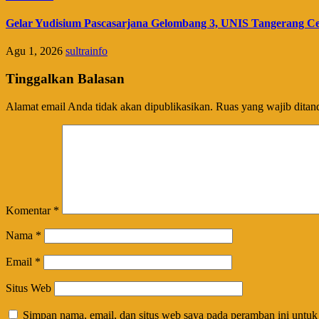
Gelar Yudisium Pascasarjana Gelombang 3, UNIS Tangerang Cet
Agu 1, 2026
sultrainfo
Tinggalkan Balasan
Alamat email Anda tidak akan dipublikasikan.
Ruas yang wajib ditan
Komentar
*
Nama
*
Email
*
Situs Web
Simpan nama, email, dan situs web saya pada peramban ini untuk