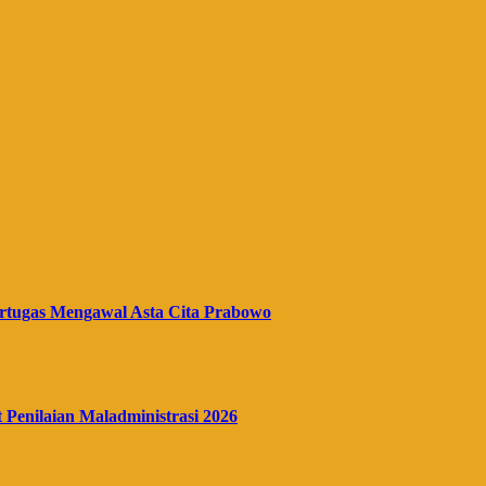
rtugas Mengawal Asta Cita Prabowo
enilaian Maladministrasi 2026