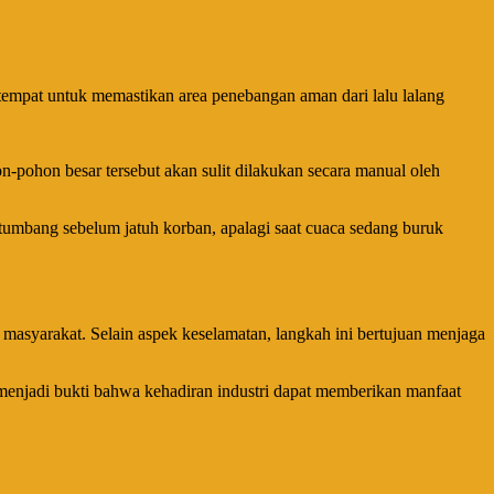
tempat untuk memastikan area penebangan aman dari lalu lalang
-pohon besar tersebut akan sulit dilakukan secara manual oleh
umbang sebelum jatuh korban, apalagi saat cuaca sedang buruk
masyarakat. Selain aspek keselamatan, langkah ini bertujuan menjaga
ini menjadi bukti bahwa kehadiran industri dapat memberikan manfaat