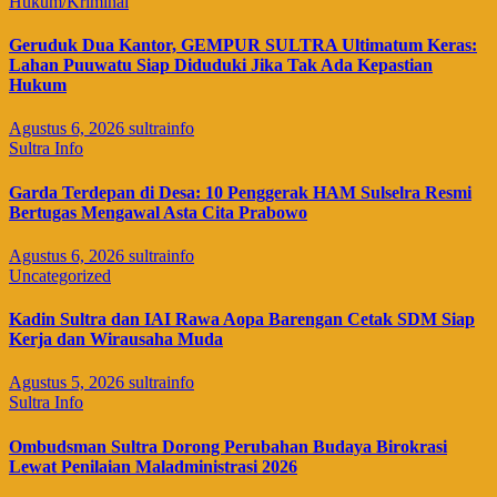
Hukum/Kriminal
Geruduk Dua Kantor, GEMPUR SULTRA Ultimatum Keras:
Lahan Puuwatu Siap Diduduki Jika Tak Ada Kepastian
Hukum
Agustus 6, 2026
sultrainfo
Sultra Info
Garda Terdepan di Desa: 10 Penggerak HAM Sulselra Resmi
Bertugas Mengawal Asta Cita Prabowo
Agustus 6, 2026
sultrainfo
Uncategorized
Kadin Sultra dan IAI Rawa Aopa Barengan Cetak SDM Siap
Kerja dan Wirausaha Muda
Agustus 5, 2026
sultrainfo
Sultra Info
Ombudsman Sultra Dorong Perubahan Budaya Birokrasi
Lewat Penilaian Maladministrasi 2026