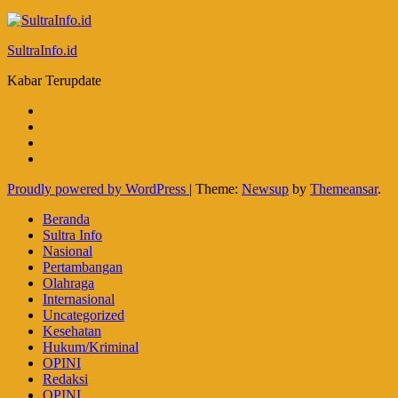
SultraInfo.id
Kabar Terupdate
Proudly powered by WordPress
|
Theme:
Newsup
by
Themeansar
.
Beranda
Sultra Info
Nasional
Pertambangan
Olahraga
Internasional
Uncategorized
Kesehatan
Hukum/Kriminal
OPINI
Redaksi
OPINI