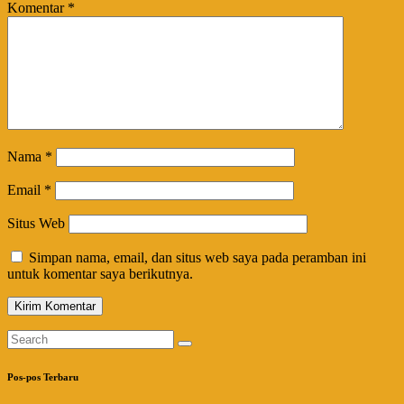
Komentar
*
Nama
*
Email
*
Situs Web
Simpan nama, email, dan situs web saya pada peramban ini
untuk komentar saya berikutnya.
Pos-pos Terbaru