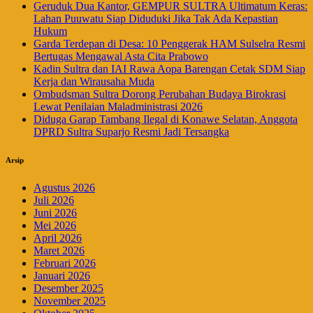
Geruduk Dua Kantor, GEMPUR SULTRA Ultimatum Keras:
Lahan Puuwatu Siap Diduduki Jika Tak Ada Kepastian
Hukum
Garda Terdepan di Desa: 10 Penggerak HAM Sulselra Resmi
Bertugas Mengawal Asta Cita Prabowo
Kadin Sultra dan IAI Rawa Aopa Barengan Cetak SDM Siap
Kerja dan Wirausaha Muda
Ombudsman Sultra Dorong Perubahan Budaya Birokrasi
Lewat Penilaian Maladministrasi 2026
Diduga Garap Tambang Ilegal di Konawe Selatan, Anggota
DPRD Sultra Suparjo Resmi Jadi Tersangka
Arsip
Agustus 2026
Juli 2026
Juni 2026
Mei 2026
April 2026
Maret 2026
Februari 2026
Januari 2026
Desember 2025
November 2025