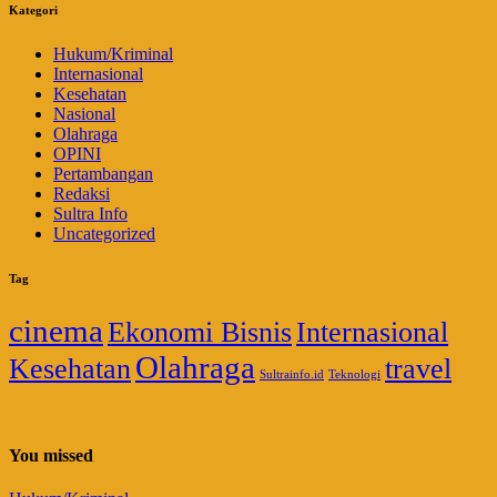
Kategori
Hukum/Kriminal
Internasional
Kesehatan
Nasional
Olahraga
OPINI
Pertambangan
Redaksi
Sultra Info
Uncategorized
Tag
cinema
Ekonomi Bisnis
Internasional
Olahraga
Kesehatan
travel
Sultrainfo.id
Teknologi
You missed