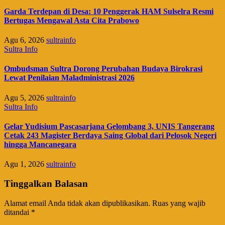
Garda Terdepan di Desa: 10 Penggerak HAM Sulselra Resmi
Bertugas Mengawal Asta Cita Prabowo
Agu 6, 2026
sultrainfo
Sultra Info
Ombudsman Sultra Dorong Perubahan Budaya Birokrasi
Lewat Penilaian Maladministrasi 2026
Agu 5, 2026
sultrainfo
Sultra Info
Gelar Yudisium Pascasarjana Gelombang 3, UNIS Tangerang
Cetak 243 Magister Berdaya Saing Global dari Pelosok Negeri
hingga Mancanegara
Agu 1, 2026
sultrainfo
Tinggalkan Balasan
Alamat email Anda tidak akan dipublikasikan.
Ruas yang wajib
ditandai
*