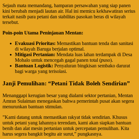
​Sejauh mata memandang, hamparan persawahan yang siap panen
kini berubah menjadi lautan air. Hal ini memicu kekhawatiran serius
terkait nasib para petani dan stabilitas pasokan beras di wilayah
tersebut.
Poin-poin Utama Peninjauan Mentan:
Evakuasi Prioritas:
Memastikan bantuan tenda dan sanitasi
di wilayah Baruga berjalan optimal.
Mitigasi Pertanian:
Mendata luas lahan terdampak di Desa
Mohalo untuk mencegah gagal panen total (
puso
).
Bantuan Logistik:
Penyaluran bingkisan sembako darurat
bagi warga yang terisolasi.
Janji Pemulihan: “Petani Tidak Boleh Sendirian”
​Menanggapi kerugian besar yang dialami sektor pertanian, Mentan
Amran Sulaiman menegaskan bahwa pemerintah pusat akan segera
menurunkan bantuan stimulan.
​”Kami datang untuk memastikan rakyat tidak sendirian. Khusus
untuk petani yang lahannya terendam, kami akan siapkan bantuan
benih dan alat mesin pertanian untuk percepatan pemulihan. Kita
harus segera bangkit begitu air surut,” pungkasnya.