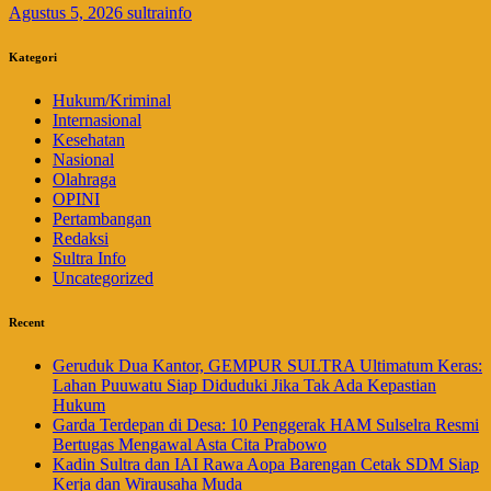
Agustus 5, 2026
sultrainfo
Kategori
Hukum/Kriminal
Internasional
Kesehatan
Nasional
Olahraga
OPINI
Pertambangan
Redaksi
Sultra Info
Uncategorized
Recent
Geruduk Dua Kantor, GEMPUR SULTRA Ultimatum Keras:
Lahan Puuwatu Siap Diduduki Jika Tak Ada Kepastian
Hukum
Garda Terdepan di Desa: 10 Penggerak HAM Sulselra Resmi
Bertugas Mengawal Asta Cita Prabowo
Kadin Sultra dan IAI Rawa Aopa Barengan Cetak SDM Siap
Kerja dan Wirausaha Muda