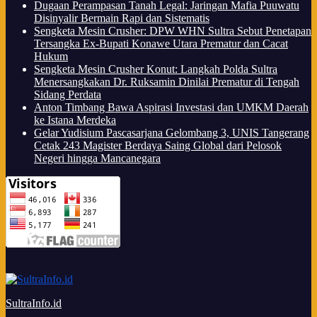
Dugaan Perampasan Tanah Legal: Jaringan Mafia Puuwatu
Disinyalir Bermain Rapi dan Sistematis
Sengketa Mesin Crusher: DPW WHN Sultra Sebut Penetapan
Tersangka Ex-Bupati Konawe Utara Prematur dan Cacat
Hukum
Sengketa Mesin Crusher Konut: Langkah Polda Sultra
Menersangkakan Dr. Ruksamin Dinilai Prematur di Tengah
Sidang Perdata
Anton Timbang Bawa Aspirasi Investasi dan UMKM Daerah
ke Istana Merdeka
Gelar Yudisium Pascasarjana Gelombang 3, UNIS Tangerang
Cetak 243 Magister Berdaya Saing Global dari Pelosok
Negeri hingga Mancanegara
SultraInfo.id