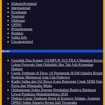
Hukum/Kriminal
Internasional
Kesehatan
Nasional
Olahraga
OPINI
Pertambangan
Redaksi
Sultra Info
Uncategorized
Recent
Geruduk Dua Kantor, GEMPUR SULTRA Ultimatum Keras:
Lahan Puuwatu Siap Diduduki Jika Tak Ada Kepastian
Hukum
Garda Terdepan di Desa: 10 Penggerak HAM Sulselra Resmi
Bertugas Mengawal Asta Cita Prabowo
Kadin Sultra dan IAI Rawa Aopa Barengan Cetak SDM Siap
Kerja dan Wirausaha Muda
Ombudsman Sultra Dorong Perubahan Budaya Birokrasi
Lewat Penilaian Maladministrasi 2026
Diduga Garap Tambang Ilegal di Konawe Selatan, Anggota
DPRD Sultra Suparjo Resmi Jadi Tersangka