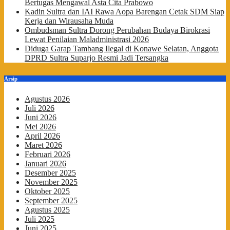
Bertugas Mengawal Asta Cita Prabowo
Kadin Sultra dan IAI Rawa Aopa Barengan Cetak SDM Siap
Kerja dan Wirausaha Muda
Ombudsman Sultra Dorong Perubahan Budaya Birokrasi
Lewat Penilaian Maladministrasi 2026
Diduga Garap Tambang Ilegal di Konawe Selatan, Anggota
DPRD Sultra Suparjo Resmi Jadi Tersangka
Arsip
Agustus 2026
Juli 2026
Juni 2026
Mei 2026
April 2026
Maret 2026
Februari 2026
Januari 2026
Desember 2025
November 2025
Oktober 2025
September 2025
Agustus 2025
Juli 2025
Juni 2025