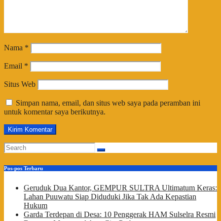
Nama
*
Email
*
Situs Web
Simpan nama, email, dan situs web saya pada peramban ini
untuk komentar saya berikutnya.
Pos-pos Terbaru
Geruduk Dua Kantor, GEMPUR SULTRA Ultimatum Keras:
Lahan Puuwatu Siap Diduduki Jika Tak Ada Kepastian
Hukum
Garda Terdepan di Desa: 10 Penggerak HAM Sulselra Resmi