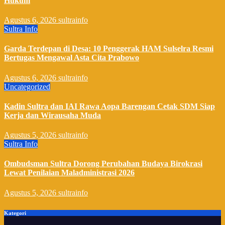
Hukum
Agustus 6, 2026
sultrainfo
Sultra Info
Garda Terdepan di Desa: 10 Penggerak HAM Sulselra Resmi
Bertugas Mengawal Asta Cita Prabowo
Agustus 6, 2026
sultrainfo
Uncategorized
Kadin Sultra dan IAI Rawa Aopa Barengan Cetak SDM Siap
Kerja dan Wirausaha Muda
Agustus 5, 2026
sultrainfo
Sultra Info
Ombudsman Sultra Dorong Perubahan Budaya Birokrasi
Lewat Penilaian Maladministrasi 2026
Agustus 5, 2026
sultrainfo
Kategori