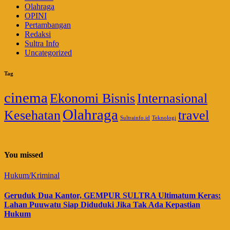
Olahraga
OPINI
Pertambangan
Redaksi
Sultra Info
Uncategorized
Tag
cinema
Ekonomi Bisnis
Internasional
Olahraga
Kesehatan
travel
Sultrainfo.id
Teknologi
You missed
Hukum/Kriminal
Geruduk Dua Kantor, GEMPUR SULTRA Ultimatum Keras:
Lahan Puuwatu Siap Diduduki Jika Tak Ada Kepastian
Hukum