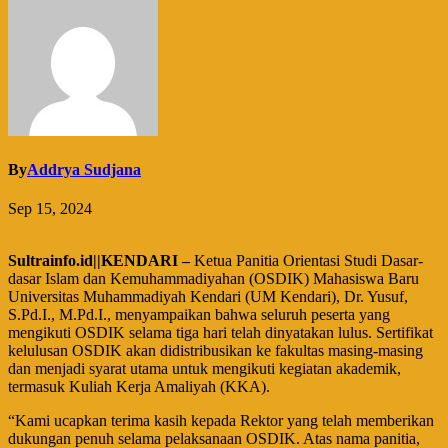
By
Addrya Sudjana
Sep 15, 2024
Sultrainfo.id||KENDARI –
Ketua Panitia Orientasi Studi Dasar-
dasar Islam dan Kemuhammadiyahan (OSDIK) Mahasiswa Baru
Universitas Muhammadiyah Kendari (UM Kendari), Dr. Yusuf,
S.Pd.I., M.Pd.I., menyampaikan bahwa seluruh peserta yang
mengikuti OSDIK selama tiga hari telah dinyatakan lulus. Sertifikat
kelulusan OSDIK akan didistribusikan ke fakultas masing-masing
dan menjadi syarat utama untuk mengikuti kegiatan akademik,
termasuk Kuliah Kerja Amaliyah (KKA).
“Kami ucapkan terima kasih kepada Rektor yang telah memberikan
dukungan penuh selama pelaksanaan OSDIK. Atas nama panitia,