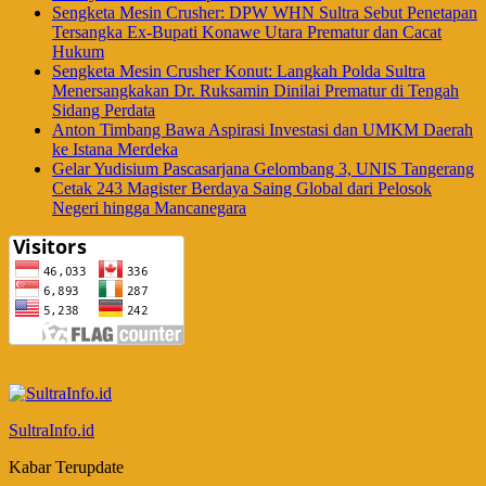
Sengketa Mesin Crusher: DPW WHN Sultra Sebut Penetapan
Tersangka Ex-Bupati Konawe Utara Prematur dan Cacat
Hukum
Sengketa Mesin Crusher Konut: Langkah Polda Sultra
Menersangkakan Dr. Ruksamin Dinilai Prematur di Tengah
Sidang Perdata
Anton Timbang Bawa Aspirasi Investasi dan UMKM Daerah
ke Istana Merdeka
Gelar Yudisium Pascasarjana Gelombang 3, UNIS Tangerang
Cetak 243 Magister Berdaya Saing Global dari Pelosok
Negeri hingga Mancanegara
SultraInfo.id
Kabar Terupdate