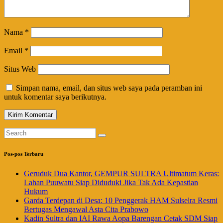
Nama
*
Email
*
Situs Web
Simpan nama, email, dan situs web saya pada peramban ini
untuk komentar saya berikutnya.
Pos-pos Terbaru
Geruduk Dua Kantor, GEMPUR SULTRA Ultimatum Keras:
Lahan Puuwatu Siap Diduduki Jika Tak Ada Kepastian
Hukum
Garda Terdepan di Desa: 10 Penggerak HAM Sulselra Resmi
Bertugas Mengawal Asta Cita Prabowo
Kadin Sultra dan IAI Rawa Aopa Barengan Cetak SDM Siap