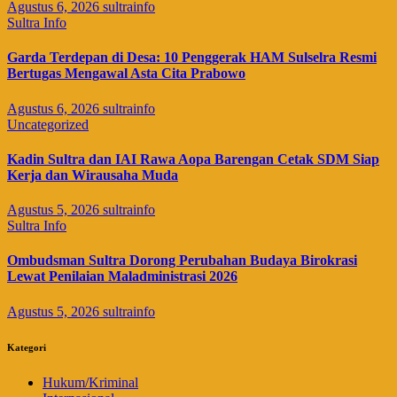
Agustus 6, 2026
sultrainfo
Sultra Info
Garda Terdepan di Desa: 10 Penggerak HAM Sulselra Resmi
Bertugas Mengawal Asta Cita Prabowo
Agustus 6, 2026
sultrainfo
Uncategorized
Kadin Sultra dan IAI Rawa Aopa Barengan Cetak SDM Siap
Kerja dan Wirausaha Muda
Agustus 5, 2026
sultrainfo
Sultra Info
Ombudsman Sultra Dorong Perubahan Budaya Birokrasi
Lewat Penilaian Maladministrasi 2026
Agustus 5, 2026
sultrainfo
Kategori
Hukum/Kriminal