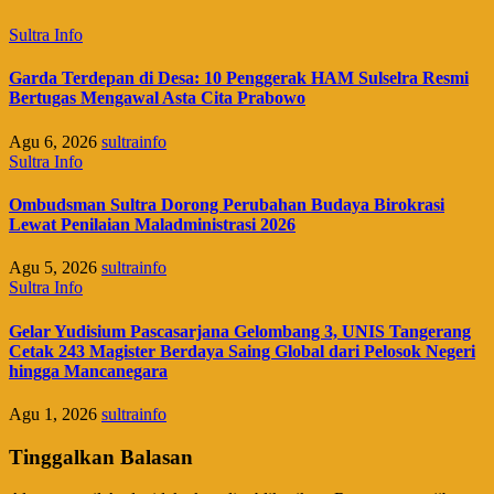
Sultra Info
Garda Terdepan di Desa: 10 Penggerak HAM Sulselra Resmi
Bertugas Mengawal Asta Cita Prabowo
Agu 6, 2026
sultrainfo
Sultra Info
Ombudsman Sultra Dorong Perubahan Budaya Birokrasi
Lewat Penilaian Maladministrasi 2026
Agu 5, 2026
sultrainfo
Sultra Info
Gelar Yudisium Pascasarjana Gelombang 3, UNIS Tangerang
Cetak 243 Magister Berdaya Saing Global dari Pelosok Negeri
hingga Mancanegara
Agu 1, 2026
sultrainfo
Tinggalkan Balasan