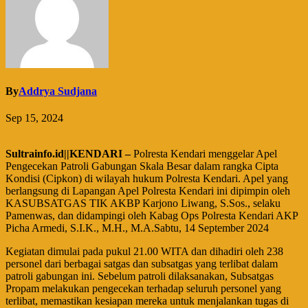
By
Addrya Sudjana
Sep 15, 2024
Sultrainfo.id||KENDARI –
Polresta Kendari menggelar Apel
Pengecekan Patroli Gabungan Skala Besar dalam rangka Cipta
Kondisi (Cipkon) di wilayah hukum Polresta Kendari. Apel yang
berlangsung di Lapangan Apel Polresta Kendari ini dipimpin oleh
KASUBSATGAS TIK AKBP Karjono Liwang, S.Sos., selaku
Pamenwas, dan didampingi oleh Kabag Ops Polresta Kendari AKP
Picha Armedi, S.I.K., M.H., M.A.Sabtu, 14 September 2024
Kegiatan dimulai pada pukul 21.00 WITA dan dihadiri oleh 238
personel dari berbagai satgas dan subsatgas yang terlibat dalam
patroli gabungan ini. Sebelum patroli dilaksanakan, Subsatgas
Propam melakukan pengecekan terhadap seluruh personel yang
terlibat, memastikan kesiapan mereka untuk menjalankan tugas di