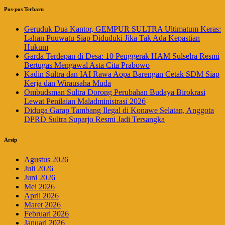
Pos-pos Terbaru
Geruduk Dua Kantor, GEMPUR SULTRA Ultimatum Keras:
Lahan Puuwatu Siap Diduduki Jika Tak Ada Kepastian
Hukum
Garda Terdepan di Desa: 10 Penggerak HAM Sulselra Resmi
Bertugas Mengawal Asta Cita Prabowo
Kadin Sultra dan IAI Rawa Aopa Barengan Cetak SDM Siap
Kerja dan Wirausaha Muda
Ombudsman Sultra Dorong Perubahan Budaya Birokrasi
Lewat Penilaian Maladministrasi 2026
Diduga Garap Tambang Ilegal di Konawe Selatan, Anggota
DPRD Sultra Suparjo Resmi Jadi Tersangka
Arsip
Agustus 2026
Juli 2026
Juni 2026
Mei 2026
April 2026
Maret 2026
Februari 2026
Januari 2026