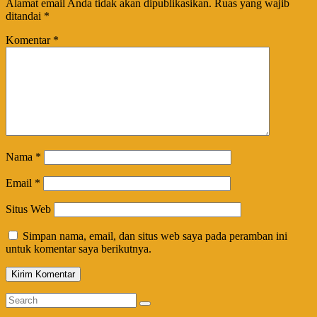
Alamat email Anda tidak akan dipublikasikan.
Ruas yang wajib
ditandai
*
Komentar
*
Nama
*
Email
*
Situs Web
Simpan nama, email, dan situs web saya pada peramban ini
untuk komentar saya berikutnya.