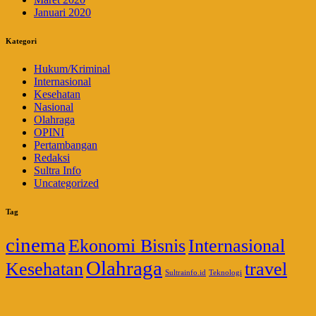
Januari 2020
Kategori
Hukum/Kriminal
Internasional
Kesehatan
Nasional
Olahraga
OPINI
Pertambangan
Redaksi
Sultra Info
Uncategorized
Tag
cinema
Ekonomi Bisnis
Internasional
Olahraga
Kesehatan
travel
Sultrainfo.id
Teknologi