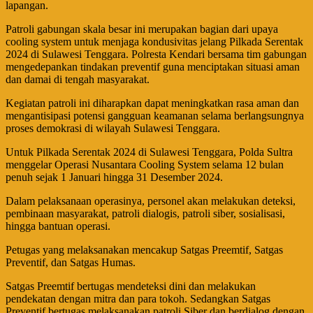
lapangan.
Patroli gabungan skala besar ini merupakan bagian dari upaya
cooling system untuk menjaga kondusivitas jelang Pilkada Serentak
2024 di Sulawesi Tenggara. Polresta Kendari bersama tim gabungan
mengedepankan tindakan preventif guna menciptakan situasi aman
dan damai di tengah masyarakat.
Kegiatan patroli ini diharapkan dapat meningkatkan rasa aman dan
mengantisipasi potensi gangguan keamanan selama berlangsungnya
proses demokrasi di wilayah Sulawesi Tenggara.
Untuk Pilkada Serentak 2024 di Sulawesi Tenggara, Polda Sultra
menggelar Operasi Nusantara Cooling System selama 12 bulan
penuh sejak 1 Januari hingga 31 Desember 2024.
Dalam pelaksanaan operasinya, personel akan melakukan deteksi,
pembinaan masyarakat, patroli dialogis, patroli siber, sosialisasi,
hingga bantuan operasi.
Petugas yang melaksanakan mencakup Satgas Preemtif, Satgas
Preventif, dan Satgas Humas.
Satgas Preemtif bertugas mendeteksi dini dan melakukan
pendekatan dengan mitra dan para tokoh. Sedangkan Satgas
Preventif bertugas melaksanakan patroli Siber dan berdialog dengan