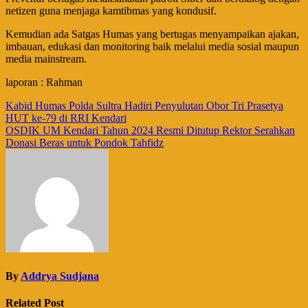
netizen guna menjaga kamtibmas yang kondusif.
Kemudian ada Satgas Humas yang bertugas menyampaikan ajakan,
imbauan, edukasi dan monitoring baik melalui media sosial maupun
media mainstream.
laporan : Rahman
Navigasi
Kabid Humas Polda Sultra Hadiri Penyulutan Obor Tri Prasetya
HUT ke-79 di RRI Kendari
pos
OSDIK UM Kendari Tahun 2024 Resmi Ditutup Rektor Serahkan
Donasi Beras untuk Pondok Tahfidz
By
Addrya Sudjana
Related Post