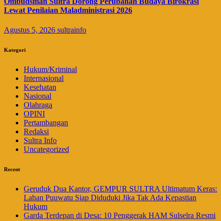
Ombudsman Sultra Dorong Perubahan Budaya Birokrasi
Lewat Penilaian Maladministrasi 2026
Agustus 5, 2026
sultrainfo
Kategori
Hukum/Kriminal
Internasional
Kesehatan
Nasional
Olahraga
OPINI
Pertambangan
Redaksi
Sultra Info
Uncategorized
Recent
Geruduk Dua Kantor, GEMPUR SULTRA Ultimatum Keras:
Lahan Puuwatu Siap Diduduki Jika Tak Ada Kepastian
Hukum
Garda Terdepan di Desa: 10 Penggerak HAM Sulselra Resmi