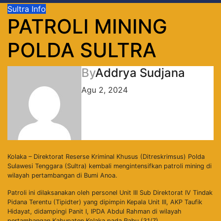
Sultra Info
PATROLI MINING
POLDA SULTRA
By
Addrya Sudjana
Agu 2, 2024
Kolaka – Direktorat Reserse Kriminal Khusus (Ditreskrimsus) Polda
Sulawesi Tenggara (Sultra) kembali mengintensifkan patroli mining di
wilayah pertambangan di Bumi Anoa.
Patroli ini dilaksanakan oleh personel Unit III Sub Direktorat IV Tindak
Pidana Terentu (Tipidter) yang dipimpin Kepala Unit III, AKP Taufik
Hidayat, didampingi Panit I, IPDA Abdul Rahman di wilayah
pertambangan Kabupaten Kolaka pada Rabu (31/7).