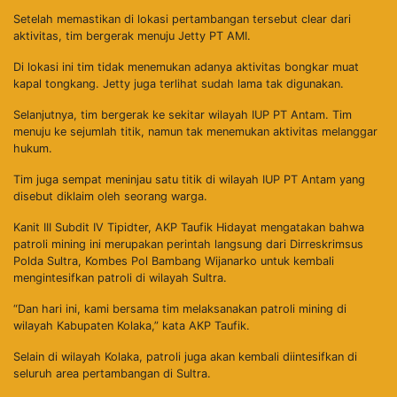
Setelah memastikan di lokasi pertambangan tersebut clear dari
aktivitas, tim bergerak menuju Jetty PT AMI.
Di lokasi ini tim tidak menemukan adanya aktivitas bongkar muat
kapal tongkang. Jetty juga terlihat sudah lama tak digunakan.
Selanjutnya, tim bergerak ke sekitar wilayah IUP PT Antam. Tim
menuju ke sejumlah titik, namun tak menemukan aktivitas melanggar
hukum.
Tim juga sempat meninjau satu titik di wilayah IUP PT Antam yang
disebut diklaim oleh seorang warga.
Kanit III Subdit IV Tipidter, AKP Taufik Hidayat mengatakan bahwa
patroli mining ini merupakan perintah langsung dari Dirreskrimsus
Polda Sultra, Kombes Pol Bambang Wijanarko untuk kembali
mengintesifkan patroli di wilayah Sultra.
“Dan hari ini, kami bersama tim melaksanakan patroli mining di
wilayah Kabupaten Kolaka,” kata AKP Taufik.
Selain di wilayah Kolaka, patroli juga akan kembali diintesifkan di
seluruh area pertambangan di Sultra.