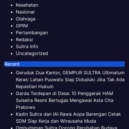
Kesehatan
Nasional
Olahraga
OPINI
Pertambangan
Redaksi
Sultra Info
Uncategorized
Recent
Geruduk Dua Kantor, GEMPUR SULTRA Ultimatum
Keras: Lahan Puuwatu Siap Diduduki Jika Tak Ada
Kepastian Hukum
Garda Terdepan di Desa: 10 Penggerak HAM
Sulselra Resmi Bertugas Mengawal Asta Cita
Prabowo
Kadin Sultra dan IAI Rawa Aopa Barengan Cetak
SDM Siap Kerja dan Wirausaha Muda
Ombudsman Sultra Dorong Perubahan Budaya