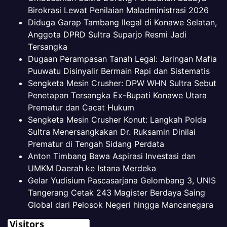
Birokrasi Lewat Penilaian Maladministrasi 2026
Diduga Garap Tambang Ilegal di Konawe Selatan,
Anggota DPRD Sultra Suparjo Resmi Jadi
Tersangka
Dugaan Perampasan Tanah Legal: Jaringan Mafia
Puuwatu Disinyalir Bermain Rapi dan Sistematis
Sengketa Mesin Crusher: DPW WHN Sultra Sebut
Penetapan Tersangka Ex-Bupati Konawe Utara
Prematur dan Cacat Hukum
Sengketa Mesin Crusher Konut: Langkah Polda
Sultra Menersangkakan Dr. Ruksamin Dinilai
Prematur di Tengah Sidang Perdata
Anton Timbang Bawa Aspirasi Investasi dan
UMKM Daerah ke Istana Merdeka
Gelar Yudisium Pascasarjana Gelombang 3, UNIS
Tangerang Cetak 243 Magister Berdaya Saing
Global dari Pelosok Negeri hingga Mancanegara